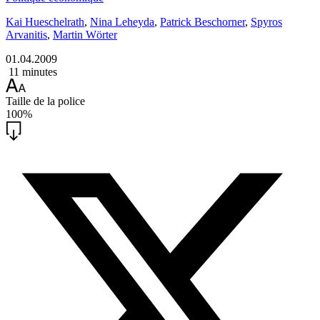
Kai Hueschelrath
,
Nina Leheyda
,
Patrick Beschorner
,
Spyros
Arvanitis
,
Martin Wörter
01.04.2009
11 minutes
Taille de la police
100%