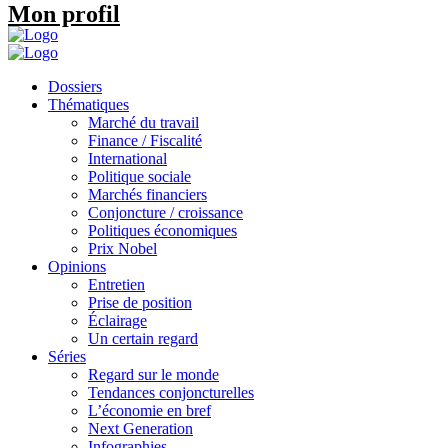
Mon profil
Dossiers
Thématiques
Marché du travail
Finance / Fiscalité
International
Politique sociale
Marchés financiers
Conjoncture / croissance
Politiques économiques
Prix Nobel
Opinions
Entretien
Prise de position
Éclairage
Un certain regard
Séries
Regard sur le monde
Tendances conjoncturelles
L’économie en bref
Next Generation
Infographies