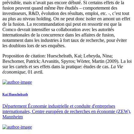
prévisible, mais n’avait pas encore débuté. Si certains effets de la
fusion peuvent quand même être étudiés – comportement des
investisseurs, R&D, évolution des résultats, emploi, etc. -, c’est tout
au plus au niveau holding. On ne peut donc isoler en amont un effet
de la fusion. La recommandation qui peut en ressortir est que la
Comco devrait intensifier sa collaboration avec les autorités
internationales de la concurrence dans les affaires de fusion,
notamment dans les industries à fort taux de recherche, pour éviter
les doublons lors de ses enquêtes.
Proposition de citation: Hueschelrath, Kai; Leheyda, Nina;
Beschorner, Patrick; Arvanitis, Spyros; Wörter, Martin (2009). La loi
sur les cartels et ses effets dans la pratique: études de cas.
La Vie
économique
, 01 avril.
Kai Hueschelrath
Département Économie industrielle et conduite d'entreprises
internationales, Centre européen de recherches en économie (ZEW),
Mannheim