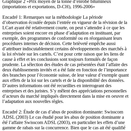
Graphique 2 «Prix moyen de la tonne d’enrobé bitumineux
(importations et exportations, D-CH), 1996-2006»
Encadré 1: Remarques sur la méthodologie La période
d’observation écoulée depuis l’entrée en vigueur de la révision de la
LCart ayant été relativement courte, on peut s’attendre à ce que les
entreprises soient encore en phase d’adaptation en instituant, par
exemple, des programmes de conformité ou en réorganisant leurs
procédures internes de décision. Cette brièveté empêche aussi
d’attribuer indiscutablement certains développements des marchés à
la loi révisée sur les cartels. C’est pour cette raison que les liens de
cause à effet et les conclusions sont toujours formulés de façon
prudente. La sélection des études de cas présentées était l’affaire des
deux établissements invités et a été faite en fonction de l’importance
des branches pour l’économie suisse, de leur valeur d’exemple quant
aux effets de la loi sur les cartels et de la disponibilité des données.
D’autres informations ont été recueillies en interrogeant des
entreprises et des juristes. S’y mêlent des appréciations personnelles
d’acteurs du marché impliqués directement dans la mise en oeuvre et
l’adaptation aux nouvelles règles.
Encadré 2: Étude de cas d’abus de position dominante: Swisscom
ADSL (2003) Le cas étudié pour les abus de position dominante a
été l’affaire Swisscom ADSL (2003), en particulier les effets d’une
gamme de rabais sur la concurrence. Bien que le cas ait été qualifié