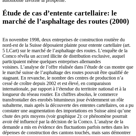
automobile favorise la prospérité.
Étude de cas d’entente cartellaire: le
marché de l’asphaltage des routes (2000)
En novembre 1998, deux entreprises de construction routière du
nord-est de la Suisse déposaient plainte pour entente cartellaire (art.
5 LCart) sur le marché de l’asphaltage des routes. L’enquête de la
Comco révéla un accord illicite de distribution exclusive, auquel
participaient même quelques entreprises allemandes
voisines. L’analyse de l’offre réalisée dans l’étude de cas montre que
le marché suisse de l’asphaltage des routes pouvait être qualifié de
stagnant. En revanche, le nombre des centres de production n’a
cessé de croître depuis 2002 et est élevé, en comparaison
internationale, par rapport à l’étendue du territoire national et à la
longueur du réseau routier. En chiffres absolus, le commerce
transfrontalier des enrobés bitumineux joue évidemment un rôle
subalterne, mais après la découverte des ententes cartellaires, on a pu
constater une augmentation des importations en Suisse ainsi qu’une
chute des prix moyens (voir graphique 2): ce phénomène pourrait
avoir été influencé par la décision de la Comco. L’analyse de la
demande a mis en évidence des fluctuations parfois nettes dans les
dépenses de construction des cantons touchés, mais sans démontrer