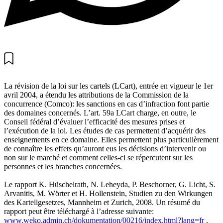
La révision de la loi sur les cartels (LCart), entrée en vigueur le 1er
avril 2004, a étendu les attributions de la Commission de la
concurrence (Comco): les sanctions en cas d’infraction font partie
des domaines concernés. L’art. 59a LCart charge, en outre, le
Conseil fédéral d’évaluer l’efficacité des mesures prises et
l’exécution de la loi. Les études de cas permettent d’acquérir des
enseignements en ce domaine. Elles permettent plus particulièrement
de connaître les effets qu’auront eus les décisions d’intervenir ou
non sur le marché et comment celles-ci se répercutent sur les
personnes et les branches concernées.
Le rapport K. Hüschelrath, N. Leheyda, P. Beschorner, G. Licht, S.
Arvanitis, M. Wörter et H. Hollenstein, Studien zu den Wirkungen
des Kartellgesetzes, Mannheim et Zurich, 2008. Un résumé du
rapport peut être téléchargé à l’adresse suivante:
www.weko.admin.ch/dokumentation/00216/index.html?lang=fr
.