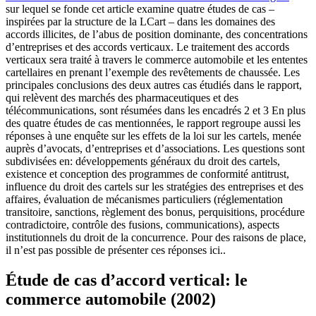
sur lequel se fonde cet article examine quatre études de cas –
inspirées par la structure de la LCart – dans les domaines des
accords illicites, de l’abus de position dominante, des concentrations
d’entreprises et des accords verticaux. Le traitement des accords
verticaux sera traité à travers le commerce automobile et les ententes
cartellaires en prenant l’exemple des revêtements de chaussée. Les
principales conclusions des deux autres cas étudiés dans le rapport,
qui relèvent des marchés des pharmaceutiques et des
télécommunications, sont résumées dans les encadrés 2 et 3 En plus
des quatre études de cas mentionnées, le rapport regroupe aussi les
réponses à une enquête sur les effets de la loi sur les cartels, menée
auprès d’avocats, d’entreprises et d’associations. Les questions sont
subdivisées en: développements généraux du droit des cartels,
existence et conception des programmes de conformité antitrust,
influence du droit des cartels sur les stratégies des entreprises et des
affaires, évaluation de mécanismes particuliers (réglementation
transitoire, sanctions, règlement des bonus, perquisitions, procédure
contradictoire, contrôle des fusions, communications), aspects
institutionnels du droit de la concurrence. Pour des raisons de place,
il n’est pas possible de présenter ces réponses ici..
Étude de cas d’accord vertical: le
commerce automobile (2002)