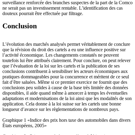
surveillance renforcée des branches suspectes de la part de la Comco
ne serait pas un investissement rentable. L’identification des cas
douteux pourrait être effectuée par filtrage.
Conclusion
L’évolution des marchés analysés permet véritablement de conclure
que la révision du droit des cartels a eu une influence positive sur
l’activité économique. Les changements constatés ne peuvent
toutefois lui être attribués clairement. Pour conclure, on peut relever
que l’évaluation de la loi sur les cartels et la publication de ses
conclusions contribuent à sensibiliser les acteurs économiques aux
pratiques dommageables pour la concurrence et méritent de ce seul
fait d’être saluées. Même si ce premier exercice ne fournit que des
conclusions peu solides à cause de la base très limitée des données
disponibles, il aide quand même à amorcer à temps les éventuelles
adaptations et modernisations de la loi ainsi que les modalités de son
application. Cela donne à la loi suisse sur les cartels une bonne
longueur d’avance sur les règlementations de nombreux pays.
Graphique 1 «Indice des prix hors taxe des automobiles dans divers
États européens, 2005»