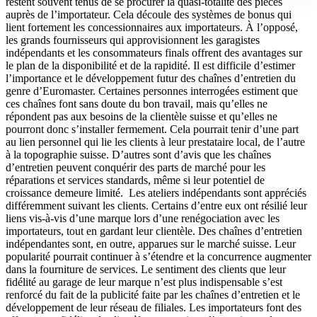
restent souvent tenus de se procurer la quasi-totalité des pièces
auprès de l’importateur. Cela découle des systèmes de bonus qui
lient fortement les concessionnaires aux importateurs. À l’opposé,
les grands fournisseurs qui approvisionnent les garagistes
indépendants et les consommateurs finals offrent des avantages sur
le plan de la disponibilité et de la rapidité. Il est difficile d’estimer
l’importance et le développement futur des chaînes d’entretien du
genre d’Euromaster. Certaines personnes interrogées estiment que
ces chaînes font sans doute du bon travail, mais qu’elles ne
répondent pas aux besoins de la clientèle suisse et qu’elles ne
pourront donc s’installer fermement. Cela pourrait tenir d’une part
au lien personnel qui lie les clients à leur prestataire local, de l’autre
à la topographie suisse. D’autres sont d’avis que les chaînes
d’entretien peuvent conquérir des parts de marché pour les
réparations et services standards, même si leur potentiel de
croissance demeure limité. Les ateliers indépendants sont appréciés
différemment suivant les clients. Certains d’entre eux ont résilié leur
liens vis-à-vis d’une marque lors d’une renégociation avec les
importateurs, tout en gardant leur clientèle. Des chaînes d’entretien
indépendantes sont, en outre, apparues sur le marché suisse. Leur
popularité pourrait continuer à s’étendre et la concurrence augmenter
dans la fourniture de services. Le sentiment des clients que leur
fidélité au garage de leur marque n’est plus indispensable s’est
renforcé du fait de la publicité faite par les chaînes d’entretien et le
développement de leur réseau de filiales. Les importateurs font des