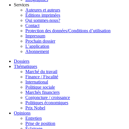
Services
Auteures et auteurs
Éditions imprimées
Qui sommes-nous?
Contact
Protection des données/Conditions d’utilisation
Impressum
Prochain dossier
L’application
Abonnement
Dossiers
Thématiques
Marché du travail
Finance / Fiscalité
International
Politique sociale
Marchés financiers
Conjoncture / croissance
Politiques économiques
Prix Nobel
Opinions
Entretien
Prise de position
Éclairage