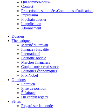
Qui sommes-nous?
Contact
Protection des données/Conditions d’utilisation
Impressum
Prochain dossier
L’application
Abonnement
Dossiers
Thématiques
Marché du travail
Finance / Fiscalité
International
Politique sociale
Marchés financiers
Conjoncture / croissance
Politiques économiques
Prix Nobel
Opinions
Entretien
Prise de position
Éclairage
Un certain regard
Séries
Regard sur le monde