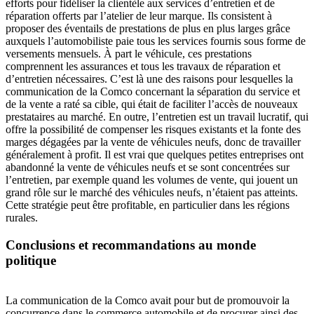
efforts pour fidéliser la clientèle aux services d’entretien et de
réparation offerts par l’atelier de leur marque. Ils consistent à
proposer des éventails de prestations de plus en plus larges grâce
auxquels l’automobiliste paie tous les services fournis sous forme de
versements mensuels. À part le véhicule, ces prestations
comprennent les assurances et tous les travaux de réparation et
d’entretien nécessaires. C’est là une des raisons pour lesquelles la
communication de la Comco concernant la séparation du service et
de la vente a raté sa cible, qui était de faciliter l’accès de nouveaux
prestataires au marché. En outre, l’entretien est un travail lucratif, qui
offre la possibilité de compenser les risques existants et la fonte des
marges dégagées par la vente de véhicules neufs, donc de travailler
généralement à profit. Il est vrai que quelques petites entreprises ont
abandonné la vente de véhicules neufs et se sont concentrées sur
l’entretien, par exemple quand les volumes de vente, qui jouent un
grand rôle sur le marché des véhicules neufs, n’étaient pas atteints.
Cette stratégie peut être profitable, en particulier dans les régions
rurales.
Conclusions et recommandations au monde
politique
La communication de la Comco avait pour but de promouvoir la
concurrence dans le commerce automobile et de procurer ainsi des