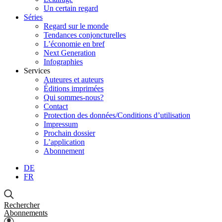
Un certain regard
Séries
Regard sur le monde
Tendances conjoncturelles
L’économie en bref
Next Generation
Infographies
Services
Auteures et auteurs
Éditions imprimées
Qui sommes-nous?
Contact
Protection des données/Conditions d’utilisation
Impressum
Prochain dossier
L’application
Abonnement
DE
FR
Rechercher
Abonnements