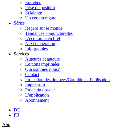
Entretien
Prise de position
Éclairage
Un certain regard
Séries
Regard sur le monde
Tendances conjoncturelles
L’économie en bref
Next Generation
Infographies
Services
Auteures et auteurs
Éditions imprimées
Qui sommes-nous?
Contact
Protection des données/Conditions d’utilisation
Impressum
Prochain dossier
L’application
Abonnement
DE
FR
Abo