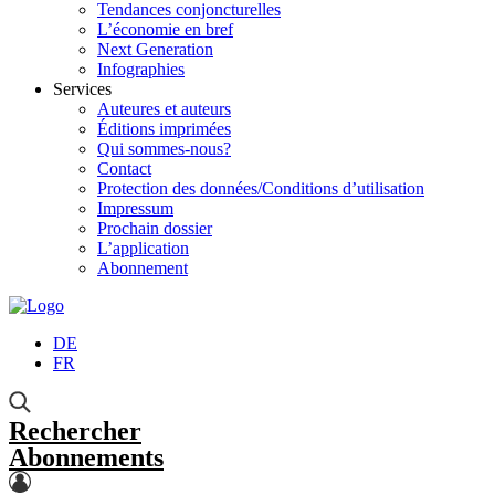
Tendances conjoncturelles
L’économie en bref
Next Generation
Infographies
Services
Auteures et auteurs
Éditions imprimées
Qui sommes-nous?
Contact
Protection des données/Conditions d’utilisation
Impressum
Prochain dossier
L’application
Abonnement
DE
FR
Rechercher
Abonnements