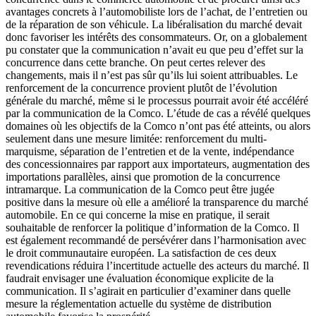
avantages concrets à l’automobiliste lors de l’achat, de l’entretien ou
de la réparation de son véhicule. La libéralisation du marché devait
donc favoriser les intérêts des consommateurs. Or, on a globalement
pu constater que la communication n’avait eu que peu d’effet sur la
concurrence dans cette branche. On peut certes relever des
changements, mais il n’est pas sûr qu’ils lui soient attribuables. Le
renforcement de la concurrence provient plutôt de l’évolution
générale du marché, même si le processus pourrait avoir été accéléré
par la communication de la Comco. L’étude de cas a révélé quelques
domaines où les objectifs de la Comco n’ont pas été atteints, ou alors
seulement dans une mesure limitée: renforcement du multi-
marquisme, séparation de l’entretien et de la vente, indépendance
des concessionnaires par rapport aux importateurs, augmentation des
importations parallèles, ainsi que promotion de la concurrence
intramarque. La communication de la Comco peut être jugée
positive dans la mesure où elle a amélioré la transparence du marché
automobile. En ce qui concerne la mise en pratique, il serait
souhaitable de renforcer la politique d’information de la Comco. Il
est également recommandé de persévérer dans l’harmonisation avec
le droit communautaire européen. La satisfaction de ces deux
revendications réduira l’incertitude actuelle des acteurs du marché. Il
faudrait envisager une évaluation économique explicite de la
communication. Il s’agirait en particulier d’examiner dans quelle
mesure la réglementation actuelle du système de distribution