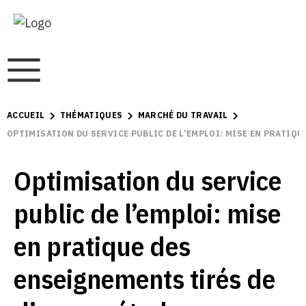
ACCUEIL
THÉMATIQUES
MARCHÉ DU TRAVAIL
OPTIMISATION DU SERVICE PUBLIC DE L’EMPLOI: MISE EN PRATIQU
Optimisation du service
public de l’emploi: mise
en pratique des
enseignements tirés de