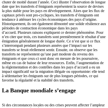
chuter de moitié durant l’année. Ceci illustre l’observation de longue
date que les transferts d’émigrants représentent la source de devises
la plus stable pour les pays en développement. Alors que les flux de
capitaux privés sont pro-cycliques, les transferts d’émigrants ont
tendance à atténuer les cycles économiques des pays d’origine.
Historiquement, ils ont également démontré une solide résilience aux
périodes de contraction économique dans les pays
d’accueil. Plusieurs raisons expliquent ce dernier phénomène. Pour
n’en citer que trois, ces transferts sont premièrement le résultat d’une
émigration généralement de longue durée. Ce n’est que si ce flux
s’interrompait pendant plusieurs années que l’impact sur les
transferts se ferait réellement sentir. Ensuite, on observe que les
transferts ne représentent qu’une part modeste du revenu des
émigrants et que ceux-ci sont donc en mesure de les poursuivre,
même en cas de baisse de leur ressources. Enfin, l’augmentation de
la réglementation et des contrôles dans les pays d’accueil a eu un
impact significatif sur la migration illégale ou opportuniste: elle tend
à sédentariser les émigrants sur de plus longues périodes, ce qui
favorise la régularité et la stabilité des transferts.
La Banque mondiale s’engage
Si des circonstances locales ou des crises peuvent affecter l’ampleur