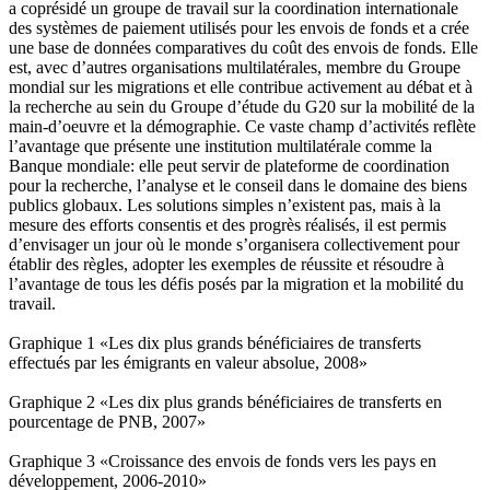
a coprésidé un groupe de travail sur la coordination internationale
des systèmes de paiement utilisés pour les envois de fonds et a crée
une base de données comparatives du coût des envois de fonds. Elle
est, avec d’autres organisations multilatérales, membre du Groupe
mondial sur les migrations et elle contribue activement au débat et à
la recherche au sein du Groupe d’étude du G20 sur la mobilité de la
main-d’oeuvre et la démographie. Ce vaste champ d’activités reflète
l’avantage que présente une institution multilatérale comme la
Banque mondiale: elle peut servir de plateforme de coordination
pour la recherche, l’analyse et le conseil dans le domaine des biens
publics globaux. Les solutions simples n’existent pas, mais à la
mesure des efforts consentis et des progrès réalisés, il est permis
d’envisager un jour où le monde s’organisera collectivement pour
établir des règles, adopter les exemples de réussite et résoudre à
l’avantage de tous les défis posés par la migration et la mobilité du
travail.
Graphique 1 «Les dix plus grands bénéficiaires de transferts
effectués par les émigrants en valeur absolue, 2008»
Graphique 2 «Les dix plus grands bénéficiaires de transferts en
pourcentage de PNB, 2007»
Graphique 3 «Croissance des envois de fonds vers les pays en
développement, 2006-2010»