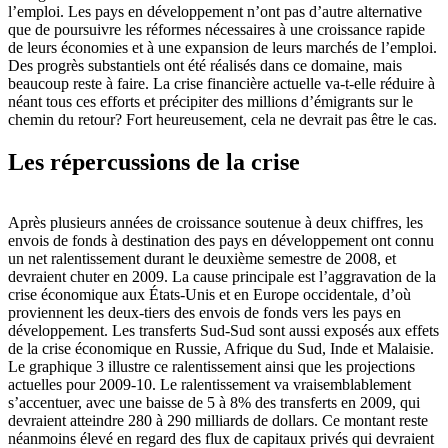
l’emploi. Les pays en développement n’ont pas d’autre alternative
que de poursuivre les réformes nécessaires à une croissance rapide
de leurs économies et à une expansion de leurs marchés de l’emploi.
Des progrès substantiels ont été réalisés dans ce domaine, mais
beaucoup reste à faire. La crise financière actuelle va-t-elle réduire à
néant tous ces efforts et précipiter des millions d’émigrants sur le
chemin du retour? Fort heureusement, cela ne devrait pas être le cas.
Les répercussions de la crise
Après plusieurs années de croissance soutenue à deux chiffres, les
envois de fonds à destination des pays en développement ont connu
un net ralentissement durant le deuxième semestre de 2008, et
devraient chuter en 2009. La cause principale est l’aggravation de la
crise économique aux États-Unis et en Europe occidentale, d’où
proviennent les deux-tiers des envois de fonds vers les pays en
développement. Les transferts Sud-Sud sont aussi exposés aux effets
de la crise économique en Russie, Afrique du Sud, Inde et Malaisie.
Le graphique 3 illustre ce ralentissement ainsi que les projections
actuelles pour 2009-10. Le ralentissement va vraisemblablement
s’accentuer, avec une baisse de 5 à 8% des transferts en 2009, qui
devraient atteindre 280 à 290 milliards de dollars. Ce montant reste
néanmoins élevé en regard des flux de capitaux privés qui devraient