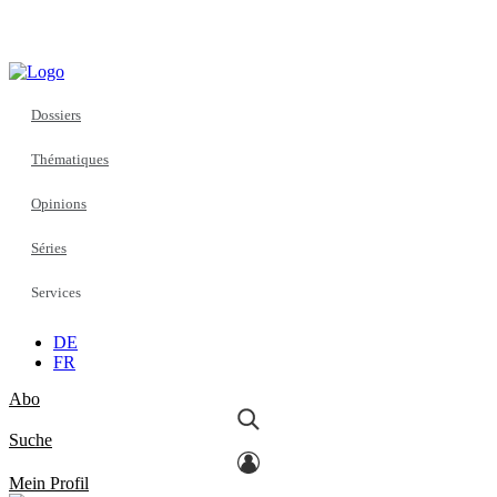
Dossiers
Thématiques
Opinions
Séries
Services
DE
FR
Abo
Suche
Mein Profil