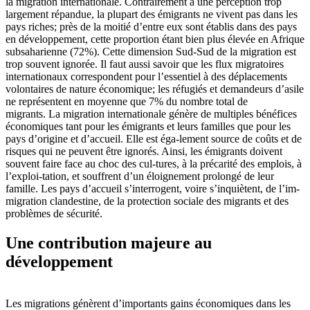
la migration internationale. Contrairement à une perception trop
largement répandue, la plupart des émigrants ne vivent pas dans les
pays riches; près de la moitié d’entre eux sont établis dans des pays
en développement, cette proportion étant bien plus élevée en Afrique
subsaharienne (72%). Cette dimension Sud-Sud de la migration est
trop souvent ignorée. Il faut aussi savoir que les flux migratoires
internationaux correspondent pour l’essentiel à des déplacements
volontaires de nature économique; les réfugiés et demandeurs d’asile
ne représentent en moyenne que 7% du nombre total de
migrants. La migration internationale génère de multiples bénéfices
économiques tant pour les émigrants et leurs familles que pour les
pays d’origine et d’accueil. Elle est éga-lement source de coûts et de
risques qui ne peuvent être ignorés. Ainsi, les émigrants doivent
souvent faire face au choc des cul-tures, à la précarité des emplois, à
l’exploi-tation, et souffrent d’un éloignement prolongé de leur
famille. Les pays d’accueil s’interrogent, voire s’inquiètent, de l’im-
migration clandestine, de la protection sociale des migrants et des
problèmes de sécurité.
Une contribution majeure au
développement
Les migrations génèrent d’importants gains économiques dans les