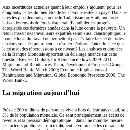
Aux incertitudes actuelles quant à leur emploi s’ajoutent, pour les
émigrants, celles du bien-être de leur famille restée au pays. Dans les
pays les plus démunis, comme le Tadjikistan ou Haïti, une forte
baisse des envois de fonds risquerait d’annihiler les progrès
enregistrés ces dernières années dans la lutte contre la pauvreté. Un
retour massif des travailleurs expatriés serait aussi catastrophique: le
marché local du travail ne permettrait pas d’y faire face et de fortes
tensions sociales pourraient en résulter. Doit-on s’attendre à ce que
la crise ait des répercussions à ce niveau? Les analyses et données
de la Banque Mondiale apportent un éclairage nuancé sur cette
question Revised Outlook for Remittance Flows 2009-2011,
Migration and Remittances Team, Development Prospects Group,
The World Bank, March 2009; Economic Implications of
Remittances and Migration, Global Economic Prospects 2006, The
World Bank..
La migration aujourd’hui
Près de 200 millions de personnes vivent hors de leur pays natal, soit
3% de la population mondiale. Ce sont principalement les écarts de
revenus et la pression démographique – dans une moindre mesure
les facteurs politiques – qui expliquent le volume et les courants de