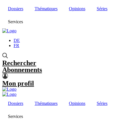
Dossiers
Thématiques
Opinions
Séries
Services
DE
FR
Rechercher
Abonnements
Mon profil
Dossiers
Thématiques
Opinions
Séries
Services