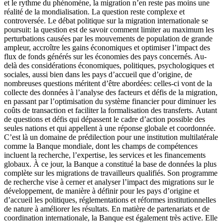
et le rythme du phénomène, la migration n’en reste pas moins une
réalité de la mondialisation. La question reste complexe et
controversée. Le débat politique sur la migration internationale se
poursuit: la question est de savoir comment limiter au maximum les
perturbations causées par les mouvements de population de grande
ampleur, accroître les gains économiques et optimiser l’impact des
flux de fonds générés sur les économies des pays concernés. Au-
delà des considérations économiques, politiques, psychologiques et
sociales, aussi bien dans les pays d’accueil que d’origine, de
nombreuses questions méritent d’être abordées: celles-ci vont de la
collecte des données à l’analyse des facteurs et défis de la migration,
en passant par l’optimisation du système financier pour diminuer les
coûts de transaction et faciliter la formalisation des transferts. Autant
de questions et défis qui dépassent le cadre d’action possible des
seules nations et qui appellent à une réponse globale et coordonnée.
C’est là un domaine de prédilection pour une institution multilatérale
comme la Banque mondiale, dont les champs de compétences
incluent la recherche, l’expertise, les services et les financements
globaux. À ce jour, la Banque a constitué la base de données la plus
complète sur les migrations de travailleurs qualifiés. Son programme
de recherche vise à cerner et analyser l’impact des migrations sur le
développement, de manière à définir pour les pays d’origine et
d’accueil les politiques, réglementations et réformes institutionnelles
de nature à améliorer les résultats. En matière de partenariats et de
coordination internationale, la Banque est également très active. Elle