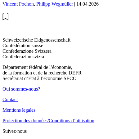
Vincent Pochon
,
Philipp Wegmüller
| 14.04.2026
Schweizerische Eidgenossenschaft
Confédération suisse
Confederazione Svizzera
Confederaziun svizra
Département fédéral de l’économie,
de la formation et de la recherche DEFR
Secrétariat d’Etat à l’économie SECO
Qui sommes-nous?
Contact
Mentions legales
Protection des données/Conditions d’utilisation
Suivez-nous