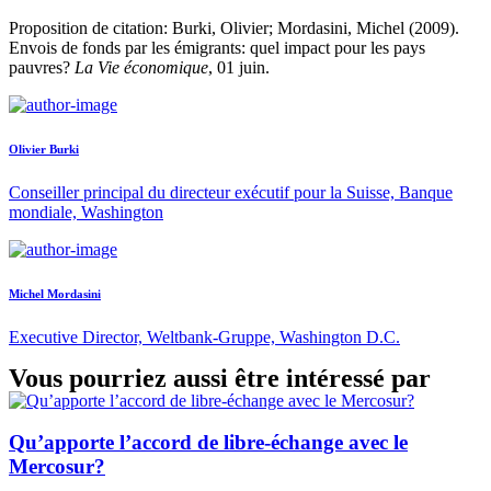
Proposition de citation: Burki, Olivier; Mordasini, Michel (2009).
Envois de fonds par les émigrants: quel impact pour les pays
pauvres?
La Vie économique
, 01 juin.
Olivier Burki
Conseiller principal du directeur exécutif pour la Suisse, Banque
mondiale, Washington
Michel Mordasini
Executive Director, Weltbank-Gruppe, Washington D.C.
Vous pourriez aussi être intéressé par
Qu’apporte l’accord de libre-échange avec le
Mercosur?