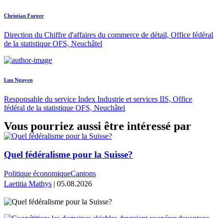
Christian Furger
Direction du Chiffre d'affaires du commerce de détail, Office fédéral
de la statistique OFS, Neuchâtel
Luu Nguyen
Responsable du service Index Industrie et services IIS, Office
fédéral de la statistique OFS, Neuchâtel
Vous pourriez aussi être intéressé par
Quel fédéralisme pour la Suisse?
Politique économique
Cantons
Laetitia Mathys
| 05.08.2026