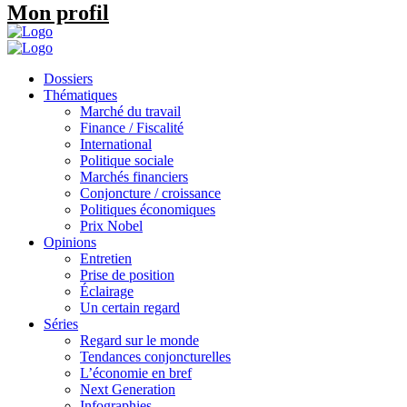
Mon profil
Dossiers
Thématiques
Marché du travail
Finance / Fiscalité
International
Politique sociale
Marchés financiers
Conjoncture / croissance
Politiques économiques
Prix Nobel
Opinions
Entretien
Prise de position
Éclairage
Un certain regard
Séries
Regard sur le monde
Tendances conjoncturelles
L’économie en bref
Next Generation
Infographies