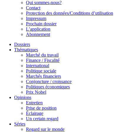
Qui sommes-nous?
Contact
Protection des données/Conditions d’utilisation
Impressum
Prochain dossier
L’application
Abonnement
Dossiers
Thématiques
Marché du travail
Finance / Fiscalité
International
Politique sociale
Marchés financiers
Conjoncture / croissance
Politiques économiques
Prix Nobel
Opinions
Entretien
Prise de position
Éclairage
Un certain regard
Séries
Regard sur le monde