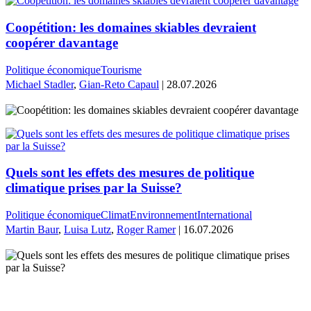
Coopétition: les domaines skiables devraient
coopérer davantage
Politique économique
Tourisme
Michael Stadler
,
Gian-Reto Capaul
| 28.07.2026
Quels sont les effets des mesures de politique
climatique prises par la Suisse?
Politique économique
Climat
Environnement
International
Martin Baur
,
Luisa Lutz
,
Roger Ramer
| 16.07.2026