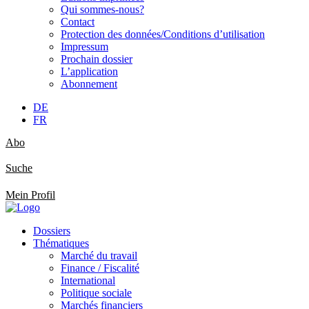
Qui sommes-nous?
Contact
Protection des données/Conditions d’utilisation
Impressum
Prochain dossier
L’application
Abonnement
DE
FR
Abo
Suche
Mein Profil
Dossiers
Thématiques
Marché du travail
Finance / Fiscalité
International
Politique sociale
Marchés financiers