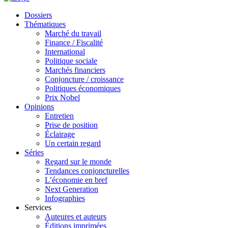
Dossiers
Thématiques
Marché du travail
Finance / Fiscalité
International
Politique sociale
Marchés financiers
Conjoncture / croissance
Politiques économiques
Prix Nobel
Opinions
Entretien
Prise de position
Éclairage
Un certain regard
Séries
Regard sur le monde
Tendances conjoncturelles
L’économie en bref
Next Generation
Infographies
Services
Auteures et auteurs
Éditions imprimées