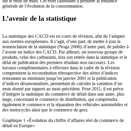
sur le mois de mars. Cet effet calendaire a perturbé la tendance
générale de l’évolution de la consommation.
L’avenir de la statistique
La statistique des CACD est en cours de révision, afin de l’adapter
aux normes européennes. Il s’agit, d’une part, de mettre à jour la
nomenclature de la statistique (Noga 2008); d’autre part, de publier à
l’avenir un indice des CACD. Par ailleurs, un nouveau groupe de
produits, celui des carburants, fera son entrée dans la statistique et le
délai de publication des premiers résultats sera raccourci. Les
travaux complémentaires à effectuer dans le cadre de la révision
comprennent la reconstitution rétrospective des séries d’indices
remontant au minimum jusqu’en janvier 2001 et la publication
d’indices désaisonnalisés, permettant de calculer la variation d’un
mois donné par rapport au mois précédent. Pour 2011, il est prévu
d’intégrer la statistique du commerce de détail dans une autre, plus
large, concernant le commerce de distribution, qui comprendra
également le commerce et la réparation des véhicules automobiles et
des motocycles ainsi que le commerce de gros.
Graphique 1 «Évolution du chiffre d’affaires réel du commerce de
détail en Europe»