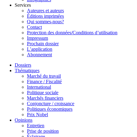
Services
Auteures et auteurs
Éditions imprimées
Qui sommes-nous?
Contact
Protection des données/Conditions d’utilisation
Impressum
Prochain dossier
L’application
Abonnement
Dossiers
Thématiques
Marché du travail
Finance / Fiscalité
International
Politique sociale
Marchés financiers
Conjoncture / croissance
Politiques économiques
Prix Nobel
Opinions
Entretien
Prise de position
Éclairage