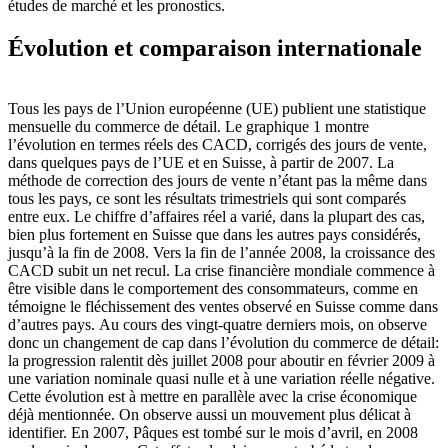
études de marché et les pronostics.
Évolution et comparaison internationale
Tous les pays de l’Union européenne (UE) publient une statistique
mensuelle du commerce de détail. Le graphique 1 montre
l’évolution en termes réels des CACD, corrigés des jours de vente,
dans quelques pays de l’UE et en Suisse, à partir de 2007. La
méthode de correction des jours de vente n’étant pas la même dans
tous les pays, ce sont les résultats trimestriels qui sont comparés
entre eux. Le chiffre d’affaires réel a varié, dans la plupart des cas,
bien plus fortement en Suisse que dans les autres pays considérés,
jusqu’à la fin de 2008. Vers la fin de l’année 2008, la croissance des
CACD subit un net recul. La crise financière mondiale commence à
être visible dans le comportement des consommateurs, comme en
témoigne le fléchissement des ventes observé en Suisse comme dans
d’autres pays. Au cours des vingt-quatre derniers mois, on observe
donc un changement de cap dans l’évolution du commerce de détail:
la progression ralentit dès juillet 2008 pour aboutir en février 2009 à
une variation nominale quasi nulle et à une variation réelle négative.
Cette évolution est à mettre en parallèle avec la crise économique
déjà mentionnée. On observe aussi un mouvement plus délicat à
identifier. En 2007, Pâques est tombé sur le mois d’avril, en 2008