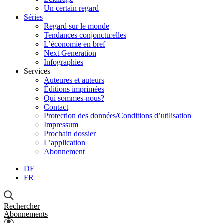
Un certain regard
Séries
Regard sur le monde
Tendances conjoncturelles
L’économie en bref
Next Generation
Infographies
Services
Auteures et auteurs
Éditions imprimées
Qui sommes-nous?
Contact
Protection des données/Conditions d’utilisation
Impressum
Prochain dossier
L’application
Abonnement
DE
FR
Rechercher
Abonnements