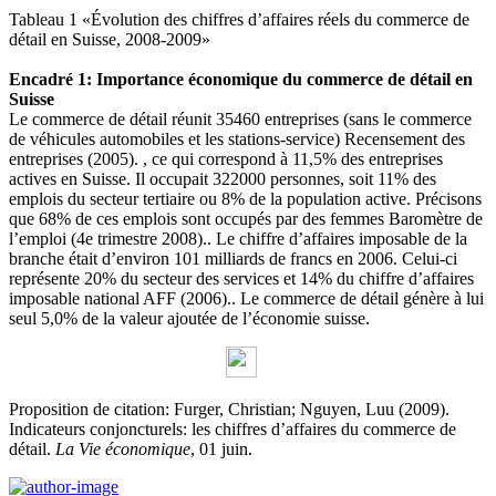
Tableau 1 «Évolution des chiffres d’affaires réels du commerce de
détail en Suisse, 2008-2009»
Encadré 1: Importance économique du commerce de détail en
Suisse
Le commerce de détail réunit 35460 entreprises (sans le commerce
de véhicules automobiles et les stations-service) Recensement des
entreprises (2005). , ce qui correspond à 11,5% des entreprises
actives en Suisse. Il occupait 322000 personnes, soit 11% des
emplois du secteur tertiaire ou 8% de la population active. Précisons
que 68% de ces emplois sont occupés par des femmes Baromètre de
l’emploi (4e trimestre 2008).. Le chiffre d’affaires imposable de la
branche était d’environ 101 milliards de francs en 2006. Celui-ci
représente 20% du secteur des services et 14% du chiffre d’affaires
imposable national AFF (2006).. Le commerce de détail génère à lui
seul 5,0% de la valeur ajoutée de l’économie suisse.
Proposition de citation: Furger, Christian; Nguyen, Luu (2009).
Indicateurs conjoncturels: les chiffres d’affaires du commerce de
détail.
La Vie économique
, 01 juin.