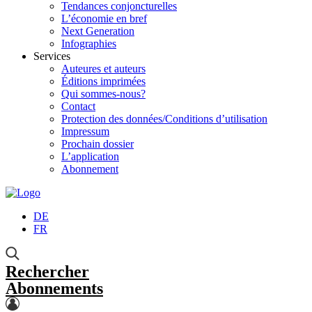
Tendances conjoncturelles
L’économie en bref
Next Generation
Infographies
Services
Auteures et auteurs
Éditions imprimées
Qui sommes-nous?
Contact
Protection des données/Conditions d’utilisation
Impressum
Prochain dossier
L’application
Abonnement
DE
FR
Rechercher
Abonnements