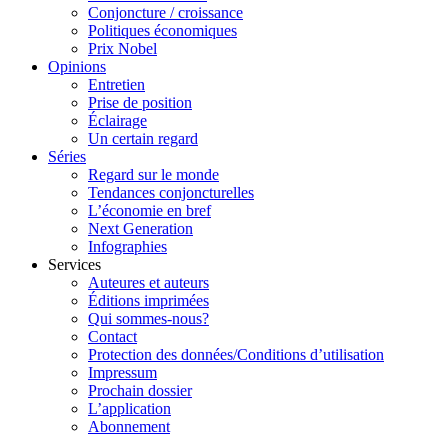
Conjoncture / croissance
Politiques économiques
Prix Nobel
Opinions
Entretien
Prise de position
Éclairage
Un certain regard
Séries
Regard sur le monde
Tendances conjoncturelles
L’économie en bref
Next Generation
Infographies
Services
Auteures et auteurs
Éditions imprimées
Qui sommes-nous?
Contact
Protection des données/Conditions d’utilisation
Impressum
Prochain dossier
L’application
Abonnement