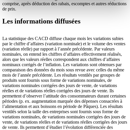
comprise, après déduction des rabais, escomptes et autres réductions
de prix.
Les informations diffusées
La statistique des CACD diffuse chaque mois les variations subies
par le chiffre d’affaires (variation nominale) et le volume des ventes
(variation réelle) par rapport à l’année précédente. Par valeurs
nominales, on entend les chiffres d’affaires effectivement réalisés,
alors que les valeurs réelles correspondent aux chiffres d’affaires
nominaux corrigés de l’inflation. Les variations sont obtenues par
comparaison des données du mois sous revue avec celles du même
mois de l’année précédente. Les résultats ventilés par groupes de
produits sont fournis sous forme de variations nominales, de
variations nominales corrigées des jours de vente, de variations
réelles et de variations réelles corrigées des jours de vente. Ils
permettent d’observer l’attitude des consommateurs durant certaines
périodes (p. ex. augmentation marquée des dépenses consacrées à
l’alimentation et aux boissons en période de Pâques). Les résultats
ventilés selon la taille des entreprises sont fournis sous forme de
variations nominales, de variations nominales corrigées des jours de
vente, de variations réelles et de variations réelles corrigées des jours
de vente. Ils permettent d’étudier l’évolution différenciée des