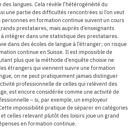
 des langues. Cela révèle l’hétérogénéité du
i une partie des difficultés rencontrées si l’on veut
 personnes en formation continue suivent un cours
grands prestataires, mais auprès d’enseignants
 à intégrer dans une statistique des prestataires.
vie dans des écoles de langue à l’étranger; on risque
mation continue en Suisse. Il est impossible de
’autant plus que la méthode d’enquête choisie ne
es étrangers qui viennent suivre une formation
langue, on ne peut pratiquement jamais distinguer
ctivité professionnelle de celles qui relèvent des
sage, est encore considérée comme une activité de
fessionnelle – si, par exemple, un employeur
ette impossibilité pratique de séparer en catégories
 et celles relevant plutôt des loisirs joue un grand
dépenses en formation continue.