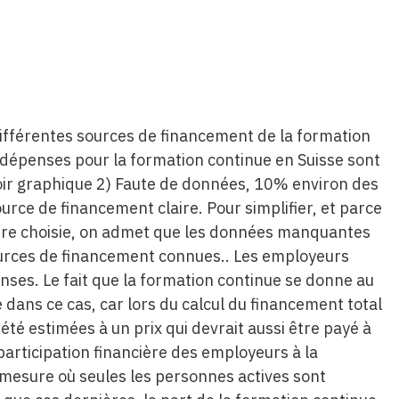
différentes sources de financement de la formation
 dépenses pour la formation continue en Suisse sont
ir graphique 2) Faute de données, 10% environ des
rce de financement claire. Pour simplifier, et parce
dure choisie, on admet que les données manquantes
sources de financement connues.. Les employeurs
nses. Le fait que la formation continue se donne au
e dans ce cas, car lors du calcul du financement total
 été estimées à un prix qui devrait aussi être payé à
participation financière des employeurs à la
 mesure où seules les personnes actives sont