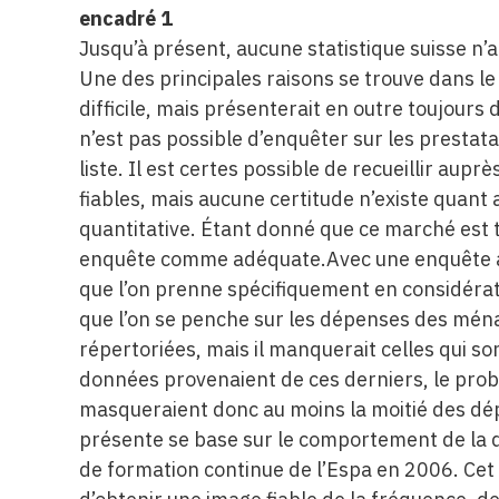
encadré 1
Jusqu’à présent, aucune statistique suisse n’
Une des principales raisons se trouve dans le
difficile, mais présenterait en outre toujours d
n’est pas possible d’enquêter sur les prestata
liste. Il est certes possible de recueillir aup
fiables, mais aucune certitude n’existe quant
quantitative. Étant donné que ce marché est t
enquête comme adéquate.Avec une enquête a
que l’on prenne spécifiquement en considérat
que l’on se penche sur les dépenses des mén
répertoriées, mais il manquerait celles qui s
données provenaient de ces derniers, le prob
masqueraient donc au moins la moitié des dép
présente se base sur le comportement de la d
de formation continue de l’Espa en 2006. Ce