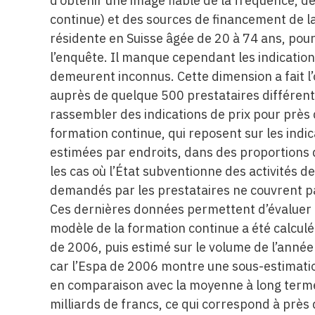
d’obtenir une image fiable de la fréquence, 
continue) et des sources de financement de l
résidente en Suisse âgée de 20 à 74 ans, pou
l’enquête. Il manque cependant les indication
demeurent inconnus. Cette dimension a fait 
auprès de quelque 500 prestataires différent
rassembler des indications de prix pour près
formation continue, qui reposent sur les indic
estimées par endroits, dans des proportions 
les cas où l’État subventionne des activités d
demandés par les prestataires ne couvrent pas 
Ces dernières données permettent d’évaluer 
modèle de la formation continue a été calculé
de 2006, puis estimé sur le volume de l’ann
car l’Espa de 2006 montre une sous-estimatio
en comparaison avec la moyenne à long terme
milliards de francs, ce qui correspond à près