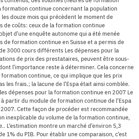
des contenus, des volumes (heures de formation
a formation continue concernant la population
r les douze mois qui précèdent le moment de
s de coûts: ceux de la formation continue
l’objet d’une enquête autonome qui a été menée
s de formation continue en Suisse et a permis de
 de 3000 cours différents Les dépenses pour la
ations de prix des prestataires, peuvent être sous-
dont l’importance reste à déterminer. Cela concerne
e formation continue, ce qui implique que les prix
les frais.; la lacune de l’Espa était ainsi comblée.
les dépenses pour la formation continue en 2007 Le
 à partir du module de formation continue de l’Espa
ée 2007. Cette façon de procéder est recommandée
n inexplicable du volume de la formation continue,
.. L’estimation montre un marché d’environ 5,3
 de 1% du PIB. Pour établir une comparaison, c’est