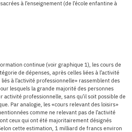
sacrées à l’enseignement (de l’école enfantine à
 formation continue (voir graphique 1), les cours de
orie de dépenses, après celles liées à l’activité
liés à l’activité professionnelle» rassemblent des
pour lesquels la grande majorité des personnes
ur activité professionnelle, sans qu’il soit possible de
que. Par analogie, les «cours relevant des loisirs»
mentionnées comme ne relevant pas de l’activité
sont ceux qui ont été majoritairement désignés
lon cette estimation, 1 milliard de francs environ