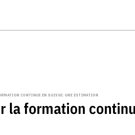
FORMATION CONTINUE EN SUISSE: UNE ESTIMATION
 la formation contin