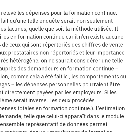
a relevé les dépenses pour la formation continue.
 fait qu’une telle enquête serait non seulement
es lacunes, quelle que soit la méthode utilisée. Il
ires en formation continue car il n’en existe aucune
rès de ceux qui sont répertoriés des chiffres de vente
 aux prestataires non répertoriés et leur importance
rès hétérogène, on ne saurait considérer une telle
uprès des demandeurs en formation continue –
ion, comme cela a été fait ici, les comportements ou
ages – les dépenses personnelles pourraient être
ont directement payées par les employeurs. Si les
lème serait inverse. Les deux procédés
enses totales en formation continue.). L’estimation
emande, telle que celui-ci apparaît dans le module
t ensemble représentatif de données permet