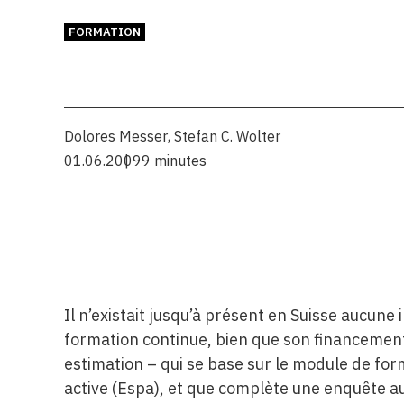
FORMATION
Dolores Messer
,
Stefan C. Wolter
01.06.2009
9 minutes
Il n’existait jusqu’à présent en Suisse aucun
formation continue, bien que son financement 
estimation – qui se base sur le module de for
active (Espa), et que complète une enquête a