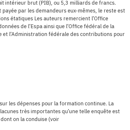
intérieur brut (PIB), ou 5,3 milliards de francs.
t payée par les demandeurs eux-mêmes, le reste est
ions étatiques Les auteurs remercient l’Office
 données de l’Espa ainsi que l’Office fédéral de la
e et l’Administration fédérale des contributions pour
e sur les dépenses pour la formation continue. La
t lacunes très importantes qu’une telle enquête est
dont on la conduise (voir