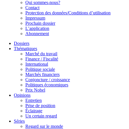
Qui sommes-nous?
Contact
Protection des données/Conditions d’utilisation
Impressum
Prochain dossier
L’application
Abonnement
Dossiers
Thématiques
Marché du travail
Finance / Fiscalité
International
Politique sociale
Marchés financiers
Conjoncture / croissance
Politiques économiques
Prix Nobel
Opinions
Entretien
Prise de position
Éclairage
Un certain regard
Séries
Regard sur le monde