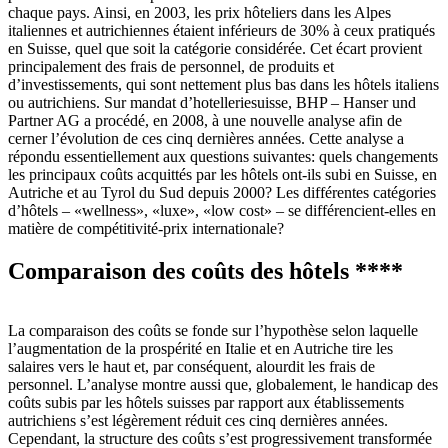
chaque pays. Ainsi, en 2003, les prix hôteliers dans les Alpes
italiennes et autrichiennes étaient inférieurs de 30% à ceux pratiqués
en Suisse, quel que soit la catégorie considérée. Cet écart provient
principalement des frais de personnel, de produits et
d’investissements, qui sont nettement plus bas dans les hôtels italiens
ou autrichiens. Sur mandat d’hotelleriesuisse, BHP – Hanser und
Partner AG a procédé, en 2008, à une nouvelle analyse afin de
cerner l’évolution de ces cinq dernières années. Cette analyse a
répondu essentiellement aux questions suivantes: quels changements
les principaux coûts acquittés par les hôtels ont-ils subi en Suisse, en
Autriche et au Tyrol du Sud depuis 2000? Les différentes catégories
d’hôtels – «wellness», «luxe», «low cost» – se différencient-elles en
matière de compétitivité-prix internationale?
Comparaison des coûts des hôtels ****
La comparaison des coûts se fonde sur l’hypothèse selon laquelle
l’augmentation de la prospérité en Italie et en Autriche tire les
salaires vers le haut et, par conséquent, alourdit les frais de
personnel. L’analyse montre aussi que, globalement, le handicap des
coûts subis par les hôtels suisses par rapport aux établissements
autrichiens s’est légèrement réduit ces cinq dernières années.
Cependant, la structure des coûts s’est progressivement transformée