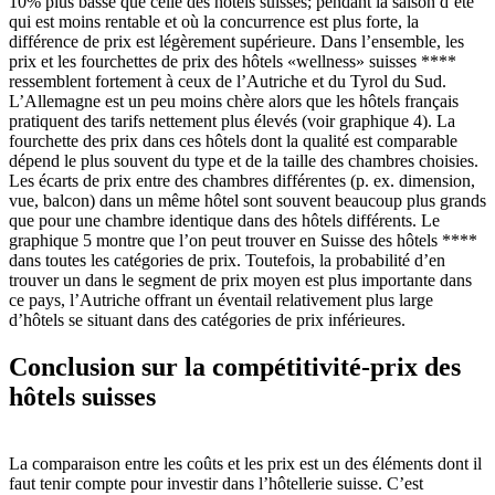
10% plus basse que celle des hôtels suisses; pendant la saison d’été
qui est moins rentable et où la concurrence est plus forte, la
différence de prix est légèrement supérieure. Dans l’ensemble, les
prix et les fourchettes de prix des hôtels «wellness» suisses ****
ressemblent fortement à ceux de l’Autriche et du Tyrol du Sud.
L’Allemagne est un peu moins chère alors que les hôtels français
pratiquent des tarifs nettement plus élevés (voir graphique 4). La
fourchette des prix dans ces hôtels dont la qualité est comparable
dépend le plus souvent du type et de la taille des chambres choisies.
Les écarts de prix entre des chambres différentes (p. ex. dimension,
vue, balcon) dans un même hôtel sont souvent beaucoup plus grands
que pour une chambre identique dans des hôtels différents. Le
graphique 5 montre que l’on peut trouver en Suisse des hôtels ****
dans toutes les catégories de prix. Toutefois, la probabilité d’en
trouver un dans le segment de prix moyen est plus importante dans
ce pays, l’Autriche offrant un éventail relativement plus large
d’hôtels se situant dans des catégories de prix inférieures.
Conclusion sur la compétitivité-prix des
hôtels suisses
La comparaison entre les coûts et les prix est un des éléments dont il
faut tenir compte pour investir dans l’hôtellerie suisse. C’est