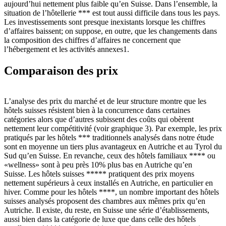
aujourd’hui nettement plus faible qu’en Suisse. Dans l’ensemble, la
situation de l’hôtellerie *** est tout aussi difficile dans tous les pays.
Les investissements sont presque inexistants lorsque les chiffres
d’affaires baissent; on suppose, en outre, que les changements dans
la composition des chiffres d’affaires ne concernent que
l’hébergement et les activités annexes1.
Comparaison des prix
L’analyse des prix du marché et de leur structure montre que les
hôtels suisses résistent bien à la concurrence dans certaines
catégories alors que d’autres subissent des coûts qui obèrent
nettement leur compétitivité (voir graphique 3). Par exemple, les prix
pratiqués par les hôtels *** traditionnels analysés dans notre étude
sont en moyenne un tiers plus avantageux en Autriche et au Tyrol du
Sud qu’en Suisse. En revanche, ceux des hôtels familiaux **** ou
«wellness» sont à peu près 10% plus bas en Autriche qu’en
Suisse. Les hôtels suisses ***** pratiquent des prix moyens
nettement supérieurs à ceux installés en Autriche, en particulier en
hiver. Comme pour les hôtels ****, un nombre important des hôtels
suisses analysés proposent des chambres aux mêmes prix qu’en
Autriche. Il existe, du reste, en Suisse une série d’établissements,
aussi bien dans la catégorie de luxe que dans celle des hôtels