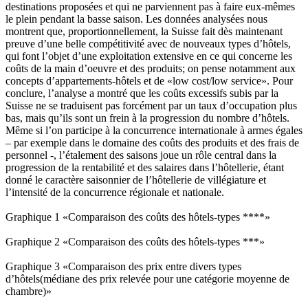
destinations proposées et qui ne parviennent pas à faire eux-mêmes
le plein pendant la basse saison. Les données analysées nous
montrent que, proportionnellement, la Suisse fait dès maintenant
preuve d’une belle compétitivité avec de nouveaux types d’hôtels,
qui font l’objet d’une exploitation extensive en ce qui concerne les
coûts de la main d’oeuvre et des produits; on pense notamment aux
concepts d’appartements-hôtels et de «low cost/low service». Pour
conclure, l’analyse a montré que les coûts excessifs subis par la
Suisse ne se traduisent pas forcément par un taux d’occupation plus
bas, mais qu’ils sont un frein à la progression du nombre d’hôtels.
Même si l’on participe à la concurrence internationale à armes égales
– par exemple dans le domaine des coûts des produits et des frais de
personnel -, l’étalement des saisons joue un rôle central dans la
progression de la rentabilité et des salaires dans l’hôtellerie, étant
donné le caractère saisonnier de l’hôtellerie de villégiature et
l’intensité de la concurrence régionale et nationale.
Graphique 1 «Comparaison des coûts des hôtels-types ****»
Graphique 2 «Comparaison des coûts des hôtels-types ***»
Graphique 3 «Comparaison des prix entre divers types
d’hôtels(médiane des prix relevée pour une catégorie moyenne de
chambre)»