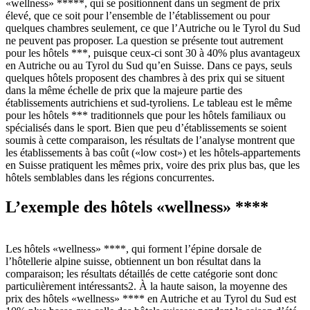
«wellness» *****, qui se positionnent dans un segment de prix
élevé, que ce soit pour l’ensemble de l’établissement ou pour
quelques chambres seulement, ce que l’Autriche ou le Tyrol du Sud
ne peuvent pas proposer. La question se présente tout autrement
pour les hôtels ***, puisque ceux-ci sont 30 à 40% plus avantageux
en Autriche ou au Tyrol du Sud qu’en Suisse. Dans ce pays, seuls
quelques hôtels proposent des chambres à des prix qui se situent
dans la même échelle de prix que la majeure partie des
établissements autrichiens et sud-tyroliens. Le tableau est le même
pour les hôtels *** traditionnels que pour les hôtels familiaux ou
spécialisés dans le sport. Bien que peu d’établissements se soient
soumis à cette comparaison, les résultats de l’analyse montrent que
les établissements à bas coût («low cost») et les hôtels-appartements
en Suisse pratiquent les mêmes prix, voire des prix plus bas, que les
hôtels semblables dans les régions concurrentes.
L’exemple des hôtels «wellness» ****
Les hôtels «wellness» ****, qui forment l’épine dorsale de
l’hôtellerie alpine suisse, obtiennent un bon résultat dans la
comparaison; les résultats détaillés de cette catégorie sont donc
particulièrement intéressants2. À la haute saison, la moyenne des
prix des hôtels «wellness» **** en Autriche et au Tyrol du Sud est