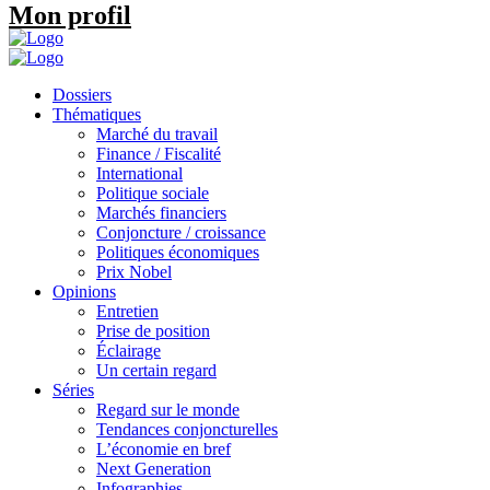
Mon profil
Dossiers
Thématiques
Marché du travail
Finance / Fiscalité
International
Politique sociale
Marchés financiers
Conjoncture / croissance
Politiques économiques
Prix Nobel
Opinions
Entretien
Prise de position
Éclairage
Un certain regard
Séries
Regard sur le monde
Tendances conjoncturelles
L’économie en bref
Next Generation
Infographies