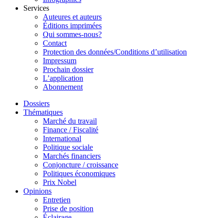
Services
Auteures et auteurs
Éditions imprimées
Qui sommes-nous?
Contact
Protection des données/Conditions d’utilisation
Impressum
Prochain dossier
L’application
Abonnement
Dossiers
Thématiques
Marché du travail
Finance / Fiscalité
International
Politique sociale
Marchés financiers
Conjoncture / croissance
Politiques économiques
Prix Nobel
Opinions
Entretien
Prise de position
Éclairage