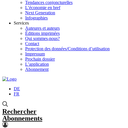
Tendances conjoncturelles
L’économie en bref
Next Generation
Infographies
Services
Auteures et auteurs
Éditions imprimées
Qui sommes-nous?
Contact
Protection des données/Conditions d’utilisation
Impressum
Prochain dossier
L’application
Abonnement
DE
FR
Rechercher
Abonnements