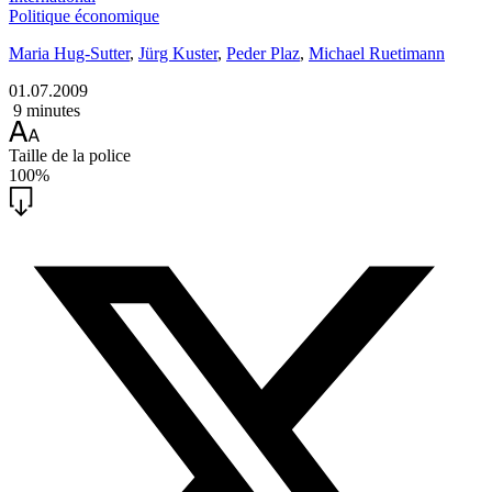
Politique économique
Maria Hug-Sutter
,
Jürg Kuster
,
Peder Plaz
,
Michael Ruetimann
01.07.2009
9 minutes
Taille de la police
100%