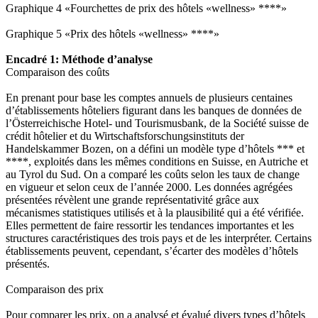
Graphique 4 «Fourchettes de prix des hôtels «wellness» ****»
Graphique 5 «Prix des hôtels «wellness» ****»
Encadré 1: Méthode d’analyse
Comparaison des coûts
En prenant pour base les comptes annuels de plusieurs centaines
d’établissements hôteliers figurant dans les banques de données de
l’Österreichische Hotel- und Tourismusbank, de la Société suisse de
crédit hôtelier et du Wirtschaftsforschungsinstituts der
Handelskammer Bozen, on a défini un modèle type d’hôtels *** et
****, exploités dans les mêmes conditions en Suisse, en Autriche et
au Tyrol du Sud. On a comparé les coûts selon les taux de change
en vigueur et selon ceux de l’année 2000. Les données agrégées
présentées révèlent une grande représentativité grâce aux
mécanismes statistiques utilisés et à la plausibilité qui a été vérifiée.
Elles permettent de faire ressortir les tendances importantes et les
structures caractéristiques des trois pays et de les interpréter. Certains
établissements peuvent, cependant, s’écarter des modèles d’hôtels
présentés.
Comparaison des prix
Pour comparer les prix, on a analysé et évalué divers types d’hôtels