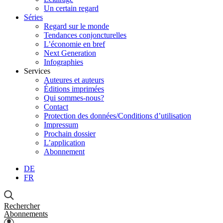
Un certain regard
Séries
Regard sur le monde
Tendances conjoncturelles
L’économie en bref
Next Generation
Infographies
Services
Auteures et auteurs
Éditions imprimées
Qui sommes-nous?
Contact
Protection des données/Conditions d’utilisation
Impressum
Prochain dossier
L’application
Abonnement
DE
FR
Rechercher
Abonnements