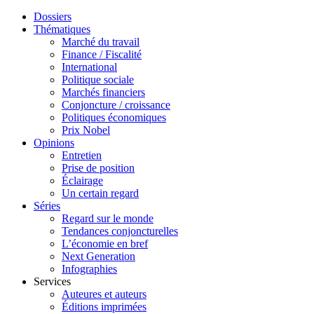
Dossiers
Thématiques
Marché du travail
Finance / Fiscalité
International
Politique sociale
Marchés financiers
Conjoncture / croissance
Politiques économiques
Prix Nobel
Opinions
Entretien
Prise de position
Éclairage
Un certain regard
Séries
Regard sur le monde
Tendances conjoncturelles
L’économie en bref
Next Generation
Infographies
Services
Auteures et auteurs
Éditions imprimées