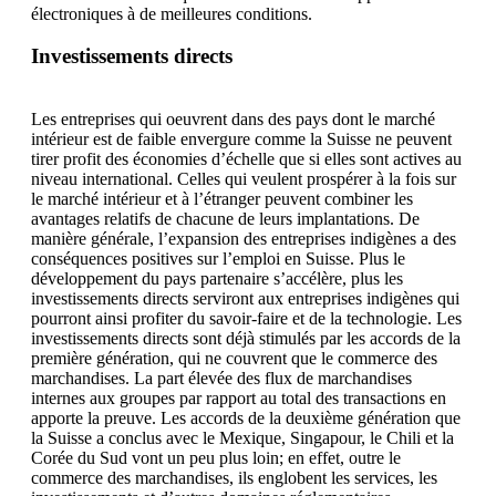
électroniques à de meilleures conditions.
Investissements directs
Les entreprises qui oeuvrent dans des pays dont le marché
intérieur est de faible envergure comme la Suisse ne peuvent
tirer profit des économies d’échelle que si elles sont actives au
niveau international. Celles qui veulent prospérer à la fois sur
le marché intérieur et à l’étranger peuvent combiner les
avantages relatifs de chacune de leurs implantations. De
manière générale, l’expansion des entreprises indigènes a des
conséquences positives sur l’emploi en Suisse. Plus le
développement du pays partenaire s’accélère, plus les
investissements directs serviront aux entreprises indigènes qui
pourront ainsi profiter du savoir-faire et de la technologie. Les
investissements directs sont déjà stimulés par les accords de la
première génération, qui ne couvrent que le commerce des
marchandises. La part élevée des flux de marchandises
internes aux groupes par rapport au total des transactions en
apporte la preuve. Les accords de la deuxième génération que
la Suisse a conclus avec le Mexique, Singapour, le Chili et la
Corée du Sud vont un peu plus loin; en effet, outre le
commerce des marchandises, ils englobent les services, les