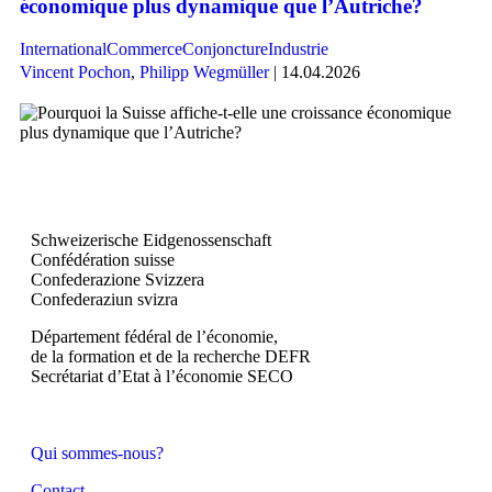
économique plus dynamique que l’Autriche?
International
Commerce
Conjoncture
Industrie
Vincent Pochon
,
Philipp Wegmüller
| 14.04.2026
Schweizerische Eidgenossenschaft
Confédération suisse
Confederazione Svizzera
Confederaziun svizra
Département fédéral de l’économie,
de la formation et de la recherche DEFR
Secrétariat d’Etat à l’économie SECO
Qui sommes-nous?
Contact