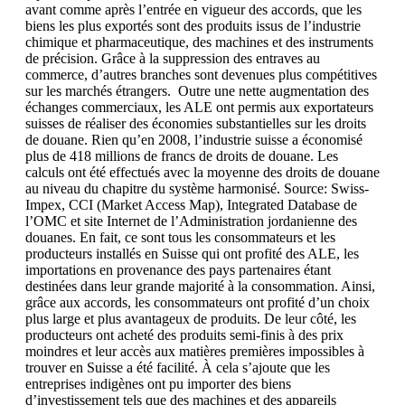
avant comme après l’entrée en vigueur des accords, que les
biens les plus exportés sont des produits issus de l’industrie
chimique et pharmaceutique, des machines et des instruments
de précision. Grâce à la suppression des entraves au
commerce, d’autres branches sont devenues plus compétitives
sur les marchés étrangers. Outre une nette augmentation des
échanges commerciaux, les ALE ont permis aux exportateurs
suisses de réaliser des économies substantielles sur les droits
de douane. Rien qu’en 2008, l’industrie suisse a économisé
plus de 418 millions de francs de droits de douane. Les
calculs ont été effectués avec la moyenne des droits de douane
au niveau du chapitre du système harmonisé. Source: Swiss-
Impex, CCI (Market Access Map), Integrated Database de
l’OMC et site Internet de l’Administration jordanienne des
douanes. En fait, ce sont tous les consommateurs et les
producteurs installés en Suisse qui ont profité des ALE, les
importations en provenance des pays partenaires étant
destinées dans leur grande majorité à la consommation. Ainsi,
grâce aux accords, les consommateurs ont profité d’un choix
plus large et plus avantageux de produits. De leur côté, les
producteurs ont acheté des produits semi-finis à des prix
moindres et leur accès aux matières premières impossibles à
trouver en Suisse a été facilité. À cela s’ajoute que les
entreprises indigènes ont pu importer des biens
d’investissement tels que des machines et des appareils