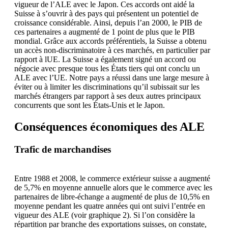
vigueur de l’ALE avec le Japon. Ces accords ont aidé la
Suisse à s’ouvrir à des pays qui présentent un potentiel de
croissance considérable. Ainsi, depuis l’an 2000, le PIB de
ces partenaires a augmenté de 1 point de plus que le PIB
mondial. Grâce aux accords préférentiels, la Suisse a obtenu
un accès non-discriminatoire à ces marchés, en particulier par
rapport à lUE. La Suisse a également signé un accord ou
négocie avec presque tous les États tiers qui ont conclu un
ALE avec l’UE. Notre pays a réussi dans une large mesure à
éviter ou à limiter les discriminations qu’il subissait sur les
marchés étrangers par rapport à ses deux autres principaux
concurrents que sont les États-Unis et le Japon.
Conséquences économiques des ALE
Trafic de marchandises
Entre 1988 et 2008, le commerce extérieur suisse a augmenté
de 5,7% en moyenne annuelle alors que le commerce avec les
partenaires de libre-échange a augmenté de plus de 10,5% en
moyenne pendant les quatre années qui ont suivi l’entrée en
vigueur des ALE (voir graphique 2). Si l’on considère la
répartition par branche des exportations suisses, on constate,