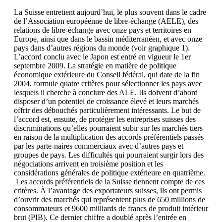
La Suisse entretient aujourd’hui, le plus souvent dans le cadre
de l’Association européenne de libre-échange (AELE), des
relations de libre-échange avec onze pays et territoires en
Europe, ainsi que dans le bassin méditerranéen, et avec onze
pays dans d’autres régions du monde (voir graphique 1).
L’accord conclu avec le Japon est entré en vigueur le 1er
septembre 2009. La stratégie en matière de politique
économique extérieure du Conseil fédéral, qui date de la fin
2004, formule quatre critères pour sélectionner les pays avec
lesquels il cherche à conclure des ALE. Ils doivent d’abord
disposer d’un potentiel de croissance élevé et leurs marchés
offrir des débouchés particulièrement intéressants. Le but de
l’accord est, ensuite, de protéger les entreprises suisses des
discriminations qu’elles pourraient subir sur les marchés tiers
en raison de la multiplication des accords préférentiels passés
par les parte-naires commerciaux avec d’autres pays et
groupes de pays. Les difficultés qui pourraient surgir lors des
négociations arrivent en troisième position et les
considérations générales de politique extérieure en quatrième.
Les accords préférentiels de la Suisse tiennent compte de ces
critères. À l’avantage des exportateurs suisses, ils ont permis
d’ouvrir des marchés qui représentent plus de 650 millions de
consommateurs et 9600 milliards de francs de produit intérieur
brut (PIB). Ce dernier chiffre a doublé après l’entrée en