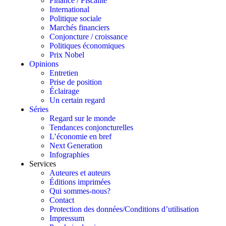
Finance / Fiscalité
International
Politique sociale
Marchés financiers
Conjoncture / croissance
Politiques économiques
Prix Nobel
Opinions
Entretien
Prise de position
Éclairage
Un certain regard
Séries
Regard sur le monde
Tendances conjoncturelles
L’économie en bref
Next Generation
Infographies
Services
Auteures et auteurs
Éditions imprimées
Qui sommes-nous?
Contact
Protection des données/Conditions d’utilisation
Impressum