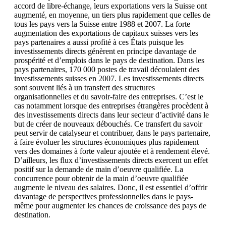
accord de libre-échange, leurs exportations vers la Suisse ont
augmenté, en moyenne, un tiers plus rapidement que celles de
tous les pays vers la Suisse entre 1988 et 2007. La forte
augmentation des exportations de capitaux suisses vers les
pays partenaires a aussi profité à ces États puisque les
investissements directs génèrent en principe davantage de
prospérité et d’emplois dans le pays de destination. Dans les
pays partenaires, 170 000 postes de travail découlaient des
investissements suisses en 2007. Les investissements directs
sont souvent liés à un transfert des structures
organisationnelles et du savoir-faire des entreprises. C’est le
cas notamment lorsque des entreprises étrangères procèdent à
des investissements directs dans leur secteur d’activité dans le
but de créer de nouveaux débouchés. Ce transfert du savoir
peut servir de catalyseur et contribuer, dans le pays partenaire,
à faire évoluer les structures économiques plus rapidement
vers des domaines à forte valeur ajoutée et à rendement élevé.
D’ailleurs, les flux d’investissements directs exercent un effet
positif sur la demande de main d’oeuvre qualifiée. La
concurrence pour obtenir de la main d’oeuvre qualifiée
augmente le niveau des salaires. Donc, il est essentiel d’offrir
davantage de perspectives professionnelles dans le pays-
même pour augmenter les chances de croissance des pays de
destination.