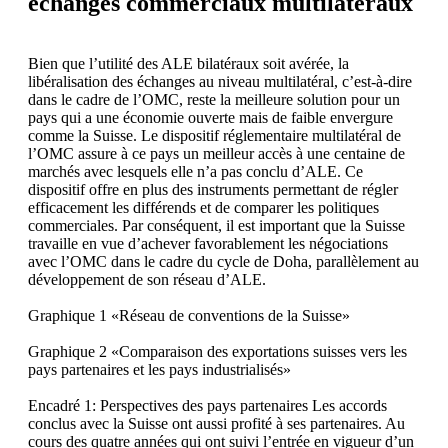
échanges commerciaux multilatéraux
Bien que l’utilité des ALE bilatéraux soit avérée, la
libéralisation des échanges au niveau multilatéral, c’est-à-dire
dans le cadre de l’OMC, reste la meilleure solution pour un
pays qui a une économie ouverte mais de faible envergure
comme la Suisse. Le dispositif réglementaire multilatéral de
l’OMC assure à ce pays un meilleur accès à une centaine de
marchés avec lesquels elle n’a pas conclu d’ALE. Ce
dispositif offre en plus des instruments permettant de régler
efficacement les différends et de comparer les politiques
commerciales. Par conséquent, il est important que la Suisse
travaille en vue d’achever favorablement les négociations
avec l’OMC dans le cadre du cycle de Doha, parallèlement au
développement de son réseau d’ALE.
Graphique 1 «Réseau de conventions de la Suisse»
Graphique 2 «Comparaison des exportations suisses vers les
pays partenaires et les pays industrialisés»
Encadré 1: Perspectives des pays partenaires Les accords
conclus avec la Suisse ont aussi profité à ses partenaires. Au
cours des quatre années qui ont suivi l’entrée en vigueur d’un