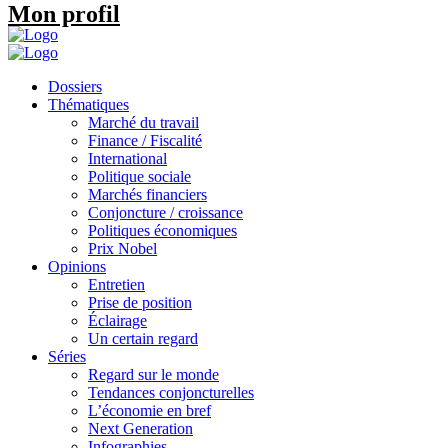
Mon profil
Dossiers
Thématiques
Marché du travail
Finance / Fiscalité
International
Politique sociale
Marchés financiers
Conjoncture / croissance
Politiques économiques
Prix Nobel
Opinions
Entretien
Prise de position
Éclairage
Un certain regard
Séries
Regard sur le monde
Tendances conjoncturelles
L’économie en bref
Next Generation
Infographies