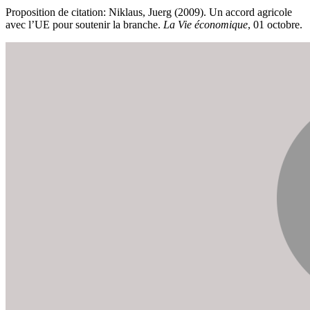
Proposition de citation: Niklaus, Juerg (2009). Un accord agricole
avec l’UE pour soutenir la branche.
La Vie économique
, 01 octobre.