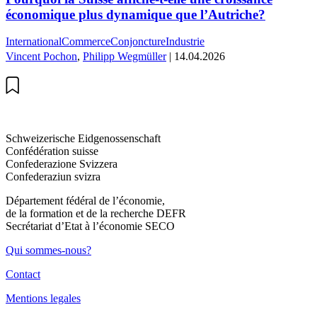
économique plus dynamique que l’Autriche?
International
Commerce
Conjoncture
Industrie
Vincent Pochon
,
Philipp Wegmüller
| 14.04.2026
Schweizerische Eidgenossenschaft
Confédération suisse
Confederazione Svizzera
Confederaziun svizra
Département fédéral de l’économie,
de la formation et de la recherche DEFR
Secrétariat d’Etat à l’économie SECO
Qui sommes-nous?
Contact
Mentions legales