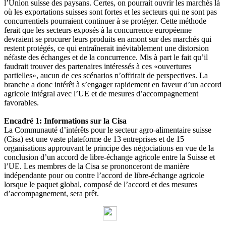
l’Union suisse des paysans. Certes, on pourrait ouvrir les marchés là
où les exportations suisses sont fortes et les secteurs qui ne sont pas
concurrentiels pourraient continuer à se protéger. Cette méthode
ferait que les secteurs exposés à la concurrence européenne
devraient se procurer leurs produits en amont sur des marchés qui
restent protégés, ce qui entraînerait inévitablement une distorsion
néfaste des échanges et de la concurrence. Mis à part le fait qu’il
faudrait trouver des partenaires intéressés à ces «ouvertures
partielles», aucun de ces scénarios n’offrirait de perspectives. La
branche a donc intérêt à s’engager rapidement en faveur d’un accord
agricole intégral avec l’UE et de mesures d’accompagnement
favorables.
Encadré 1: Informations sur la Cisa
La Communauté d’intérêts pour le secteur agro-alimentaire suisse
(Cisa) est une vaste plateforme de 13 entreprises et de 15
organisations approuvant le principe des négociations en vue de la
conclusion d’un accord de libre-échange agricole entre la Suisse et
l’UE. Les membres de la Cisa se prononceront de manière
indépendante pour ou contre l’accord de libre-échange agricole
lorsque le paquet global, composé de l’accord et des mesures
d’accompagnement, sera prêt.