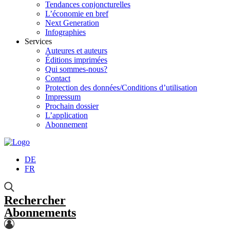
Tendances conjoncturelles
L’économie en bref
Next Generation
Infographies
Services
Auteures et auteurs
Éditions imprimées
Qui sommes-nous?
Contact
Protection des données/Conditions d’utilisation
Impressum
Prochain dossier
L’application
Abonnement
DE
FR
Rechercher
Abonnements