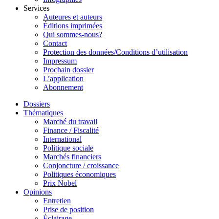
Services
Auteures et auteurs
Éditions imprimées
Qui sommes-nous?
Contact
Protection des données/Conditions d’utilisation
Impressum
Prochain dossier
L’application
Abonnement
Dossiers
Thématiques
Marché du travail
Finance / Fiscalité
International
Politique sociale
Marchés financiers
Conjoncture / croissance
Politiques économiques
Prix Nobel
Opinions
Entretien
Prise de position
Éclairage