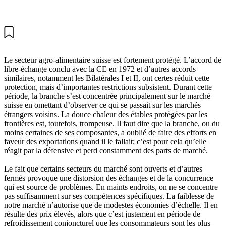
Le secteur agro-alimentaire suisse est fortement protégé. L’accord de
libre-échange conclu avec la CE en 1972 et d’autres accords
similaires, notamment les Bilatérales I et II, ont certes réduit cette
protection, mais d’importantes restrictions subsistent. Durant cette
période, la branche s’est concentrée principalement sur le marché
suisse en omettant d’observer ce qui se passait sur les marchés
étrangers voisins. La douce chaleur des étables protégées par les
frontières est, toutefois, trompeuse. Il faut dire que la branche, ou du
moins certaines de ses composantes, a oublié de faire des efforts en
faveur des exportations quand il le fallait; c’est pour cela qu’elle
réagit par la défensive et perd constamment des parts de marché.
Le fait que certains secteurs du marché sont ouverts et d’autres
fermés provoque une distorsion des échanges et de la concurrence
qui est source de problèmes. En maints endroits, on ne se concentre
pas suffisamment sur ses compétences spécifiques. La faiblesse de
notre marché n’autorise que de modestes économies d’échelle. Il en
résulte des prix élevés, alors que c’est justement en période de
refroidissement conjoncturel que les consommateurs sont les plus