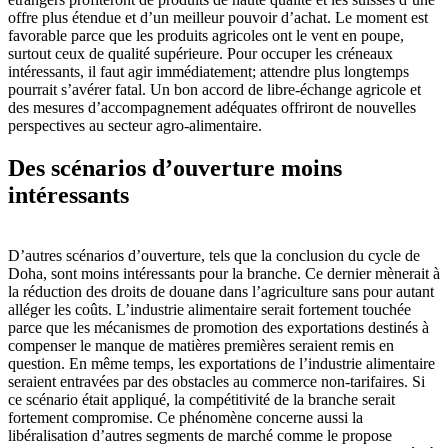
offre plus étendue et d’un meilleur pouvoir d’achat. Le moment est
favorable parce que les produits agricoles ont le vent en poupe,
surtout ceux de qualité supérieure. Pour occuper les créneaux
intéressants, il faut agir immédiatement; attendre plus longtemps
pourrait s’avérer fatal. Un bon accord de libre-échange agricole et
des mesures d’accompagnement adéquates offriront de nouvelles
perspectives au secteur agro-alimentaire.
Des scénarios d’ouverture moins
intéressants
D’autres scénarios d’ouverture, tels que la conclusion du cycle de
Doha, sont moins intéressants pour la branche. Ce dernier mènerait à
la réduction des droits de douane dans l’agriculture sans pour autant
alléger les coûts. L’industrie alimentaire serait fortement touchée
parce que les mécanismes de promotion des exportations destinés à
compenser le manque de matières premières seraient remis en
question. En même temps, les exportations de l’industrie alimentaire
seraient entravées par des obstacles au commerce non-tarifaires. Si
ce scénario était appliqué, la compétitivité de la branche serait
fortement compromise. Ce phénomène concerne aussi la
libéralisation d’autres segments de marché comme le propose