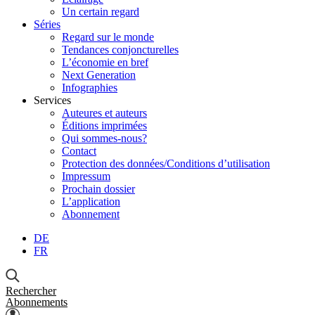
Un certain regard
Séries
Regard sur le monde
Tendances conjoncturelles
L’économie en bref
Next Generation
Infographies
Services
Auteures et auteurs
Éditions imprimées
Qui sommes-nous?
Contact
Protection des données/Conditions d’utilisation
Impressum
Prochain dossier
L’application
Abonnement
DE
FR
Rechercher
Abonnements