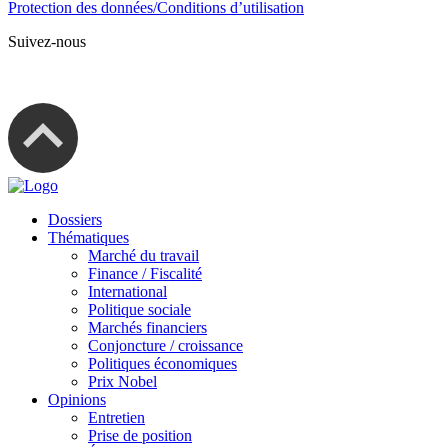
Protection des données/Conditions d’utilisation
Suivez-nous
Dossiers
Thématiques
Marché du travail
Finance / Fiscalité
International
Politique sociale
Marchés financiers
Conjoncture / croissance
Politiques économiques
Prix Nobel
Opinions
Entretien
Prise de position