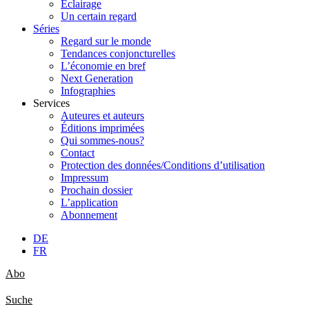
Éclairage
Un certain regard
Séries
Regard sur le monde
Tendances conjoncturelles
L’économie en bref
Next Generation
Infographies
Services
Auteures et auteurs
Éditions imprimées
Qui sommes-nous?
Contact
Protection des données/Conditions d’utilisation
Impressum
Prochain dossier
L’application
Abonnement
DE
FR
Abo
Suche