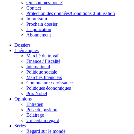
Qui sommes-nous?
Contact
Protection des données/Conditions d’utilisation
Impressum
Prochain dossier
L’application
Abonnement
Dossiers
Thématiques
Marché du travail
Finance / Fiscalité
International
Politique sociale
Marchés financiers
Conjoncture / croissance
Politiques économiques
Prix Nobel
Opinions
Entretien
Prise de position
Éclairage
Un certain regard
Séries
Regard sur le monde