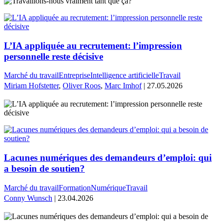
L’IA appliquée au recrutement: l’impression
personnelle reste décisive
Marché du travail
Entreprise
Intelligence artificielle
Travail
Miriam Hofstetter
,
Oliver Roos
,
Marc Imhof
| 27.05.2026
Lacunes numériques des demandeurs d’emploi: qui
a besoin de soutien?
Marché du travail
Formation
Numérique
Travail
Conny Wunsch
| 23.04.2026