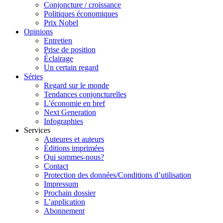
Conjoncture / croissance
Politiques économiques
Prix Nobel
Opinions
Entretien
Prise de position
Éclairage
Un certain regard
Séries
Regard sur le monde
Tendances conjoncturelles
L’économie en bref
Next Generation
Infographies
Services
Auteures et auteurs
Éditions imprimées
Qui sommes-nous?
Contact
Protection des données/Conditions d’utilisation
Impressum
Prochain dossier
L’application
Abonnement