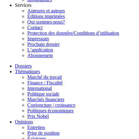
Services
Auteures et auteurs
Éditions imprimées
Qui sommes-nous?
Contact
Protection des données/Conditions d’utilisation
Impressum
Prochain dossier
L’application
Abonnement
Dossiers
Thématiques
Marché du travail
Finance / Fiscalité
International
Politique sociale
Marchés financiers
Conjoncture / croissance
Politiques économiques
Prix Nobel
Opinions
Entretien
Prise de position
Éclairage