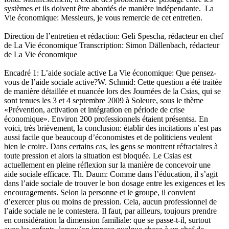
Direction de l’entretien et rédaction: Geli Spescha, rédacteur en chef
de La Vie économique Transcription: Simon Dällenbach, rédacteur
de La Vie économique
Encadré 1: L’aide sociale active La Vie économique: Que pensez-
vous de l’aide sociale active?W. Schmid: Cette question a été traitée
de manière détaillée et nuancée lors des Journées de la Csias, qui se
sont tenues les 3 et 4 septembre 2009 à Soleure, sous le thème
«Prévention, activation et intégration en période de crise
économique». Environ 200 professionnels étaient présentsa. En
voici, très brièvement, la conclusion: établir des incitations n’est pas
aussi facile que beaucoup d’économistes et de politiciens veulent
bien le croire. Dans certains cas, les gens se montrent réfractaires à
toute pression et alors la situation est bloquée. Le Csias est
actuellement en pleine réflexion sur la manière de concevoir une
aide sociale efficace. Th. Daum: Comme dans l’éducation, il s’agit
dans l’aide sociale de trouver le bon dosage entre les exigences et les
encouragements. Selon la personne et le groupe, il convient
d’exercer plus ou moins de pression. Cela, aucun professionnel de
l’aide sociale ne le contestera. Il faut, par ailleurs, toujours prendre
en considération la dimension familiale: que se passe-t-il, surtout