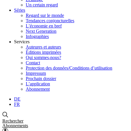
Un certain regard
Séries
Regard sur le monde
Tendances conjoncturelles
L’économie en bref
Next Generation
Infographies
Services
Auteures et auteurs
Éditions imprimées
Qui sommes-nous?
Contact
Protection des données/Conditions d’utilisation
Impressum
Prochain dossier
L’application
Abonnement
DE
FR
Rechercher
Abonnements