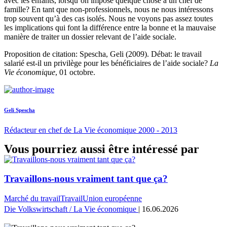
avec les enfants, lorsqu’on impose quelque chose à un chef de
famille? En tant que non-professionnels, nous ne nous intéressons
trop souvent qu’à des cas isolés. Nous ne voyons pas assez toutes
les implications qui font la différence entre la bonne et la mauvaise
manière de traiter un dossier relevant de l’aide sociale.
Proposition de citation: Spescha, Geli (2009). Débat: le travail
salarié est-il un privilège pour les bénéficiaires de l’aide sociale?
La
Vie économique
, 01 octobre.
Geli Spescha
Rédacteur en chef de La Vie économique 2000 - 2013
Vous pourriez aussi être intéressé par
Travaillons-nous vraiment tant que ça?
Marché du travail
Travail
Union européenne
Die Volkswirtschaft / La Vie économique
| 16.06.2026