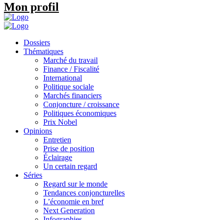
Mon profil
Dossiers
Thématiques
Marché du travail
Finance / Fiscalité
International
Politique sociale
Marchés financiers
Conjoncture / croissance
Politiques économiques
Prix Nobel
Opinions
Entretien
Prise de position
Éclairage
Un certain regard
Séries
Regard sur le monde
Tendances conjoncturelles
L’économie en bref
Next Generation
Infographies