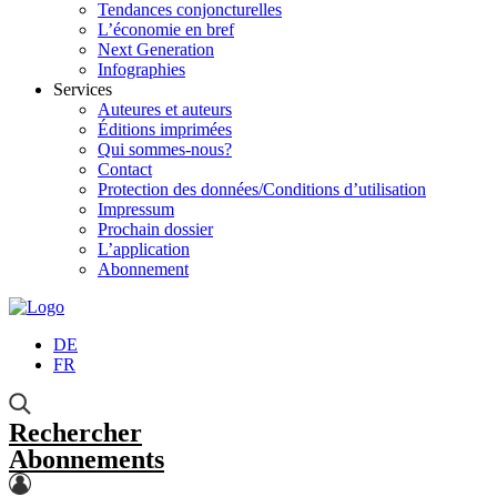
Tendances conjoncturelles
L’économie en bref
Next Generation
Infographies
Services
Auteures et auteurs
Éditions imprimées
Qui sommes-nous?
Contact
Protection des données/Conditions d’utilisation
Impressum
Prochain dossier
L’application
Abonnement
DE
FR
Rechercher
Abonnements