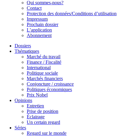
Qui sommes-nous?
Contact
Protection des données/Conditions d’utilisation
Impressum
Prochain dossier
L’application
Abonnement
Dossiers
Thématiques
Marché du travail
Finance / Fiscalité
International
Politique sociale
Marchés financiers
Conjoncture / croissance
Politiques économiques
Prix Nobel
Opinions
Entretien
Prise de position
Éclairage
Un certain regard
Séries
Regard sur le monde