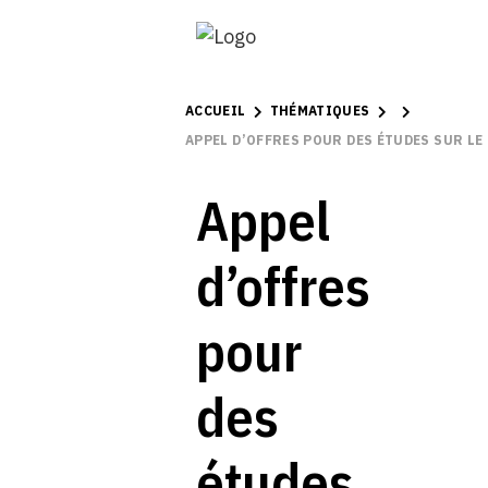
ACCUEIL
THÉMATIQUES
APPEL D’OFFRES POUR DES ÉTUDES SUR LE
Appel
d’offres
pour
des
études