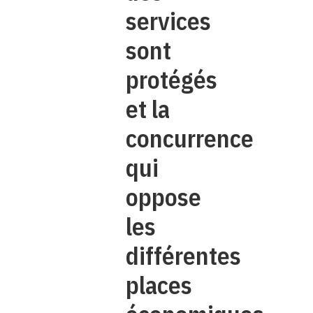
services
sont
protégés
et la
concurrence
qui
oppose
les
différentes
places