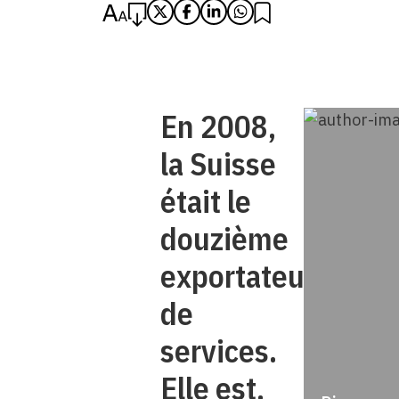
En 2008,
la Suisse
était le
douzième
exportateur
de
services.
Elle est,