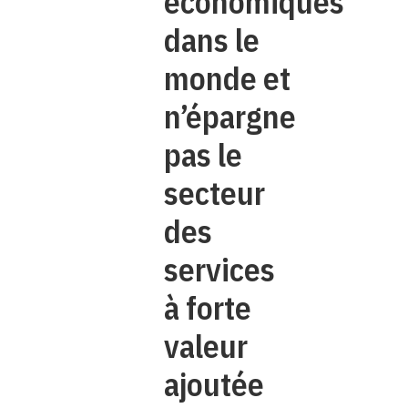
économiques
dans le
monde et
n’épargne
pas le
secteur
des
services
à forte
valeur
ajoutée