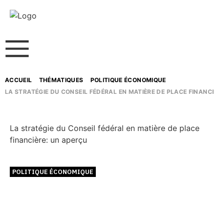
ACCUEIL
THÉMATIQUES
POLITIQUE ÉCONOMIQUE
LA STRATÉGIE DU CONSEIL FÉDÉRAL EN MATIÈRE DE PLACE FINANCIÈ
La stratégie du Conseil fédéral en matière de place
financière: un aperçu
POLITIQUE ÉCONOMIQUE