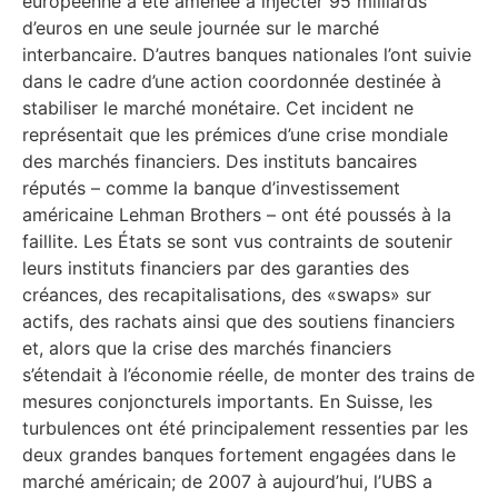
européenne a été amenée à injecter 95 milliards
d’euros en une seule journée sur le marché
interbancaire. D’autres banques nationales l’ont suivie
dans le cadre d’une action coordonnée destinée à
stabiliser le marché monétaire. Cet incident ne
représentait que les prémices d’une crise mondiale
des marchés financiers. Des instituts bancaires
réputés – comme la banque d’investissement
américaine Lehman Brothers – ont été poussés à la
faillite. Les États se sont vus contraints de soutenir
leurs instituts financiers par des garanties des
créances, des recapitalisations, des «swaps» sur
actifs, des rachats ainsi que des soutiens financiers
et, alors que la crise des marchés financiers
s’étendait à l’économie réelle, de monter des trains de
mesures conjoncturels importants. En Suisse, les
turbulences ont été principalement ressenties par les
deux grandes banques fortement engagées dans le
marché américain; de 2007 à aujourd’hui, l’UBS a