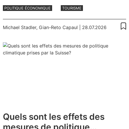
davantage
POLITIQUE ÉCONOMIQUE
TOURISME
Michael Stadler
,
Gian-Reto Capaul
| 28.07.2026
Quels sont les effets des
mesures de politique