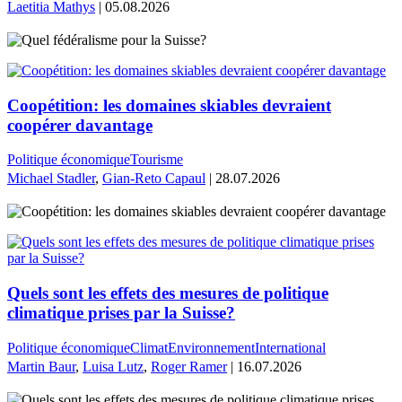
Laetitia Mathys
| 05.08.2026
Coopétition: les domaines skiables devraient
coopérer davantage
Politique économique
Tourisme
Michael Stadler
,
Gian-Reto Capaul
| 28.07.2026
Quels sont les effets des mesures de politique
climatique prises par la Suisse?
Politique économique
Climat
Environnement
International
Martin Baur
,
Luisa Lutz
,
Roger Ramer
| 16.07.2026