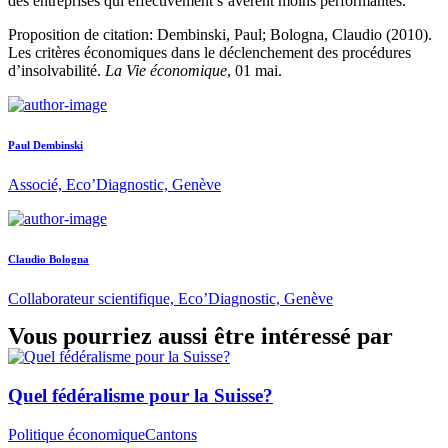
des entreprises qui effectivement s’avèrent moins performantes.
Proposition de citation: Dembinski, Paul; Bologna, Claudio (2010).
Les critères économiques dans le déclenchement des procédures
d’insolvabilité.
La Vie économique
, 01 mai.
Paul Dembinski
Associé, Eco’Diagnostic, Genève
Claudio Bologna
Collaborateur scientifique, Eco’Diagnostic, Genève
Vous pourriez aussi être intéressé par
Quel fédéralisme pour la Suisse?
Politique économique
Cantons