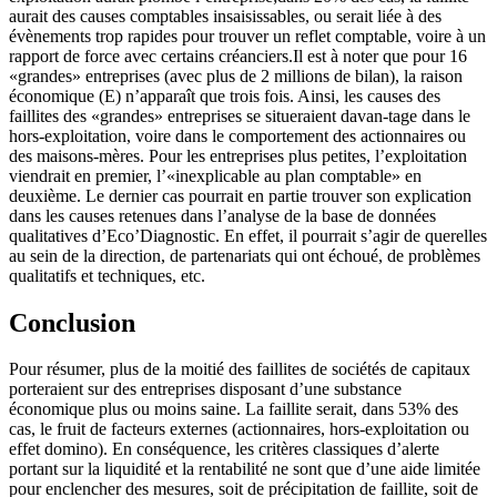
aurait des causes comptables insaisissables, ou serait liée à des
évènements trop rapides pour trouver un reflet comptable, voire à un
rapport de force avec certains créanciers.Il est à noter que pour 16
«grandes» entreprises (avec plus de 2 millions de bilan), la raison
économique (E) n’apparaît que trois fois. Ainsi, les causes des
faillites des «grandes» entreprises se situeraient davan-tage dans le
hors-exploitation, voire dans le comportement des actionnaires ou
des maisons-mères. Pour les entreprises plus petites, l’exploitation
viendrait en premier, l’«inexplicable au plan comptable» en
deuxième. Le dernier cas pourrait en partie trouver son explication
dans les causes retenues dans l’analyse de la base de données
qualitatives d’Eco’Diagnostic. En effet, il pourrait s’agir de querelles
au sein de la direction, de partenariats qui ont échoué, de problèmes
qualitatifs et techniques, etc.
Conclusion
Pour résumer, plus de la moitié des faillites de sociétés de capitaux
porteraient sur des entreprises disposant d’une substance
économique plus ou moins saine. La faillite serait, dans 53% des
cas, le fruit de facteurs externes (actionnaires, hors-exploitation ou
effet domino). En conséquence, les critères classiques d’alerte
portant sur la liquidité et la rentabilité ne sont que d’une aide limitée
pour enclencher des mesures, soit de précipitation de faillite, soit de