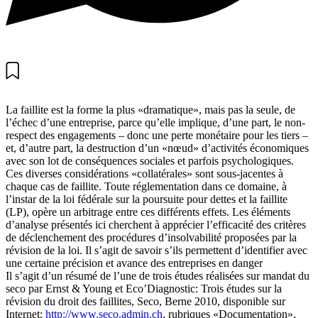
La faillite est la forme la plus «dramatique», mais pas la seule, de
l’échec d’une entreprise, parce qu’elle implique, d’une part, le non-
respect des engagements – donc une perte monétaire pour les tiers –
et, d’autre part, la destruction d’un «nœud» d’activités économiques
avec son lot de conséquences sociales et parfois psychologiques.
Ces diverses considérations «collatérales» sont sous-jacentes à
chaque cas de faillite. Toute réglementation dans ce domaine, à
l’instar de la loi fédérale sur la poursuite pour dettes et la faillite
(LP), opère un arbitrage entre ces différents effets. Les éléments
d’analyse présentés ici cherchent à apprécier l’efficacité des critères
de déclenchement des procédures d’insolvabilité proposées par la
révision de la loi. Il s’agit de savoir s’ils permettent d’identifier avec
une certaine précision et avance des entreprises en danger
Il s’agit d’un résumé de l’une de trois études réalisées sur mandat du
seco par Ernst & Young et Eco’Diagnostic: Trois études sur la
révision du droit des faillites, Seco, Berne 2010, disponible sur
Internet:
http://www.seco.admin.ch
, rubriques «Documentation»,