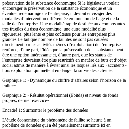
préservation de la substance économique.Si le législateur voulait
encourager la préservation de la substance économique et un
éventuel redémarrage de l’entreprise, il devrait envisager des
modalités d’intervention différentiée en fonction de l’âge et de la
taille de l’entreprise. Une modalité rapide destinée aux composantes
très fragiles du tissu économique, une autre modalité plus
rigoureuse, plus lente et plus coûteuse pour les entreprises plus
grandes.Le fait que nombre de faillites ne sont pas causées
directement par les activités mêmes (l’exploitation) de l’entreprise
renforce, d’une part, l’idée que la préservation de la substance peut
être une option intéressante et, d’autre part, que les statuts de
l’entreprise devraient être plus restrictifs en matière de buts et d’objet
social admis de manière à éviter ainsi les risques liés aux «accidents»
hors exploitation qui mettent en danger la survie des activités.
Graphique 1: «Dynamique du chiffre d’affaires selon l’horizon de la
faillite»
Graphique 2: «Résultat opérationnel (Ebitda) et niveau de fonds
propres, dernier exercice»
Encadré 1: Surmonter le problème des données
L’étude économique du phénomène de faillite se heurte à un
problème de données qui a été partiellement surmonté ici en