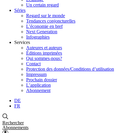
Un certain regard
Séries
Regard sur le monde
Tendances conjoncturelles
L’économie en bref
Next Generation
Infographies
Services
Auteures et auteurs
Éditions imprimées
Qui sommes-nous?
Contact
Protection des données/Conditions d’utilisation
Impressum
Prochain dossier
L’application
Abonnement
DE
FR
Rechercher
Abonnements