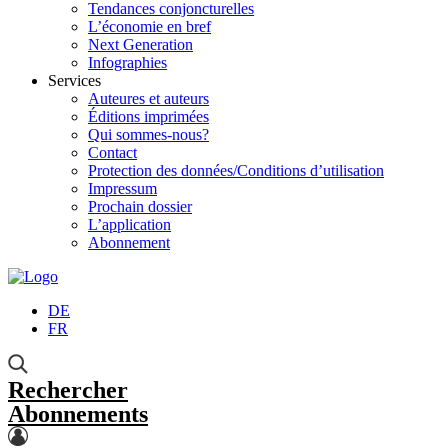
Tendances conjoncturelles
L’économie en bref
Next Generation
Infographies
Services
Auteures et auteurs
Éditions imprimées
Qui sommes-nous?
Contact
Protection des données/Conditions d’utilisation
Impressum
Prochain dossier
L’application
Abonnement
DE
FR
Rechercher
Abonnements