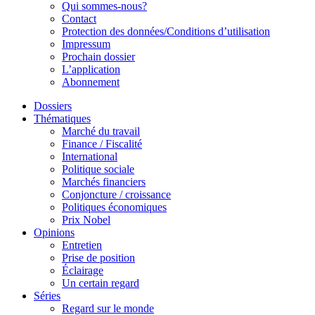
Qui sommes-nous?
Contact
Protection des données/Conditions d’utilisation
Impressum
Prochain dossier
L’application
Abonnement
Dossiers
Thématiques
Marché du travail
Finance / Fiscalité
International
Politique sociale
Marchés financiers
Conjoncture / croissance
Politiques économiques
Prix Nobel
Opinions
Entretien
Prise de position
Éclairage
Un certain regard
Séries
Regard sur le monde