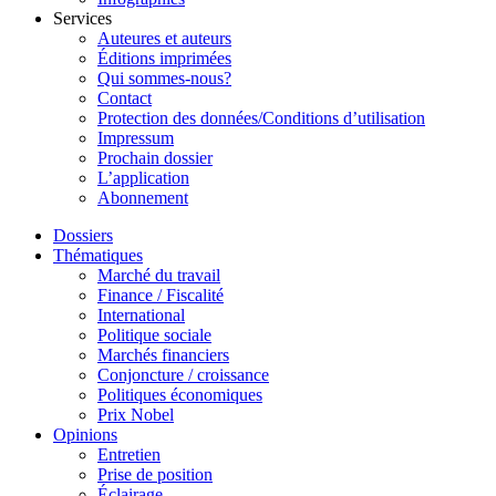
Services
Auteures et auteurs
Éditions imprimées
Qui sommes-nous?
Contact
Protection des données/Conditions d’utilisation
Impressum
Prochain dossier
L’application
Abonnement
Dossiers
Thématiques
Marché du travail
Finance / Fiscalité
International
Politique sociale
Marchés financiers
Conjoncture / croissance
Politiques économiques
Prix Nobel
Opinions
Entretien
Prise de position
Éclairage