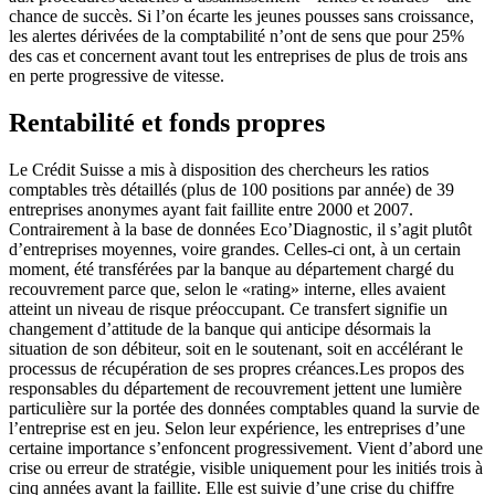
chance de succès. Si l’on écarte les jeunes pousses sans croissance,
les alertes dérivées de la comptabilité n’ont de sens que pour 25%
des cas et concernent avant tout les entreprises de plus de trois ans
en perte progressive de vitesse.
Rentabilité et fonds propres
Le Crédit Suisse a mis à disposition des chercheurs les ratios
comptables très détaillés (plus de 100 positions par année) de 39
entreprises anonymes ayant fait faillite entre 2000 et 2007.
Contrairement à la base de données Eco’Diagnostic, il s’agit plutôt
d’entreprises moyennes, voire grandes. Celles-ci ont, à un certain
moment, été transférées par la banque au département chargé du
recouvrement parce que, selon le «rating» interne, elles avaient
atteint un niveau de risque préoccupant. Ce transfert signifie un
changement d’attitude de la banque qui anticipe désormais la
situation de son débiteur, soit en le soutenant, soit en accélérant le
processus de récupération de ses propres créances.Les propos des
responsables du département de recouvrement jettent une lumière
particulière sur la portée des données comptables quand la survie de
l’entreprise est en jeu. Selon leur expérience, les entreprises d’une
certaine importance s’enfoncent progressivement. Vient d’abord une
crise ou erreur de stratégie, visible uniquement pour les initiés trois à
cinq années avant la faillite. Elle est suivie d’une crise du chiffre