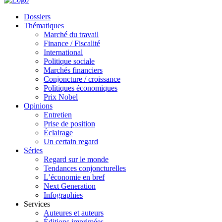
Dossiers
Thématiques
Marché du travail
Finance / Fiscalité
International
Politique sociale
Marchés financiers
Conjoncture / croissance
Politiques économiques
Prix Nobel
Opinions
Entretien
Prise de position
Éclairage
Un certain regard
Séries
Regard sur le monde
Tendances conjoncturelles
L’économie en bref
Next Generation
Infographies
Services
Auteures et auteurs
Éditions imprimées