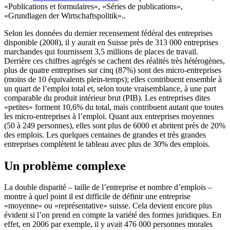
«Publications et formulaires», «Séries de publications»,
«Grundlagen der Wirtschaftspolitik»..
Selon les données du dernier recensement fédéral des entreprises
disponible (2008), il y aurait en Suisse près de 313 000 entreprises
marchandes qui fournissent 3,5 millions de places de travail.
Derrière ces chiffres agrégés se cachent des réalités très hétérogènes,
plus de quatre entreprises sur cinq (87%) sont des micro-entreprises
(moins de 10 équivalents plein-temps); elles contribuent ensemble à
un quart de l’emploi total et, selon toute vraisemblance, à une part
comparable du produit intérieur brut (PIB). Les entreprises dites
«petites» forment 10,6% du total, mais contribuent autant que toutes
les micro-entreprises à l’emploi. Quant aux entreprises moyennes
(50 à 249 personnes), elles sont plus de 6000 et abritent près de 20%
des emplois. Les quelques centaines de grandes et très grandes
entreprises complètent le tableau avec plus de 30% des emplois.
Un problème complexe
La double disparité – taille de l’entreprise et nombre d’emplois –
montre à quel point il est difficile de définir une entreprise
«moyenne» ou «représentative» suisse. Cela devient encore plus
évident si l’on prend en compte la variété des formes juridiques. En
effet, en 2006 par exemple, il y avait 476 000 personnes morales