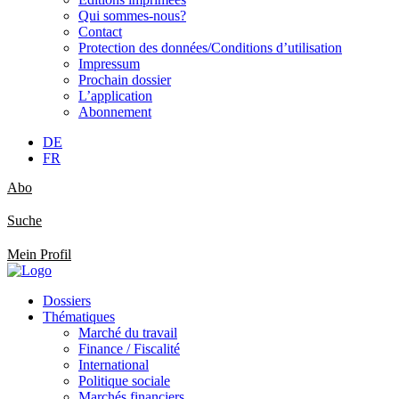
Qui sommes-nous?
Contact
Protection des données/Conditions d’utilisation
Impressum
Prochain dossier
L’application
Abonnement
DE
FR
Abo
Suche
Mein Profil
Dossiers
Thématiques
Marché du travail
Finance / Fiscalité
International
Politique sociale
Marchés financiers