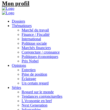
Mon profil
Dossiers
Thématiques
Marché du travail
Finance / Fiscalité
International
Politique sociale
Marchés financiers
Conjoncture / croissance
Politiques économiques
Prix Nobel
Opinions
Entretien
Prise de position
Éclairage
Un certain regard
Séries
Regard sur le monde
Tendances conjoncturelles
L’économie en bref
Next Generation
Infographies