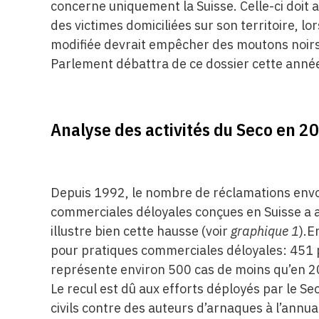
concerne uniquement la Suisse. Celle-ci doit a
des victimes domiciliées sur son territoire, lor
modifiée devrait empêcher des moutons noirs d
Parlement débattra de ce dossier cette anné
Analyse des activités du Seco en 2
Depuis 1992, le nombre de réclamations envo
commerciales déloyales conçues en Suisse a 
illustre bien cette hausse (voir
graphique 1
).E
pour pratiques commerciales déloyales: 451 p
représente environ 500 cas de moins qu’en 20
Le recul est dû aux efforts déployés par le S
civils contre des auteurs d’arnaques à l’annua