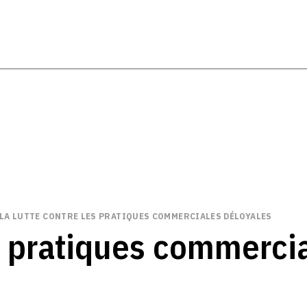
LA LUTTE CONTRE LES PRATIQUES COMMERCIALES DÉLOYALES
es pratiques commerci