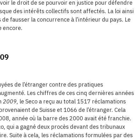
voir le droit de se pourvoir en justice pour défendre
sque des intérêts collectifs sont affectés. La loi ainsi
e fausser la concurrence à l’intérieur du pays. Le
e encore.
009
yées de l’étranger contre des pratiques
augmenté. Les chiffres de ces cinq dernières années
n
2009
, le Seco a reçu au total 1517 réclamations
rovenaient de Suisse et 1066 de l’étranger. Cela
08, année où la barre des 2000 avait été franchie.
eco, qui a gagné deux procès devant des tribunaux
ire. Suite à cela, les réclamations formulées par des