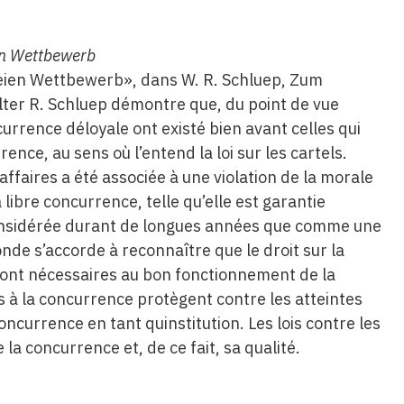
en Wettbewerb
reien Wettbewerb», dans W. R. Schluep, Zum
lter R. Schluep démontre que, du point de vue
urrence déloyale ont existé bien avant celles qui
rence, au sens où l’entend la loi sur les cartels.
ffaires a été associée à une violation de la morale
libre concurrence, telle qu’elle est garantie
é considérée durant de longues années que comme une
onde s’accorde à reconnaître que le droit sur la
 sont nécessaires au bon fonctionnement de la
ns à la concurrence protègent contre les atteintes
concurrence en tant quinstitution. Les lois contre les
la concurrence et, de ce fait, sa qualité.