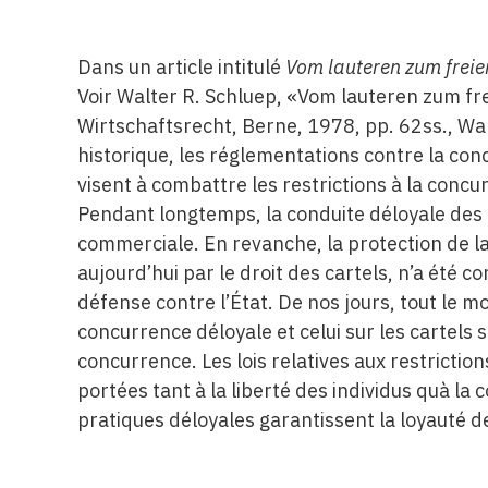
Dans un article intitulé
Vom lauteren zum frei
Voir Walter R. Schluep, «Vom lauteren zum f
Wirtschaftsrecht, Berne, 1978, pp. 62ss., Wa
historique, les réglementations contre la conc
visent à combattre les restrictions à la concur
Pendant longtemps, la conduite déloyale des a
commerciale. En revanche, la protection de la 
aujourd’hui par le droit des cartels, n’a ét
défense contre l’État. De nos jours, tout le m
concurrence déloyale et celui sur les cartels
concurrence. Les lois relatives aux restrictio
portées tant à la liberté des individus quà la 
pratiques déloyales garantissent la loyauté de 