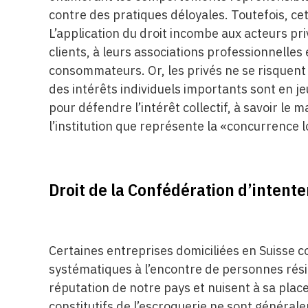
contre des pratiques déloyales. Toutefois, ce
L’application du droit incombe aux acteurs p
clients, à leurs associations professionnelles
consommateurs. Or, les privés ne se risquent 
des intérêts individuels importants sont en j
pour défendre l’intérêt collectif, à savoir l
l’institution que représente la «concurrence l
Droit de la Confédération d’intente
Certaines entreprises domiciliées en Suisse
systématiques à l’encontre de personnes résid
réputation de notre pays et nuisent à sa pla
constitutifs de l’escroquerie ne sont générale