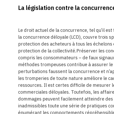
La législation contre la concurrenc
Le droit actuel de la concurrence, tel qu’il es
la concurrence déloyale (LCD), couvre trois s
protection des acheteurs à tous les échelons
protection de la collectivité.Préserver les co
compris les consommateurs – de faux signaux t
méthodes trompeuses contribue à assurer le
perturbations faussent la concurrence et n’ap
les tromperies de toute nature améliore le ca
ressources. Il est certes difficile de mesur
commerciales déloyales. Toutefois, les affai
dommages peuvent facilement atteindre des d
inadmissibles toute une série de pratiques c
énumérant les comportements répréhensibles