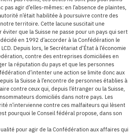
nc pas agir d’elles-mêmes: en l’absence de plaintes,
autorité n’était habilitée à poursuivre contre des
 notre territoire. Cette lacune suscitait une
 éviter que la Suisse ne passe pour un pays qui sert
é décidé en 1992 d’accorder à la Confédération le
 LCD. Depuis lors, le Secrétariat d’État à l’économie
édération, contre des entreprises domiciliées en
éger la réputation du pays et que les personnes
nfédération d’intenter une action se limite donc aux
puis la Suisse à l’encontre de personnes établies à
aire contre ceux qui, depuis l’étranger ou la Suisse,
onsommateurs domiciliés dans notre pays. Les
té n’intervienne contre ces malfaiteurs qui lèsent
est pourquoi le Conseil fédéral propose, dans son
qualité pour agir de la Confédération aux affaires qui