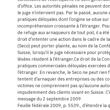
d’office. Les autorités pénales ne peuvent do
le juge n’intervient pas. Par le passé, aucune 
pratiques déloyales dont l’origine se situe sur
incompréhension croissante à l’étranger. Pour
de refuge aux arnaqueurs de tout poil, il a ét
droit d’intenter une action dans le cadre de la
(Seco) peut porter plainte, au nom de la Conf
Suisse, lorsqu’il le juge nécessaire pour prot
lésées résident à l’étranger.Ce droit de la Co
pratiques commerciales déloyales exercées de
l’étranger. En revanche, le Seco ne peut rien f
tentent d’arnaquer des entreprises ou des c
victimes ne comprennent pas qu’aucune autori
impudemment des clients vivant en Suisse. C’
message du 2 septembre 2009
Feuille fédérale 2009, p. 5539., d’étendre la 