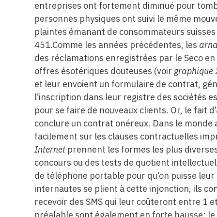
entreprises ont fortement diminué pour tomb
personnes physiques ont suivi le même mouvem
plaintes émanant de consommateurs suisses 
451.Comme les années précédentes, les
arna
des réclamations enregistrées par le Seco en 
offres ésotériques douteuses (voir
graphique 
et leur envoient un formulaire de contrat, gé
l’inscription dans leur registre des sociétés e
pour se faire de nouveaux clients. Or, le fait
conclure un contrat onéreux. Dans le monde agi
facilement sur les clauses contractuelles im
Internet
prennent les formes les plus diverses
concours ou des tests de quotient intellectuel
de téléphone portable pour qu’on puisse leur
internautes se plient à cette injonction, ils
recevoir des SMS qui leur coûteront entre 1 
préalable sont également en forte hausse: le