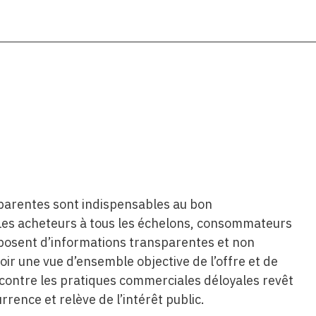
parentes sont indispensables au bon
es acheteurs à tous les échelons, consommateurs
disposent d’informations transparentes et non
voir une vue d’ensemble objective de l’offre et de
e contre les pratiques commerciales déloyales revêt
rence et relève de l’intérêt public.