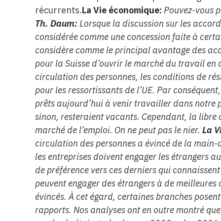
récurrents.
La Vie économique:
Pouvez-vous pr
Th. Daum:
Lorsque la discussion sur les accord
considérée comme une concession faite à certain
considère comme le principal avantage des acco
pour la Suisse d’ouvrir le marché du travail en 
circulation des personnes, les conditions de r
pour les ressortissants de l’UE. Par conséquent
prêts aujourd’hui à venir travailler dans notre
sinon, resteraient vacants. Cependant, la libre
marché de l’emploi. On ne peut pas le nier.
La V
circulation des personnes a évincé de la main
les entreprises doivent engager les étrangers a
de préférence vers ces derniers qui connaissent b
peuvent engager des étrangers à de meilleures co
évincés. À cet égard, certaines branches posent
rapports. Nos analyses ont en outre montré que,