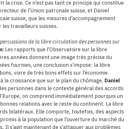
la crise. Ce n’est pas tant ce principe qui constitue
ecteur de l’Union patronale suisse, et Daniel
icale suisse, que les mesures d’accompagnement
 les travailleurs suisses.
ercussions de la libre circulation des personnes sur
m:
Les rapports que l’Observatoire sur la libre
ières années donnent une image très précise du
ées fournies, une conclusion s’impose: la libre
bons, voire de très bons effets sur l’économie
t à la croissance que sur le plan du chômage.
Daniel
on des personnes dans le contexte général des accords
e d’Europe, on comprend immédiatement pourquoi un
bonnes relations avec le reste du continent. La libre
rds bilatéraux. Elle comporte, toutefois, des aspects
 promis à la population que l’ouverture du marché du
s. Il s’agit maintenant de s’attaquer aux problèmes