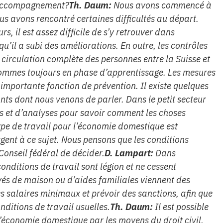
’accompagnement?
Th. Daum:
Nous avons commencé à
us avons rencontré certaines difficultés au départ.
s, il est assez difficile de s’y retrouver dans
 qu’il a subi des améliorations. En outre, les contrôles
e circulation complète des personnes entre la Suisse et
sommes toujours en phase d’apprentissage. Les mesures
portante fonction de prévention. Il existe quelques
ts dont nous venons de parler. Dans le petit secteur
s et d’analyses pour savoir comment les choses
type de travail pour l’économie domestique est
rgent à ce sujet. Nous pensons que les conditions
Conseil fédéral de décider.
D. Lampart:
Dans
onditions de travail sont légion et ne cessent
és de maison ou d’aides familiales viennent des
s salaires minimaux et prévoir des sanctions, afin que
nditions de travail usuelles.
Th. Daum:
Il est possible
 l’économie domestique par les moyens du droit civil.