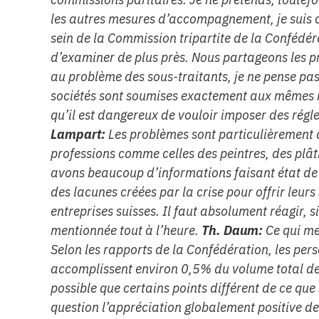
les autres mesures d’accompagnement, je suis c
sein de la Commission tripartite de la Confédér
d’examiner de plus près. Nous partageons les 
au problème des sous-traitants, je ne pense pas q
sociétés sont soumises exactement aux mêmes r
qu’il est dangereux de vouloir imposer des ré
Lampart:
Les problèmes sont particulièrement 
professions comme celles des peintres, des plâtr
avons beaucoup d’informations faisant état de
des lacunes créées par la crise pour offrir leurs
entreprises suisses. Il faut absolument réagir, 
mentionnée tout à l’heure.
Th. Daum:
Ce qui me
Selon les rapports de la Confédération, les per
accomplissent environ 0,5% du volume total de t
possible que certains points différent de ce que
question l’appréciation globalement positive de 