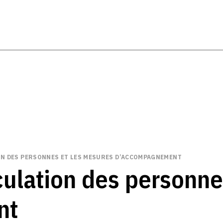
ION DES PERSONNES ET LES MESURES D’ACCOMPAGNEMENT
rculation des personn
nt