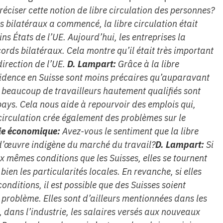
éciser cette notion de libre circulation des personnes?
s bilatéraux a commencé, la libre circulation était
s États de l’UE. Aujourd’hui, les entreprises la
rds bilatéraux. Cela montre qu’il était très important
direction de l’UE.
D. Lampart:
Grâce à la libre
ésidence en Suisse sont moins précaires qu’auparavant
, beaucoup de travailleurs hautement qualifiés sont
 pays. Cela nous aide à repourvoir des emplois qui,
 circulation crée également des problèmes sur le
ie économique:
Avez-vous le sentiment que la libre
-d’œuvre indigène du marché du travail?
D. Lampart:
Si
ux mêmes conditions que les Suisses, elles se tournent
ien les particularités locales. En revanche, si elles
nditions, il est possible que des Suisses soient
 problème. Elles sont d’ailleurs mentionnées dans les
 dans l’industrie, les salaires versés aux nouveaux