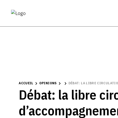
ACCUEIL
OPINIONS
DÉBAT: LA LIBRE CIRCULAT
Débat: la libre ci
d’accompagneme