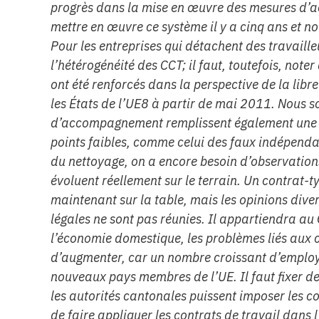
progrès dans la mise en œuvre des mesures d
mettre en œuvre ce système il y a cinq ans et no
Pour les entreprises qui détachent des travailleur
l’hétérogénéité des CCT; il faut, toutefois, noter
ont été renforcés dans la perspective de la libr
les États de l’UE8 à partir de mai 2011. Nous 
d’accompagnement remplissent également une im
points faibles, comme celui des faux indépendan
du nettoyage, on a encore besoin d’observation
évoluent réellement sur le terrain. Un contrat-
maintenant sur la table, mais les opinions dive
légales ne sont pas réunies. Il appartiendra au 
l’économie domestique, les problèmes liés aux c
d’augmenter, car un nombre croissant d’employ
nouveaux pays membres de l’UE. Il faut fixer de
les autorités cantonales puissent imposer les co
de faire appliquer les contrats de travail dans