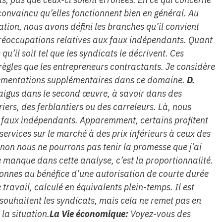
onvaincu qu’elles fonctionnent bien en général. Au
ation, nous avons défini les branches qu’il convient
préoccupations relatives aux faux indépendants. Quant
u’il soit tel que les syndicats le décrivent. Ces
ègles que les entrepreneurs contractants. Je considère
glementations supplémentaires dans ce domaine.
D.
aigus dans le second œuvre, à savoir dans des
iers, des ferblantiers ou des carreleurs. Là, nous
 faux indépendants. Apparemment, certains profitent
 services sur le marché à des prix inférieurs à ceux des
sinon nous ne pourrons pas tenir la promesse que j’ai
 manque dans cette analyse, c’est la proportionnalité.
sonnes au bénéfice d’une autorisation de courte durée
ravail, calculé en équivalents plein-temps. Il est
 souhaitent les syndicats, mais cela ne remet pas en
la situation.
La Vie économique:
Voyez-vous des