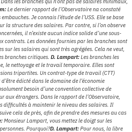
 Dans les branches qui n’ont pas de salaires minimaux,
um:
Le dernier rapport de l’Observatoire na constaté
 embauches. Je connais l’étude de l’USS. Elle se base
 la structure des salaires. Par contre, si l’on observe
oncernées, il n’existe aucun indice solide d’une sous-
x contrats. Les données fournies par les branches sont
es sur les salaires qui sont très agrégées. Cela ne veut,
les branches critiques.
D. Lampart:
Les branches les
 le nettoyage et le travail temporaire. Elles sont
ions tripartites. Un contrat-type de travail (CTT)
t d’être édicté dans le domaine de l’économie
bsolument besoin d’une convention collective de
teur aux étrangers. Dans le rapport de l’Observatoire,
 difficultés à maintenir le niveau des salaires. Il
suive cela de près, afin de prendre des mesures au cas
e:
Monsieur Lampart, vous mettez le doigt sur les
s personnes. Pourquoi?
D. Lampart:
Pour nous, la libre