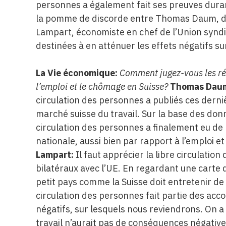
personnes a également fait ses preuves durant 
la pomme de discorde entre Thomas Daum, dir
Lampart, économiste en chef de l’Union synd
destinées à en atténuer les effets négatifs sur
La Vie économique:
Comment jugez-vous les rép
l’emploi et le chômage en Suisse?
Thomas Dau
circulation des personnes a publiés ces dern
marché suisse du travail. Sur la base des donn
circulation des personnes a finalement eu de 
nationale, aussi bien par rapport à l’emploi e
Lampart:
Il faut apprécier la libre circulati
bilatéraux avec l’UE. En regardant une cart
petit pays comme la Suisse doit entretenir de 
circulation des personnes fait partie des acco
négatifs, sur lesquels nous reviendrons. On a
travail n’aurait pas de conséquences négative