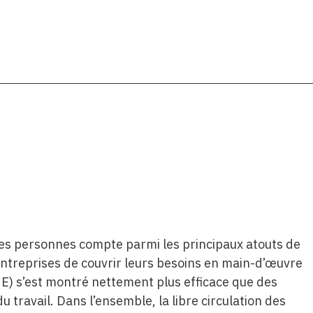
 des personnes compte parmi les principaux atouts de
entreprises de couvrir leurs besoins en main-d’œuvre
UE) s’est montré nettement plus efficace que des
u travail. Dans l’ensemble, la libre circulation des