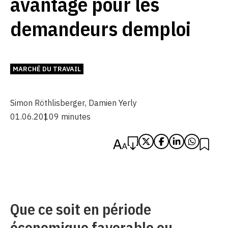
avantage pour les
demandeurs demploi
MARCHÉ DU TRAVAIL
Simon Röthlisberger
,
Damien Yerly
01.06.2010
9 minutes
Que ce soit en période
économique favorable ou