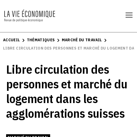
ACCUEIL
THÉMATIQUES
MARCHÉ DU TRAVAIL
LIBRE CIRCULATION DES PERSONNES ET MARCHÉ DU LOGEMENT DA
Libre circulation des
personnes et marché du
logement dans les
agglomérations suisses