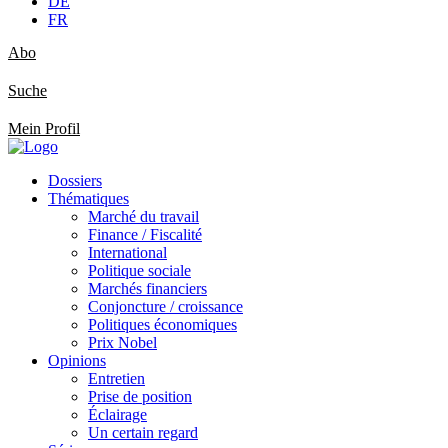
DE
FR
Abo
Suche
Mein Profil
Dossiers
Thématiques
Marché du travail
Finance / Fiscalité
International
Politique sociale
Marchés financiers
Conjoncture / croissance
Politiques économiques
Prix Nobel
Opinions
Entretien
Prise de position
Éclairage
Un certain regard