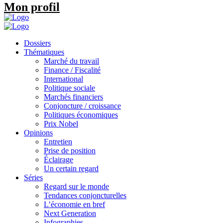
Mon profil
Dossiers
Thématiques
Marché du travail
Finance / Fiscalité
International
Politique sociale
Marchés financiers
Conjoncture / croissance
Politiques économiques
Prix Nobel
Opinions
Entretien
Prise de position
Éclairage
Un certain regard
Séries
Regard sur le monde
Tendances conjoncturelles
L’économie en bref
Next Generation
Infographies