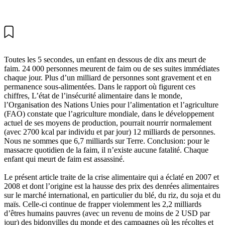
Toutes les 5 secondes, un enfant en dessous de dix ans meurt de
faim. 24 000 personnes meurent de faim ou de ses suites immédiates
chaque jour. Plus d’un milliard de personnes sont gravement et en
permanence sous-alimentées. Dans le rapport où figurent ces
chiffres, L’état de l’insécurité alimentaire dans le monde,
l’Organisation des Nations Unies pour l’alimentation et l’agriculture
(FAO) constate que l’agriculture mondiale, dans le développement
actuel de ses moyens de production, pourrait nourrir normalement
(avec 2700 kcal par individu et par jour) 12 milliards de personnes.
Nous ne sommes que 6,7 milliards sur Terre. Conclusion: pour le
massacre quotidien de la faim, il n’existe aucune fatalité. Chaque
enfant qui meurt de faim est assassiné.
Le présent article traite de la crise alimentaire qui a éclaté en 2007 et
2008 et dont l’origine est la hausse des prix des denrées alimentaires
sur le marché international, en particulier du blé, du riz, du soja et du
maïs. Celle-ci continue de frapper violemment les 2,2 milliards
d’êtres humains pauvres (avec un revenu de moins de 2 USD par
jour) des bidonvilles du monde et des campagnes où les récoltes et