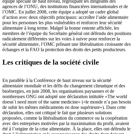
équipe spéciale de haut niveau, regroupant les dirigeants des
agences de l’ONU, des institutions financières internationales et de
l’OMC. En juillet 2008, cette équipe a adopté un cadre global
d’action avec deux objectifs principaux: accroître l’aide alimentaire
pour les personnes les plus vulnérables et renforcer leur sécurité
alimentaire à long terme. Malgré la bonne entente affichée, les
membres de l’équipe du Secrétaire général ont défendu des positions
radicalement différentes sur les voies à suivre pour renforcer la
sécurité alimentaire, l’OMC prônant une libéralisation croissante des
échanges et la FAO la protection des droits des petits producteurs.
Les critiques de la société civile
En parallèle à la Conférence de haut niveau sur la sécurité
alimentaire mondiale et les défis du changement climatique et des
bioénergies, en juin 2008, les organisations paysannes et de
nombreuses ONG ont adopté une déclaration intitulée «The world
doesn´t need more of the same medicine» («le monde n’a pas besoin
de subir les mêmes médicaments en dose supérieure»). Dans cette
déclaration, elles ont critiqué le fait que plusieurs solutions
proposées, comme la libéralisation du commerce ou la coopération
avec des entreprises motivées par la maximisation du profit, avaient
été à l’origine de la crise alimentaire. À la place, elles ont défendu le