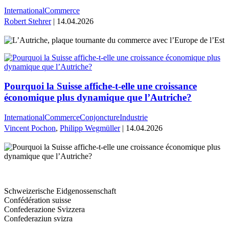
International
Commerce
Robert Stehrer
| 14.04.2026
Pourquoi la Suisse affiche-t-elle une croissance
économique plus dynamique que l’Autriche?
International
Commerce
Conjoncture
Industrie
Vincent Pochon
,
Philipp Wegmüller
| 14.04.2026
Schweizerische Eidgenossenschaft
Confédération suisse
Confederazione Svizzera
Confederaziun svizra