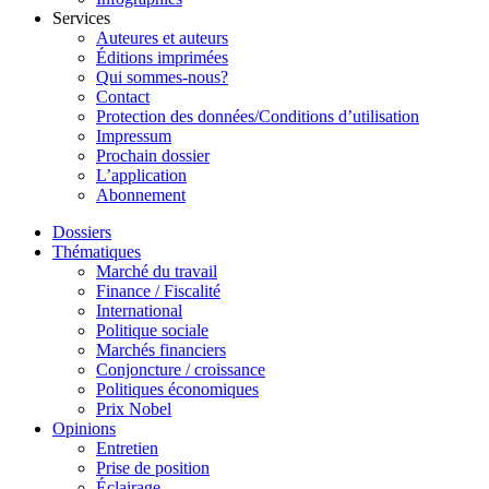
Services
Auteures et auteurs
Éditions imprimées
Qui sommes-nous?
Contact
Protection des données/Conditions d’utilisation
Impressum
Prochain dossier
L’application
Abonnement
Dossiers
Thématiques
Marché du travail
Finance / Fiscalité
International
Politique sociale
Marchés financiers
Conjoncture / croissance
Politiques économiques
Prix Nobel
Opinions
Entretien
Prise de position
Éclairage