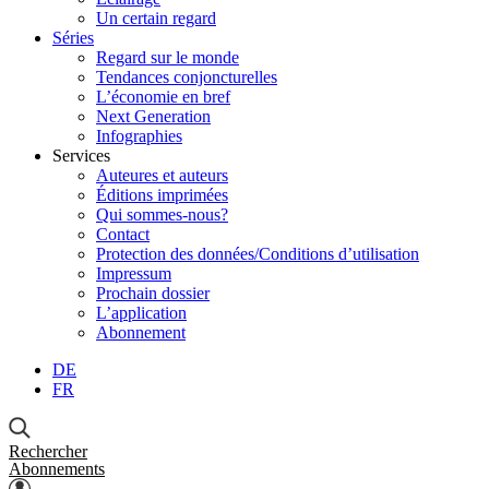
Un certain regard
Séries
Regard sur le monde
Tendances conjoncturelles
L’économie en bref
Next Generation
Infographies
Services
Auteures et auteurs
Éditions imprimées
Qui sommes-nous?
Contact
Protection des données/Conditions d’utilisation
Impressum
Prochain dossier
L’application
Abonnement
DE
FR
Rechercher
Abonnements