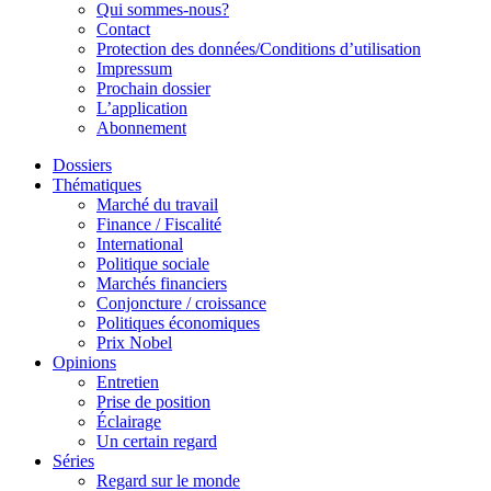
Qui sommes-nous?
Contact
Protection des données/Conditions d’utilisation
Impressum
Prochain dossier
L’application
Abonnement
Dossiers
Thématiques
Marché du travail
Finance / Fiscalité
International
Politique sociale
Marchés financiers
Conjoncture / croissance
Politiques économiques
Prix Nobel
Opinions
Entretien
Prise de position
Éclairage
Un certain regard
Séries
Regard sur le monde