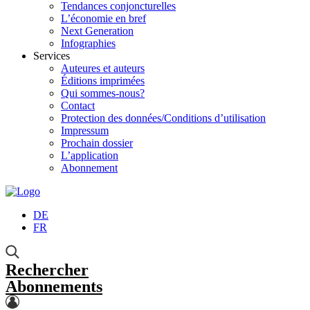
Tendances conjoncturelles
L’économie en bref
Next Generation
Infographies
Services
Auteures et auteurs
Éditions imprimées
Qui sommes-nous?
Contact
Protection des données/Conditions d’utilisation
Impressum
Prochain dossier
L’application
Abonnement
DE
FR
Rechercher
Abonnements