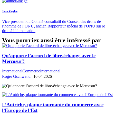
Jean Ziegler
Vice-président du Comité consultatif du Conseil des droits de
l’homme de l’ONU, ancien Rapporteur spécial de l’ONU sur le
droit à l’alimentation
Vous pourriez aussi être intéressé par
Qu’apporte l’accord de libre-échange avec le
Mercosur?
International
Commerce
International
Roger Gschwend
| 16.04.2026
L’Autriche, plaque tournante du commerce avec
l’Europe de l’Est