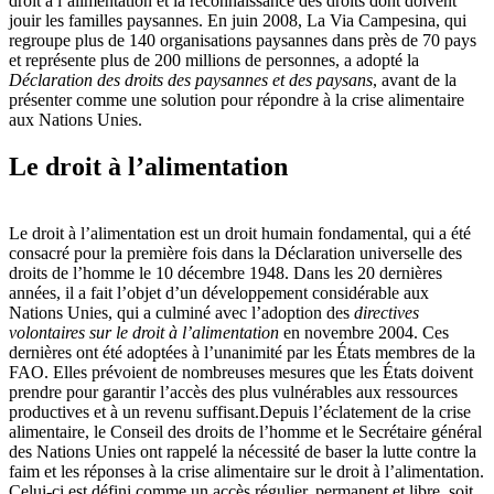
droit à l’alimentation et la reconnaissance des droits dont doivent
jouir les familles paysannes. En juin 2008, La Via Campesina, qui
regroupe plus de 140 organisations paysannes dans près de 70 pays
et représente plus de 200 millions de personnes, a adopté la
Déclaration des droits des paysannes et des paysans
, avant de la
présenter comme une solution pour répondre à la crise alimentaire
aux Nations Unies.
Le droit à l’alimentation
Le droit à l’alimentation est un droit humain fondamental, qui a été
consacré pour la première fois dans la Déclaration universelle des
droits de l’homme le 10 décembre 1948. Dans les 20 dernières
années, il a fait l’objet d’un développement considérable aux
Nations Unies, qui a culminé avec l’adoption des
directives
volontaires sur le droit à l’alimentation
en novembre 2004. Ces
dernières ont été adoptées à l’unanimité par les États membres de la
FAO. Elles prévoient de nombreuses mesures que les États doivent
prendre pour garantir l’accès des plus vulnérables aux ressources
productives et à un revenu suffisant.Depuis l’éclatement de la crise
alimentaire, le Conseil des droits de l’homme et le Secrétaire général
des Nations Unies ont rappelé la nécessité de baser la lutte contre la
faim et les réponses à la crise alimentaire sur le droit à l’alimentation.
Celui-ci est défini comme un accès régulier, permanent et libre, soit