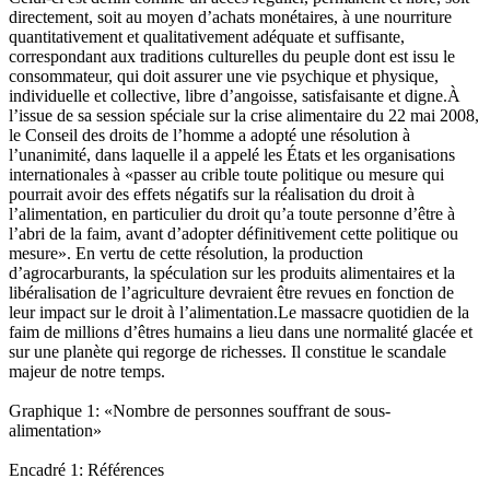
directement, soit au moyen d’achats monétaires, à une nourriture
quantitativement et qualitativement adéquate et suffisante,
correspondant aux traditions culturelles du peuple dont est issu le
consommateur, qui doit assurer une vie psychique et physique,
individuelle et collective, libre d’angoisse, satisfaisante et digne.À
l’issue de sa session spéciale sur la crise alimentaire du 22 mai 2008,
le Conseil des droits de l’homme a adopté une résolution à
l’unanimité, dans laquelle il a appelé les États et les organisations
internationales à «passer au crible toute politique ou mesure qui
pourrait avoir des effets négatifs sur la réalisation du droit à
l’alimentation, en particulier du droit qu’a toute personne d’être à
l’abri de la faim, avant d’adopter définitivement cette politique ou
mesure». En vertu de cette résolution, la production
d’agrocarburants, la spéculation sur les produits alimentaires et la
libéralisation de l’agriculture devraient être revues en fonction de
leur impact sur le droit à l’alimentation.Le massacre quotidien de la
faim de millions d’êtres humains a lieu dans une normalité glacée et
sur une planète qui regorge de richesses. Il constitue le scandale
majeur de notre temps.
Graphique 1: «Nombre de personnes souffrant de sous-
alimentation»
Encadré 1: Références