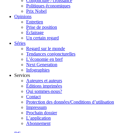
Conjoncture / croissance
Politiques économiques
Prix Nobel
Opinions
Entretien
Prise de position
Éclairage
Un certain regard
Séries
Regard sur le monde
Tendances conjoncturelles
L’économie en bref
Next Generation
Infographies
Services
Auteures et auteurs
Éditions imprimées
Qui sommes-nous?
Contact
Protection des données/Conditions d’utilisation
Impressum
Prochain dossier
L’application
Abonnement