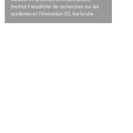
Institut Fraunhofer de recherches sur les
systèmes et l’innovation ISI, Karlsruhe