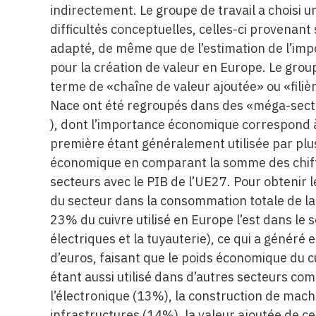
indirectement. Le groupe de travail a choisi
difficultés conceptuelles, celles-ci provenant
adapté, de même que de l’estimation de l’imp
pour la création de valeur en Europe. Le group
terme de «chaîne de valeur ajoutée» ou «filièr
Nace ont été regroupés dans des «méga-secte
), dont l’importance économique correspond 
première étant généralement utilisée par plu
économique en comparant la somme des chiffr
secteurs avec le PIB de l’UE27. Pour obtenir 
du secteur dans la consommation totale de l
23% du cuivre utilisé en Europe l’est dans le s
électriques et la tuyauterie), ce qui a généré
d’euros, faisant que le poids économique du cu
étant aussi utilisé dans d’autres secteurs co
l’électronique (13%), la construction de machi
infrastructures (14%), la valeur ajoutée de 