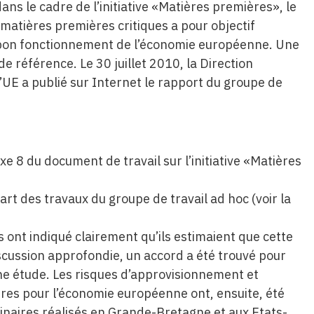
ns le cadre de l’initiative «Matières premières», le
 matières premières critiques a pour objectif
au bon fonctionnement de l’économie européenne. Une
 référence. Le 30 juillet 2010, la Direction
l’UE a publié sur Internet le rapport du groupe de
 8 du document de travail sur l’initiative «Matières
rt des travaux du groupe de travail ad hoc (voir la
ont indiqué clairement qu’ils estimaient que cette
discussion approfondie, un accord a été trouvé pour
ne étude. Les risques d’approvisionnement et
res pour l’économie européenne ont, ensuite, été
inaires réalisés en Grande-Bretagne et aux Etats-