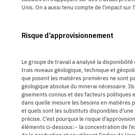
Unis. On a aussi tenu compte de l’impact sur 
Risque d’approvisionnement
Le groupe de travail a analysé la disponibilit
trois niveaux géologique, technique et géopo
que posent les matières premières ne sont pas
géologique absolue du minerai nécessaire. Ils
gisements connus et des facteurs politiques e
dans quelle mesure les besoins en matières 
et quels sont les substituts disponibles d’une
précise. C’est pourquoi le risque d’approvis
éléments ci-dessous:− la concentration de l’e