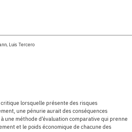
ann
,
Luis Tercero
ritique lorsquelle présente des risques
ément, une pénurie aurait des conséquences
ir à une méthode d’évaluation comparative qui prenne
nnement et le poids économique de chacune des