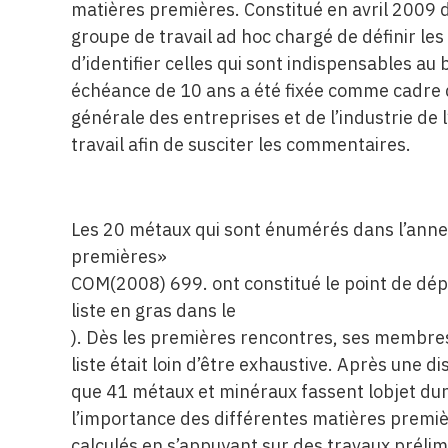
matières premières. Constitué en avril 2009 da
groupe de travail ad hoc chargé de définir les
d’identifier celles qui sont indispensables 
échéance de 10 ans a été fixée comme cadre de
générale des entreprises et de l’industrie de 
travail afin de susciter les commentaires.
Les 20 métaux qui sont énumérés dans l’annexe
premières»
COM(2008) 699. ont constitué le point de dépa
liste en gras dans le
). Dès les premières rencontres, ses membres 
liste était loin d’être exhaustive. Après une 
que 41 métaux et minéraux fassent lobjet du
l’importance des différentes matières premiè
calculés en s’appuyant sur des travaux prélim