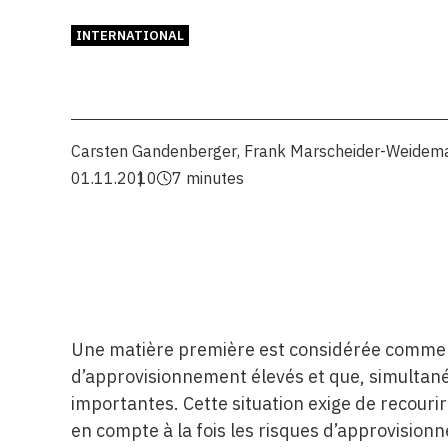
INTERNATIONAL
Carsten Gandenberger
,
Frank Marscheider-Weidem
01.11.2010
7 minutes
Une matière première est considérée comme c
d’approvisionnement élevés et que, simultan
importantes. Cette situation exige de recour
en compte à la fois les risques d’approvisio