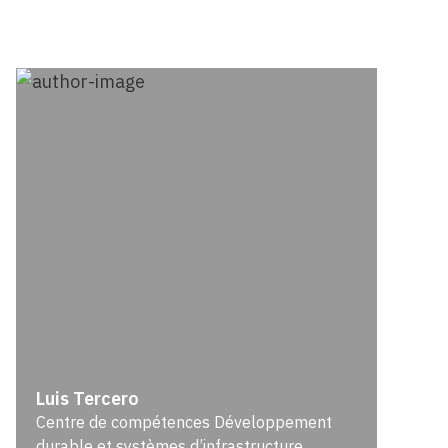
Luis Tercero
Centre de compétences Développement
durable et systèmes d’infrastructure,