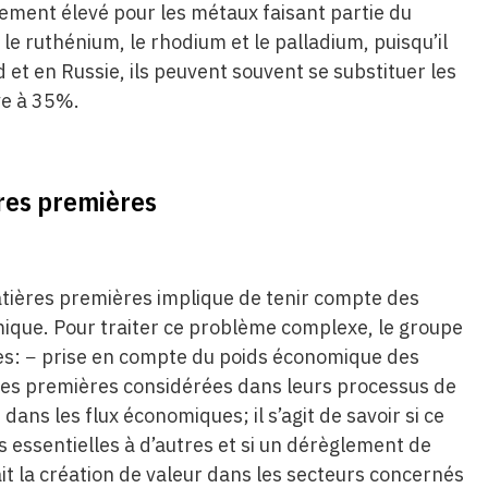
rement élevé pour les métaux faisant partie du
 le ruthénium, le rhodium et le palladium, puisqu’il
d et en Russie, ils peuvent souvent se substituer les
ve à 35%.
res premières
matières premières implique de tenir compte des
ique. Pour traiter ce problème complexe, le groupe
ntes: − prise en compte du poids économique des
res premières considérées dans leurs processus de
ans les flux économiques; il s’agit de savoir si ce
s essentielles à d’autres et si un dérèglement de
 la création de valeur dans les secteurs concernés