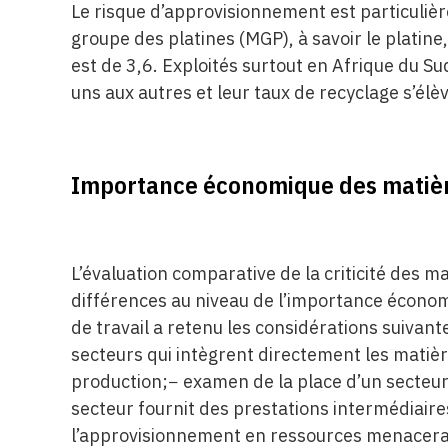
Le risque d’approvisionnement est particuliè
groupe des platines (MGP), à savoir le platine,
est de 3,6. Exploités surtout en Afrique du Su
uns aux autres et leur taux de recyclage s’élè
Importance économique des matiè
L’évaluation comparative de la criticité des 
différences au niveau de l’importance économ
de travail a retenu les considérations suiva
secteurs qui intègrent directement les matiè
production;− examen de la place d’un secteur d
secteur fournit des prestations intermédiaire
l’approvisionnement en ressources menacerait