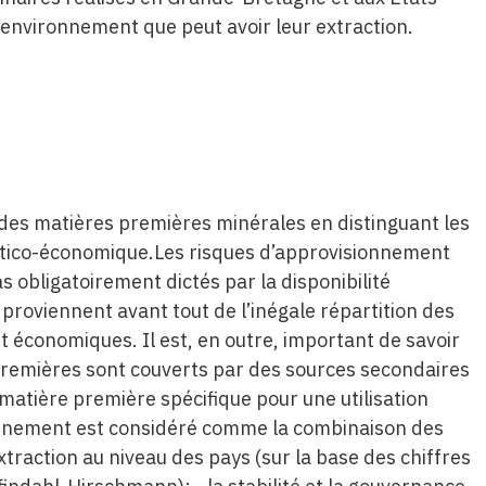
l’environnement que peut avoir leur extraction.
é des matières premières minérales en distinguant les
litico-économique.Les risques d’approvisionnement
 obligatoirement dictés par la disponibilité
 proviennent avant tout de l’inégale répartition des
t économiques. Il est, en outre, important de savoir
premières sont couverts par des sources secondaires
 matière première spécifique pour une utilisation
ionnement est considéré comme la combinaison des
xtraction au niveau des pays (sur la base des chiffres