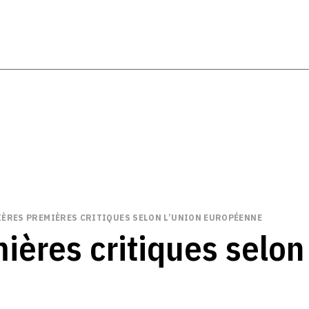
IÈRES PREMIÈRES CRITIQUES SELON L’UNION EUROPÉENNE
ières critiques selon