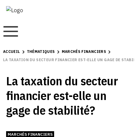
ACCUEIL
THÉMATIQUES
MARCHÉS FINANCIERS
LA TAXATION DU SECTEUR FINANCIER EST-ELLE UN GAGE DE STABIL
La taxation du secteur
financier est-elle un
gage de stabilité?
MARCHÉS FINANCIERS