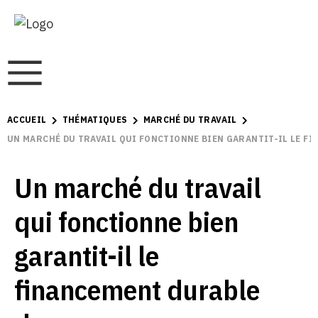
ACCUEIL
THÉMATIQUES
MARCHÉ DU TRAVAIL
UN MARCHÉ DU TRAVAIL QUI FONCTIONNE BIEN GARANTIT-IL LE F
Un marché du travail
qui fonctionne bien
garantit-il le
financement durable