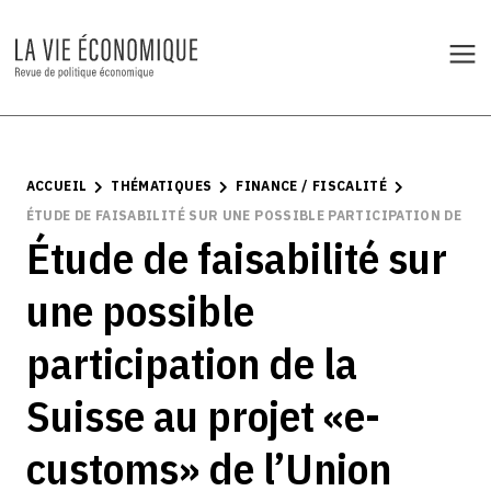
ACCUEIL
THÉMATIQUES
FINANCE / FISCALITÉ
ÉTUDE DE FAISABILITÉ SUR UNE POSSIBLE PARTICIPATION DE LA
Étude de faisabilité sur
une possible
participation de la
Suisse au projet «e-
customs» de l’Union