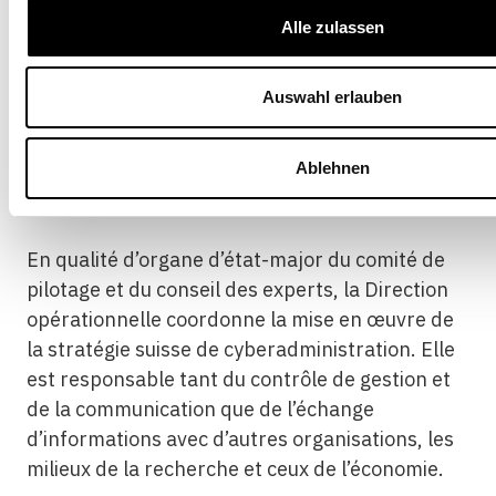
cyberadministration suisse
Alle zulassen
Auswahl erlauben
La Direction opérationnelle
cyberadministration suisse
Ablehnen
En qualité d’organe d’état-major du comité de
pilotage et du conseil des experts, la Direction
opérationnelle coordonne la mise en œuvre de
la stratégie suisse de cyberadministration. Elle
est responsable tant du contrôle de gestion et
de la communication que de l’échange
d’informations avec d’autres organisations, les
milieux de la recherche et ceux de l’économie.