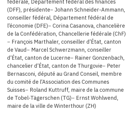
fédérale, Département fédéral des finances
(DFF), présidente− Johann Schneider-Ammann,
conseiller fédéral, Département fédéral de
l’économie (DFE)− Corina Casanova, chancelière
de la Confédération, Chancellerie fédérale (ChF)
− François Marthaler, conseiller d’État, canton
de Vaud− Marcel Schwerzmann, conseiller
d’État, canton de Lucerne− Rainer Gonzenbach,
chancelier d’État, canton de Thurgovie− Peter
Bernasconi, député au Grand Conseil, membre
du comité de l’Association des Communes
Suisses− Roland Kuttruff, maire de la commune
de Tobel-Tägerschen (TG)− Ernst Wohlwend,
maire de la ville de Winterthour (ZH)