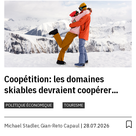
Coopétition: les domaines
skiables devraient coopérer
davantage
POLITIQUE ÉCONOMIQUE
TOURISME
Michael Stadler
,
Gian-Reto Capaul
| 28.07.2026