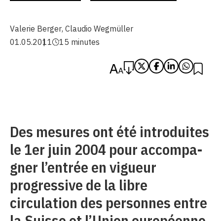
Valerie Berger
,
Claudio Wegmüller
01.05.2011
15 minutes
Des mesures ont été introduites
le 1er juin 2004 pour accompa-
gner l’entrée en vigueur
progressive de la libre
circulation des personnes entre
la Suisse et l’Union européenne