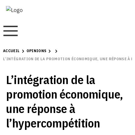
ACCUEIL
OPINIONS
L’INTÉGRATION DE LA PROMOTION ÉCONOMIQUE, UNE RÉPONSE À 
L’intégration de la
promotion économique,
une réponse à
l’hypercompétition