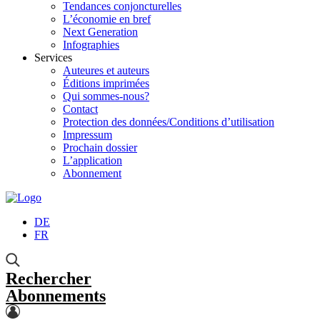
Tendances conjoncturelles
L’économie en bref
Next Generation
Infographies
Services
Auteures et auteurs
Éditions imprimées
Qui sommes-nous?
Contact
Protection des données/Conditions d’utilisation
Impressum
Prochain dossier
L’application
Abonnement
DE
FR
Rechercher
Abonnements