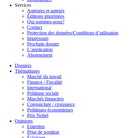
Services
Auteures et auteurs
Éditions imprimées
Qui sommes-nous?
Contact
Protection des données/Conditions d’utilisation
Impressum
Prochain dossier
L’application
Abonnement
Dossiers
Thématiques
Marché du travail
Finance / Fiscalité
International
Politique sociale
Marchés financiers
Conjoncture / croissance
Politiques économiques
Prix Nobel
Opinions
Entretien
Prise de position
Éclairage