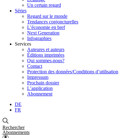
Un certain regard
Séries
Regard sur le monde
Tendances conjoncturelles
L’économie en bref
Next Generation
Infographies
Services
Auteures et auteurs
Éditions imprimées
Qui sommes-nous?
Contact
Protection des données/Conditions d’utilisation
Impressum
Prochain dossier
L’application
Abonnement
DE
FR
Rechercher
Abonnements