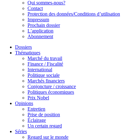
Qui sommes-nous?
Contact
Protection des données/Conditions d’utilisation
Impressum
Prochain dossier
L’application
Abonnement
Dossiers
Thématiques
Marché du travail
Finance / Fiscalité
International
Politique sociale
Marchés financiers
Conjoncture / croissance
Politiques économiques
Prix Nobel
Opinions
Entretien
Prise de position
Éclairage
Un certain regard
Séries
Regard sur le monde