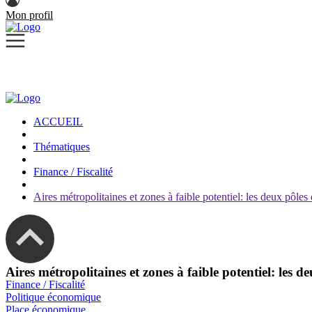
Mon profil
ACCUEIL
Thématiques
Finance / Fiscalité
Aires métropolitaines et zones à faible potentiel: les deux pô
Aires métropolitaines et zones à faible potentiel: le
Finance / Fiscalité
Politique économique
Place économique