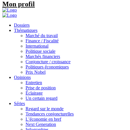
Mon profil
Dossiers
Thématiques
Marché du travail
Finance / Fiscalité
International
Politique sociale
Marchés financiers
Conjoncture / croissance
Politiques économiques
Prix Nobel
Opinions
Entretien
Prise de position
Éclairage
Un certain regard
Séries
Regard sur le monde
Tendances conjoncturelles
L’économie en bref
Next Generation
Infographies