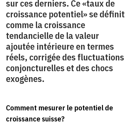
sur ces derniers. Ce «taux de
croissance potentiel» se définit
comme la croissance
tendancielle de la valeur
ajoutée intérieure en termes
réels, corrigée des fluctuations
conjoncturelles et des chocs
exogènes.
Comment mesurer le potentiel de
croissance suisse?