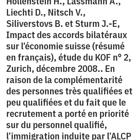
Hollenstein H., Lassmann A.,
Liechti D., Nitsch V.,
Siliverstovs B. et Sturm J.-E,
Impact des accords bilatéraux
sur l’économie suisse (résumé
en français), étude du KOF n° 2,
Zurich, décembre 2008.. En
raison de la complémentarité
des personnes très qualifiées et
peu qualifiées et du fait que le
recrutement a porté en priorité
sur du personnel qualifié,
l’immigration induite par l’ALCP