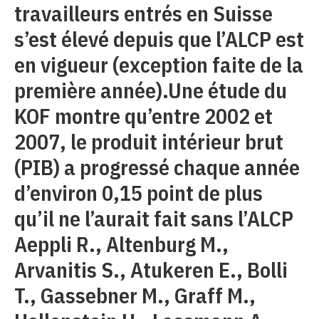
travailleurs entrés en Suisse
s’est élevé depuis que l’ALCP est
en vigueur (exception faite de la
première année).Une étude du
KOF montre qu’entre 2002 et
2007, le produit intérieur brut
(PIB) a progressé chaque année
d’environ 0,15 point de plus
qu’il ne l’aurait fait sans l’ALCP
Aeppli R., Altenburg M.,
Arvanitis S., Atukeren E., Bolli
T., Gassebner M., Graff M.,