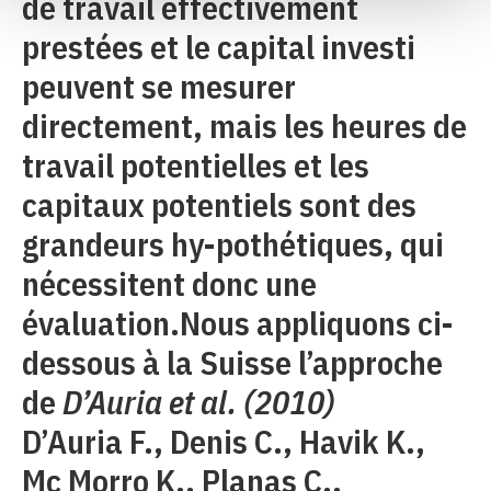
de travail effectivement
prestées et le capital investi
peuvent se mesurer
directement, mais les heures de
travail potentielles et les
capitaux potentiels sont des
grandeurs hy-pothétiques, qui
nécessitent donc une
évaluation.Nous appliquons ci-
dessous à la Suisse l’approche
de
D’Auria et al. (2010)
D’Auria F., Denis C., Havik K.,
Mc Morro K., Planas C.,