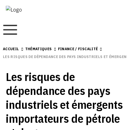
ACCUEIL
THÉMATIQUES
FINANCE / FISCALITÉ
LES RISQUES DE DÉPENDANCE DES PAYS INDUSTRIELS ET ÉMERGENT
Les risques de
dépendance des pays
industriels et émergents
importateurs de pétrole