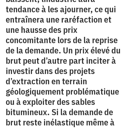
tendance à les ajourner, ce qui
entraînera une raréfaction et
une hausse des prix
concomitante lors de la reprise
de la demande. Un prix élevé du
brut peut d’autre part inciter à
investir dans des projets
d’extraction en terrain
géologiquement problématique
ou à exploiter des sables
bitumineux. Si la demande de
brut reste inélastique même à