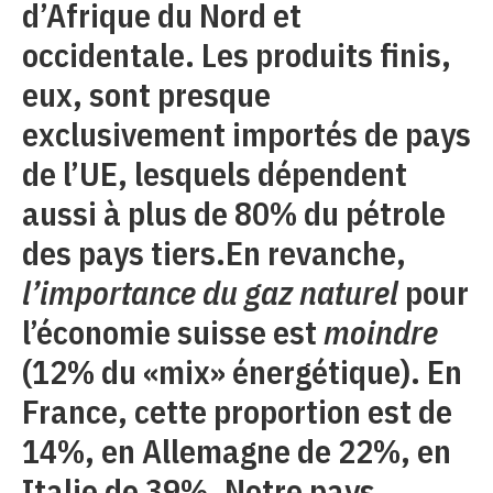
d’Afrique du Nord et
occidentale. Les produits finis,
eux, sont presque
exclusivement importés de pays
de l’UE, lesquels dépendent
aussi à plus de 80% du pétrole
des pays tiers.En revanche,
l’importance du gaz naturel
pour
l’économie suisse est
moindre
(12% du «mix» énergétique). En
France, cette proportion est de
14%, en Allemagne de 22%, en
Italie de 39%. Notre pays