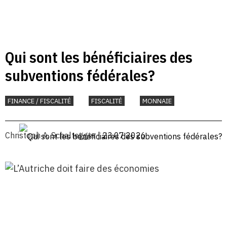
Qui sont les bénéficiaires des
subventions fédérales?
FINANCE / FISCALITÉ
FISCALITÉ
MONNAIE
Christoph A. Schaltegger
| 23.07.2026