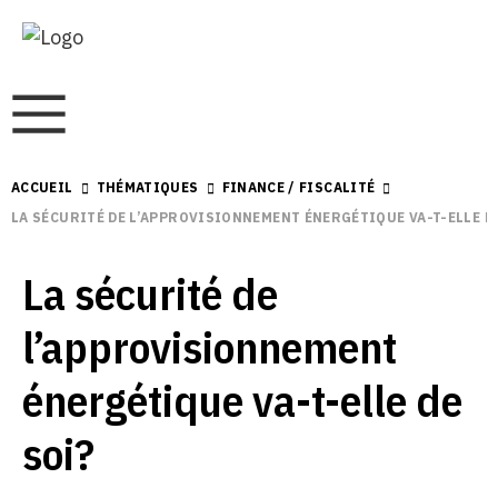
ACCUEIL
THÉMATIQUES
FINANCE / FISCALITÉ
LA SÉCURITÉ DE L’APPROVISIONNEMENT ÉNERGÉTIQUE VA-T-ELLE DE
La sécurité de
l’approvisionnement
énergétique va-t-elle de
soi?