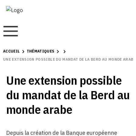
ACCUEIL
THÉMATIQUES
UNE EXTENSION POSSIBLE DU MANDAT DE LA BERD AU MONDE ARABE
Une extension possible
du mandat de la Berd au
monde arabe
Depuis la création de la Banque européenne