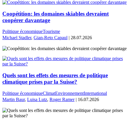
Coopétition: les domaines skiables devraient
coopérer davantage
Politique économique
Tourisme
Michael Stadler
,
Gian-Reto Capaul
| 28.07.2026
Quels sont les effets des mesures de politique
climatique prises par la Suisse?
Politique économique
Climat
Environnement
International
Martin Baur
,
Luisa Lutz
,
Roger Ramer
| 16.07.2026