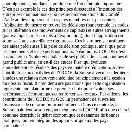
contraignantes, ont dans la pratique une force morale importante.
C’est par exemple le cas des principes directeurs à l’intention des
entreprises multinationales ou des recommandations du Comité
d’aide au développement. Les pays membres ont, par contre,
l’obligation de mettre en œuvre les décisions (par exemple les codes
sur la libération des mouvements de capitaux) et autres arrangements
(par exemple sur les crédits à l’exportation), dont l’application est
soumise à une surveillance rigoureuse. Ces instruments constituent
des aides précieuses à la prise de décision politique, ainsi que pour
les chercheurs et les experts nationaux. Néanmoins, l’OCDE n’est
pas une tour d’ivoire et certaines de ses publications sont connues du
grand public: ainsi en est-il des études Pisa, qui évaluent
annuellement les résultats des pays en matière d’éducation. Active
contributrice aux activités de l’OCDE, la Suisse a vécu ces dernières
années une relation mouvementée, due principalement à la gestion
du dossier fiscal. Il n’en demeure pas moins que cette organisation
représente une plateforme de premier choix pour évaluer ses
performances économiques et renforcer ses réseaux. Par ailleurs, les
contributions de l’OCDE au G20 lui permettent de suivre les
discussions de ce forum informel influent. Dans ce contexte, la
Suisse maintiendra son engagement envers l’OCDE afin que celle-ci
continue denrichir le débat économique et dessaimer de bonnes
pratiques, tout en intégrant les apports originaux des pays
partenaires!