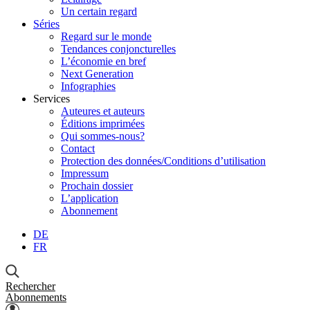
Un certain regard
Séries
Regard sur le monde
Tendances conjoncturelles
L’économie en bref
Next Generation
Infographies
Services
Auteures et auteurs
Éditions imprimées
Qui sommes-nous?
Contact
Protection des données/Conditions d’utilisation
Impressum
Prochain dossier
L’application
Abonnement
DE
FR
Rechercher
Abonnements