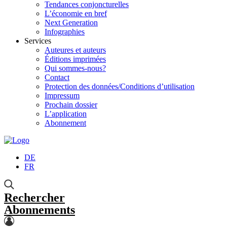
Tendances conjoncturelles
L’économie en bref
Next Generation
Infographies
Services
Auteures et auteurs
Éditions imprimées
Qui sommes-nous?
Contact
Protection des données/Conditions d’utilisation
Impressum
Prochain dossier
L’application
Abonnement
DE
FR
Rechercher
Abonnements