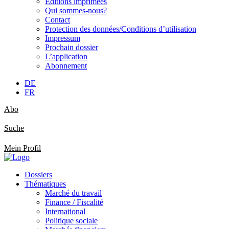
Éditions imprimées
Qui sommes-nous?
Contact
Protection des données/Conditions d’utilisation
Impressum
Prochain dossier
L’application
Abonnement
DE
FR
Abo
Suche
Mein Profil
Dossiers
Thématiques
Marché du travail
Finance / Fiscalité
International
Politique sociale