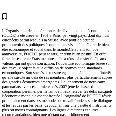
L’Organisation de coopération et de développement économiques
(OCDE) a été créée en 1961 à Paris, par vingt pays, dont dix-huit
européens parmi lesquels la Suisse, avec pour objectif de
promouvoir des politiques économiques visant à améliorer le bien-
être économique et social dans le monde.Célébrant son 50e
anniversaire, l’OCDE peut se targuer d’un bilan positif. En effet,
forte de ses trente États membres, elle a réussi à rester fidèle aux
valeurs qui ont guidé son action: l’ouverture économique basée sur
des travaux objectifs et la diffusion de normes et de standards
économiques. Son succès se mesure également à l’aune de l’intérêt
qu’elle suscite au-delà de ses membres, plus particulièrement auprès
des grandes économies émergentes. Le lancement de nouveaux
partenariats avec ces dernières dès 2007 jette les bases d’une
coopération pérenne, permettant de mieux relever les défis auxquels
l’économie mondiale est confrontée.L’originalité de l’OCDE réside
principalement dans ses méthodes de travail fondées sur le dialogue
et les revues par les pairs, débouchant sur une palette d’instruments
plus ou moins contraignants. Les lignes directrices et autres
recommandations, bien que n’étant pas juridiquement