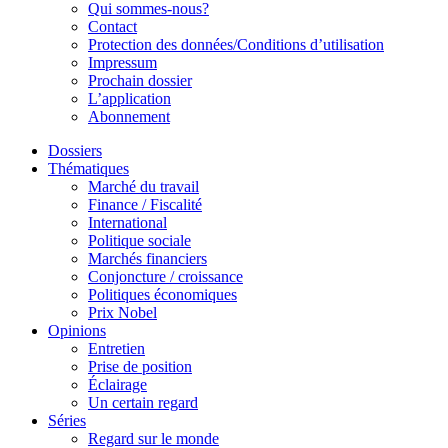
Qui sommes-nous?
Contact
Protection des données/Conditions d’utilisation
Impressum
Prochain dossier
L’application
Abonnement
Dossiers
Thématiques
Marché du travail
Finance / Fiscalité
International
Politique sociale
Marchés financiers
Conjoncture / croissance
Politiques économiques
Prix Nobel
Opinions
Entretien
Prise de position
Éclairage
Un certain regard
Séries
Regard sur le monde