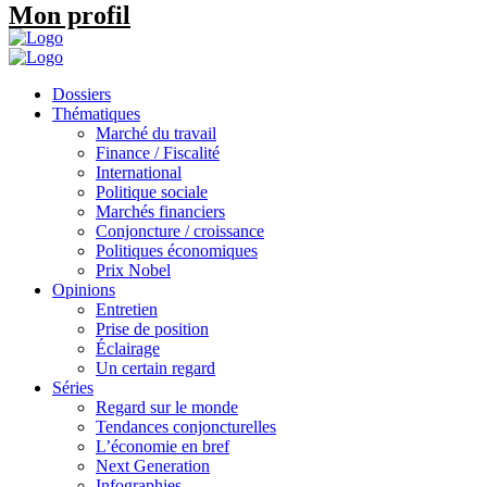
Mon profil
Dossiers
Thématiques
Marché du travail
Finance / Fiscalité
International
Politique sociale
Marchés financiers
Conjoncture / croissance
Politiques économiques
Prix Nobel
Opinions
Entretien
Prise de position
Éclairage
Un certain regard
Séries
Regard sur le monde
Tendances conjoncturelles
L’économie en bref
Next Generation
Infographies