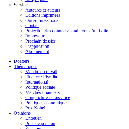
Services
Auteures et auteurs
Éditions imprimées
Qui sommes-nous?
Contact
Protection des données/Conditions d’utilisation
Impressum
Prochain dossier
L’application
Abonnement
Dossiers
Thématiques
Marché du travail
Finance / Fiscalité
International
Politique sociale
Marchés financiers
Conjoncture / croissance
Politiques économiques
Prix Nobel
Opinions
Entretien
Prise de position
Éclairage