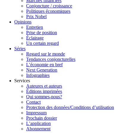
Marchés financiers
Conjoncture / croissance
Politiques économiques
Prix Nobel
Opinions
Entretien
Prise de position
Éclairage
Un certain regard
Séries
Regard sur le monde
Tendances conjoncturelles
L’économie en bref
Next Generation
Infographies
Services
Auteures et auteurs
Éditions imprimées
Qui sommes-nous?
Contact
Protection des données/Conditions d’utilisation
Impressum
Prochain dossier
L’application
Abonnement