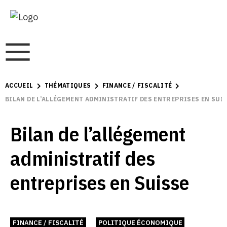
ACCUEIL
THÉMATIQUES
FINANCE / FISCALITÉ
BILAN DE L’ALLÉGEMENT ADMINISTRATIF DES ENTREPRISES EN SUI
Bilan de l’allégement
administratif des
entreprises en Suisse
FINANCE / FISCALITÉ
POLITIQUE ÉCONOMIQUE