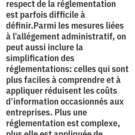
respect de la réglementation
est parfois difficile à
définir.Parmi les mesures liées
à l’allégement administratif, on
peut aussi inclure la
simplification des
réglementations: celles qui sont
plus faciles à comprendre et à
appliquer réduisent les coûts
d’information occasionnés aux
entreprises. Plus une
réglementation est complexe,
plus elle est appliquée de