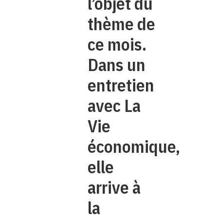
l’objet du
thème de
ce mois.
Dans un
entretien
avec La
Vie
économique,
elle
arrive à
la