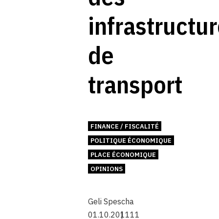
infrastructu
de
transport
FINANCE / FISCALITÉ
POLITIQUE ÉCONOMIQUE
PLACE ÉCONOMIQUE
OPINIONS
Geli Spescha
01.10.2011
11