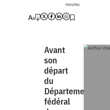
minutes
Avant
son
départ
du
Département
fédéral