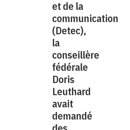
et de la
communication
(Detec),
la
conseillère
fédérale
Doris
Leuthard
avait
demandé
des