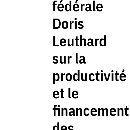
fédérale
Doris
Leuthard
sur la
productivité
et le
financement
des