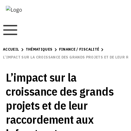
ACCUEIL
THÉMATIQUES
FINANCE / FISCALITÉ
L’IMPACT SUR LA CROISSANCE DES GRANDS PROJETS ET DE LEUR
L’impact sur la
croissance des grands
projets et de leur
raccordement aux