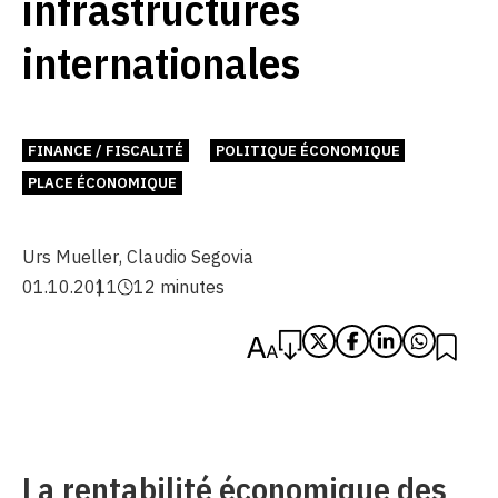
infrastructures
internationales
FINANCE / FISCALITÉ
POLITIQUE ÉCONOMIQUE
PLACE ÉCONOMIQUE
Urs Mueller
,
Claudio Segovia
01.10.2011
12 minutes
La rentabilité économique des