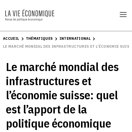
ACCUEIL
THÉMATIQUES
INTERNATIONAL
LE MARCHÉ MONDIAL DES INFRASTRUCTURES ET L’ÉCONOMIE SUISSE
Le marché mondial des
infrastructures et
l’économie suisse: quel
est l’apport de la
politique économique