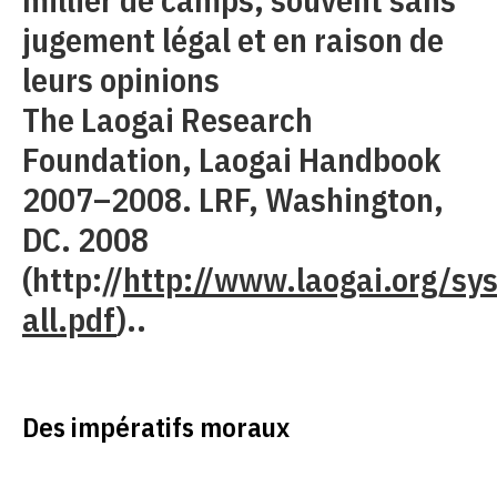
jugement légal et en raison de
leurs opinions
The Laogai Research
Foundation, Laogai Handbook
2007–2008. LRF, Washington,
DC. 2008
(http://
http://www.laogai.org/sy
all.pdf
)..
Des impératifs moraux