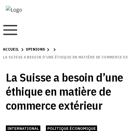
ACCUEIL
OPINIONS
LA SUISSE A BESOIN D’UNE ÉTHIQUE EN MATIÈRE DE COMMERCE EX
La Suisse a besoin d’une
éthique en matière de
commerce extérieur
INTERNATIONAL
POLITIQUE ÉCONOMIQUE