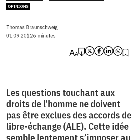
OPINIONS
Thomas Braunschweig
01.09.2012
6 minutes
Les questions touchant aux
droits de l’homme ne doivent
pas être exclues des accords de
libre-échange (ALE). Cette idée
semble lentement s’imposer au