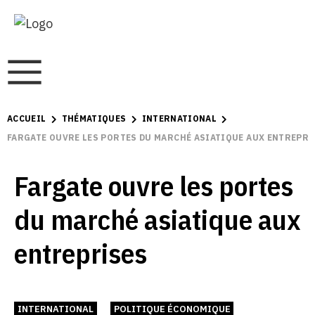
ACCUEIL
THÉMATIQUES
INTERNATIONAL
FARGATE OUVRE LES PORTES DU MARCHÉ ASIATIQUE AUX ENTREPRI
Fargate ouvre les portes
du marché asiatique aux
entreprises
INTERNATIONAL
POLITIQUE ÉCONOMIQUE