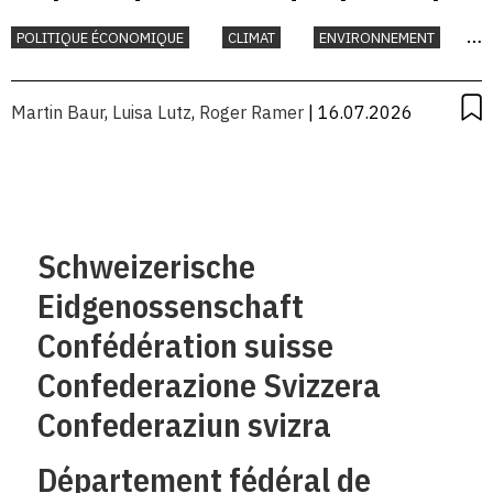
la Suisse?
POLITIQUE ÉCONOMIQUE
CLIMAT
ENVIRONNEMENT
INTERNATIONAL
Martin Baur
,
Luisa Lutz
,
Roger Ramer
| 16.07.2026
Schweizerische
Eidgenossenschaft
Confédération suisse
Confederazione Svizzera
Confederaziun svizra
Département fédéral de