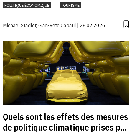
davantage
POLITIQUE ÉCONOMIQUE
TOURISME
Michael Stadler
,
Gian-Reto Capaul
| 28.07.2026
Quels sont les effets des mesures
de politique climatique prises par