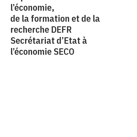
l’économie,
de la formation et de la
recherche DEFR
Secrétariat d’Etat à
l’économie SECO
Qui sommes-nous?
Mentions legales
Contact
Protection des
données/Conditions
d’utilisation