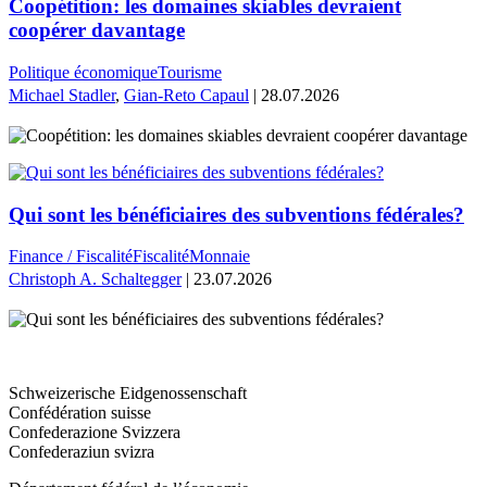
Coopétition: les domaines skiables devraient
coopérer davantage
Politique économique
Tourisme
Michael Stadler
,
Gian-Reto Capaul
| 28.07.2026
Qui sont les bénéficiaires des subventions fédérales?
Finance / Fiscalité
Fiscalité
Monnaie
Christoph A. Schaltegger
| 23.07.2026
Schweizerische Eidgenossenschaft
Confédération suisse
Confederazione Svizzera
Confederaziun svizra