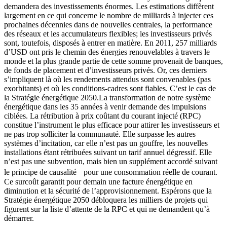
demandera des investissements énormes. Les estimations diffèrent
largement en ce qui concerne le nombre de milliards à injecter ces
prochaines décennies dans de nouvelles centrales, la performance
des réseaux et les accumulateurs flexibles; les investisseurs privés
sont, toutefois, disposés à entrer en matière. En 2011, 257 milliards
d’USD ont pris le chemin des énergies renouvelables à travers le
monde et la plus grande partie de cette somme provenait de banques,
de fonds de placement et d’investisseurs privés. Or, ces derniers
s’impliquent là où les rendements attendus sont convenables (pas
exorbitants) et où les conditions-cadres sont fiables. C’est le cas de
la Stratégie énergétique 2050.La transformation de notre système
énergétique dans les 35 années à venir demande des impulsions
ciblées. La rétribution à prix coûtant du courant injecté (RPC)
constitue l’instrument le plus efficace pour attirer les investisseurs et
ne pas trop solliciter la communauté. Elle surpasse les autres
systèmes d’incitation, car elle n’est pas un gouffre, les nouvelles
installations étant rétribuées suivant un tarif annuel dégressif. Elle
n’est pas une subvention, mais bien un supplément accordé suivant
le principe de causalité pour une consommation réelle de courant.
Ce surcoût garantit pour demain une facture énergétique en
diminution et la sécurité de l’approvisionnement. Espérons que la
Stratégie énergétique 2050 débloquera les milliers de projets qui
figurent sur la liste d’attente de la RPC et qui ne demandent qu’à
démarrer.