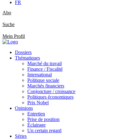
FR
Abo
Suche
Mein Profil
Dossiers
Thématiques
Marché du travail
Finance / Fiscalité
International
Politique sociale
Marchés financiers
Conjoncture / croissance
Politiques économiques
Prix Nobel
Opinions
Entretien
Prise de position
Éclairage
Un certain regard
Séries