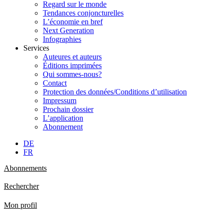
Regard sur le monde
Tendances conjoncturelles
L’économie en bref
Next Generation
Infographies
Services
Auteures et auteurs
Éditions imprimées
Qui sommes-nous?
Contact
Protection des données/Conditions d’utilisation
Impressum
Prochain dossier
L’application
Abonnement
DE
FR
Abonnements
Rechercher
Mon profil