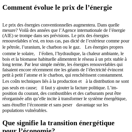
Comment évolue le prix de l’énergie
Le prix des énergies conventionnelles augmentera. Dans quelle
mesure? Voilà des années que l’Agence internationale de l’énergie
(AIE) se trompe dans ses prévisions. Le prix des énergies
renouvelables n’est, en tous cas, pas dicté de l’extérieur comme pour
le pétrole, l’uranium, le charbon ou le gaz. Les énergies propres
comme le solaire, l’éolien, l’hydraulique, la chaleur ambiante, le
bois et la biomasse habituelle alimentent le réseau à un prix stable à
long terme. Par leur simple mérite, les énergies renouvelables qui
faisaient encore récemment rire les géants de l’électricité évincent
petit à petit l’atome et le charbon, qui renchérissent constamment.
Les coûts techniques liés à la production et à la distribution ne sont
pas seuls en cause; il faut y ajouter la facture politique. L’im-
position du courant, des combustibles et des carburants peut être
réorganisée afin qu’elle incite à transformer le système énergétique,
sans étouffer l’économie et sans peser davantage sur les
populations vulnérables.
Que signifie la transition énergétique
pour l’économie?