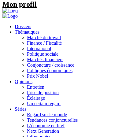
Mon profil
Dossiers
Thématiques
Marché du travail
Finance / Fiscalité
International
Politique sociale
Marchés financiers
Conjoncture / croissance
Politiques économiques
Prix Nobel
Opinions
Entretien
Prise de position
Éclairage
Un certain regard
Séries
Regard sur le monde
Tendances conjoncturelles
L’économie en bref
Next Generation
Infographies