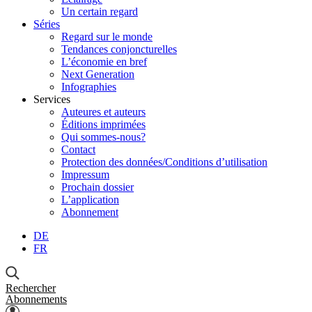
Un certain regard
Séries
Regard sur le monde
Tendances conjoncturelles
L’économie en bref
Next Generation
Infographies
Services
Auteures et auteurs
Éditions imprimées
Qui sommes-nous?
Contact
Protection des données/Conditions d’utilisation
Impressum
Prochain dossier
L’application
Abonnement
DE
FR
Rechercher
Abonnements