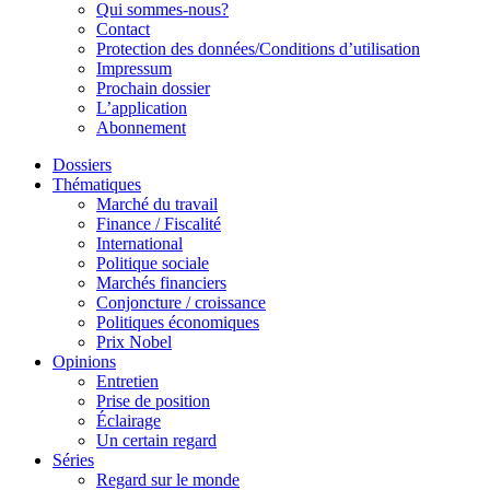
Qui sommes-nous?
Contact
Protection des données/Conditions d’utilisation
Impressum
Prochain dossier
L’application
Abonnement
Dossiers
Thématiques
Marché du travail
Finance / Fiscalité
International
Politique sociale
Marchés financiers
Conjoncture / croissance
Politiques économiques
Prix Nobel
Opinions
Entretien
Prise de position
Éclairage
Un certain regard
Séries
Regard sur le monde