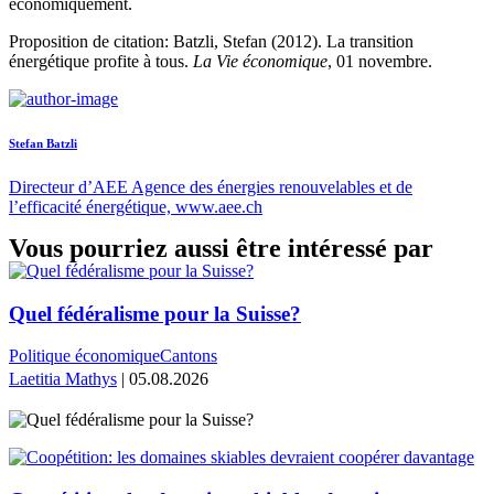
économiquement.
Proposition de citation: Batzli, Stefan (2012). La transition
énergétique profite à tous.
La Vie économique
, 01 novembre.
Stefan Batzli
Directeur d’AEE Agence des énergies renouvelables et de
l’efficacité énergétique, www.aee.ch
Vous pourriez aussi être intéressé par
Quel fédéralisme pour la Suisse?
Politique économique
Cantons
Laetitia Mathys
| 05.08.2026