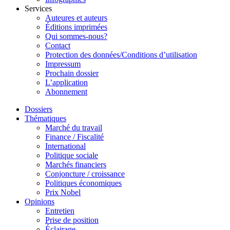
Services
Auteures et auteurs
Éditions imprimées
Qui sommes-nous?
Contact
Protection des données/Conditions d’utilisation
Impressum
Prochain dossier
L’application
Abonnement
Dossiers
Thématiques
Marché du travail
Finance / Fiscalité
International
Politique sociale
Marchés financiers
Conjoncture / croissance
Politiques économiques
Prix Nobel
Opinions
Entretien
Prise de position
Éclairage