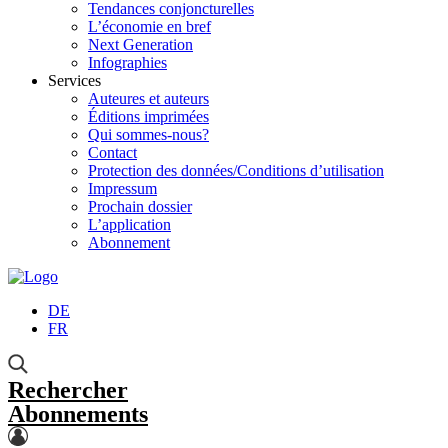
Tendances conjoncturelles
L’économie en bref
Next Generation
Infographies
Services
Auteures et auteurs
Éditions imprimées
Qui sommes-nous?
Contact
Protection des données/Conditions d’utilisation
Impressum
Prochain dossier
L’application
Abonnement
DE
FR
Rechercher
Abonnements