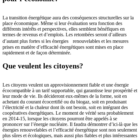
La transition énergétique aura des conséquences structurelles sur la
place économique. Même si leur évaluation sera fonction des
différents intérêts et perspectives, elles semblent bénéfiques en
termes de revenus et d’emplois. Les retombées seront d’ailleurs
d’autant plus fortes si les énergies renouvelables et les mesures
prises en matière d’efficacité énergétiques sont mises en place
rapidement et de façon déterminée.
Que veulent les citoyens?
Les citoyens veulent un approvisionnement fiable et une énergie
écocompatible à un tarif supportable, qui garantisse leur prospérité et
leur mode de vie. Ils décideront eux-mêmes de la forme, soit en
achetant du courant écocertifié ou du biogaz, soit en produisant
l’électricité et la chaleur dont ils ont besoin, soit en intégrant des
coopératives énergétiques. Le moment de vérité sera probablement
en 2014-15, lorsque les citoyens pourront être appelés à se
prononcer sur l’énergie nucléaire. Il faudra démontrer d’ici-là que les
énergies renouvelables et l’efficacité énergétique sont non seulement
plus sûres et écologiques, mais aussi plus fiables et plus intéressantes