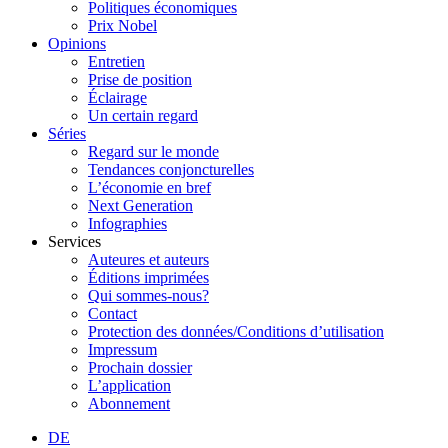
Politiques économiques
Prix Nobel
Opinions
Entretien
Prise de position
Éclairage
Un certain regard
Séries
Regard sur le monde
Tendances conjoncturelles
L’économie en bref
Next Generation
Infographies
Services
Auteures et auteurs
Éditions imprimées
Qui sommes-nous?
Contact
Protection des données/Conditions d’utilisation
Impressum
Prochain dossier
L’application
Abonnement
DE