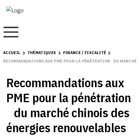
ACCUEIL
THÉMATIQUES
FINANCE / FISCALITÉ
RECOMMANDATIONS AUX PME POUR LA PÉNÉTRATION DU MARCHÉ C
Recommandations aux
PME pour la pénétration
du marché chinois des
énergies renouvelables