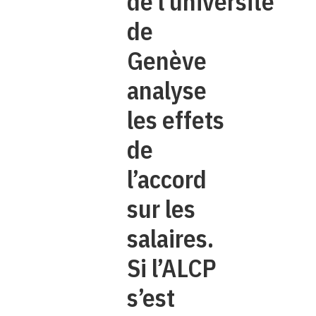
de l’université
de
Genève
analyse
les effets
de
l’accord
sur les
salaires.
Si l’ALCP
s’est