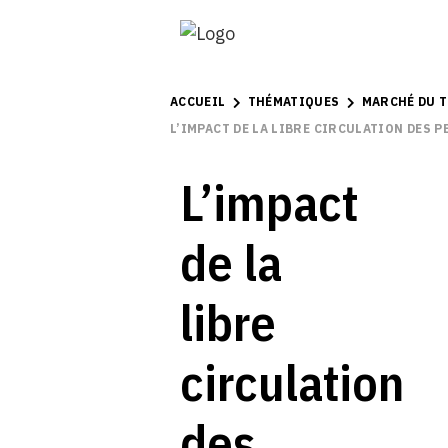
ACCUEIL
THÉMATIQUES
MARCHÉ DU T
L’IMPACT DE LA LIBRE CIRCULATION DES 
L’impact
de la
libre
circulation
des