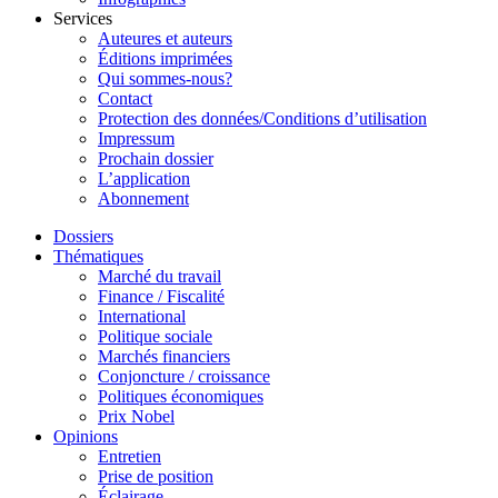
Services
Auteures et auteurs
Éditions imprimées
Qui sommes-nous?
Contact
Protection des données/Conditions d’utilisation
Impressum
Prochain dossier
L’application
Abonnement
Dossiers
Thématiques
Marché du travail
Finance / Fiscalité
International
Politique sociale
Marchés financiers
Conjoncture / croissance
Politiques économiques
Prix Nobel
Opinions
Entretien
Prise de position
Éclairage