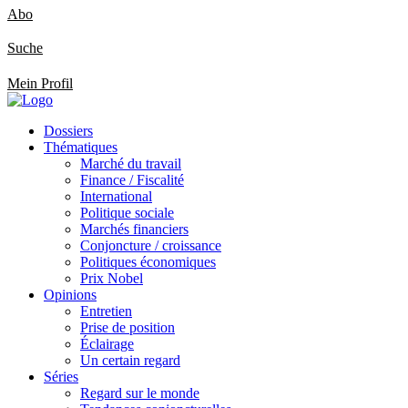
Abo
Suche
Mein Profil
Dossiers
Thématiques
Marché du travail
Finance / Fiscalité
International
Politique sociale
Marchés financiers
Conjoncture / croissance
Politiques économiques
Prix Nobel
Opinions
Entretien
Prise de position
Éclairage
Un certain regard
Séries
Regard sur le monde