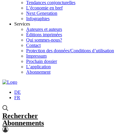
Tendances conjoncturelles
L’économie en bref
Next Generation
Infographies
Services
Auteures et auteurs
Éditions imprimées
Qui sommes-nous?
Contact
Protection des données/Conditions d’utilisation
Impressum
Prochain dossier
L’application
Abonnement
DE
FR
Rechercher
Abonnements