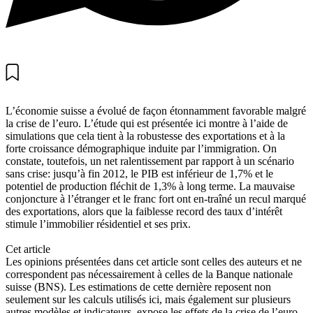
L’économie suisse a évolué de façon étonnamment favorable malgré
la crise de l’euro. L’étude qui est présentée ici montre à l’aide de
simulations que cela tient à la robustesse des exportations et à la
forte croissance démographique induite par l’immigration. On
constate, toutefois, un net ralentissement par rapport à un scénario
sans crise: jusqu’à fin 2012, le PIB est inférieur de 1,7% et le
potentiel de production fléchit de 1,3% à long terme. La mauvaise
conjoncture à l’étranger et le franc fort ont en-traîné un recul marqué
des exportations, alors que la faiblesse record des taux d’intérêt
stimule l’immobilier résidentiel et ses prix.
Cet article
Les opinions présentées dans cet article sont celles des auteurs et ne
correspondent pas nécessairement à celles de la Banque nationale
suisse (BNS). Les estimations de cette dernière reposent non
seulement sur les calculs utilisés ici, mais également sur plusieurs
autres modèles et indicateurs. expose les effets de la crise de l’euro