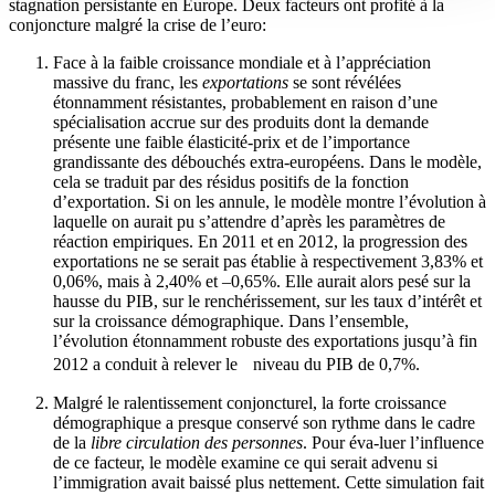
stagnation persistante en Europe. Deux facteurs ont profité à la
conjoncture malgré la crise de l’euro:
Face à la faible croissance mondiale et à l’appréciation
massive du franc, les
exportations
se sont révélées
étonnamment résistantes, probablement en raison d’une
spécialisation accrue sur des produits dont la demande
présente une faible élasticité-prix et de l’importance
grandissante des débouchés extra-européens. Dans le modèle,
cela se traduit par des résidus positifs de la fonction
d’exportation. Si on les annule, le modèle montre l’évolution à
laquelle on aurait pu s’attendre d’après les paramètres de
réaction empiriques. En 2011 et en 2012, la progression des
exportations ne se serait pas établie à respectivement 3,83% et
0,06%, mais à 2,40% et –0,65%. Elle aurait alors pesé sur la
hausse du PIB, sur le renchérissement, sur les taux d’intérêt et
sur la croissance démographique. Dans l’ensemble,
l’évolution étonnamment robuste des exportations jusqu’à fin
2012 a conduit à relever le niveau du PIB de 0,7%.
Malgré le ralentissement conjoncturel, la forte croissance
démographique a presque conservé son rythme dans le cadre
de la
libre circulation des personnes
. Pour éva-luer l’influence
de ce facteur, le modèle examine ce qui serait advenu si
l’immigration avait baissé plus nettement. Cette simulation fait