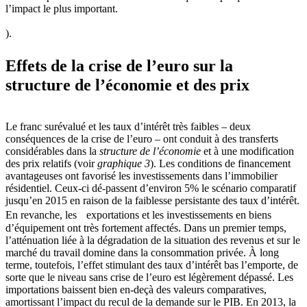
l’impact le plus important.
).
Effets de la crise de l’euro sur la
structure de l’économie et des prix
Le franc surévalué et les taux d’intérêt très faibles – deux
conséquences de la crise de l’euro – ont conduit à des transferts
considérables dans la
structure de l’économie
et à une modification
des prix relatifs (voir
graphique 3
). Les conditions de financement
avan­tageuses ont favorisé les investissements dans l’immobilier
résidentiel. Ceux-ci dé-passent d’environ 5% le scénario comparatif
jusqu’en 2015 en raison de la faiblesse persistante des taux d’intérêt.
En revanche, les exportations et les investissements en biens
d’équipement ont très fortement affectés. Dans un premier temps,
l’atténuation liée à la dégradation de la situation des revenus et sur le
marché du travail domine dans la consommation privée. À long
terme, toutefois, l’effet stimulant des taux d’intérêt bas l’emporte, de
sorte que le niveau sans crise de l’euro est légèrement dépassé. Les
importations baissent bien en-deçà des valeurs comparatives,
amortissant l’impact du recul de la demande sur le PIB. En 2013, la