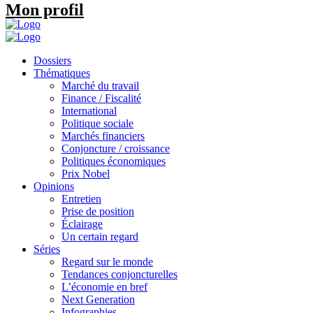
Mon profil
Dossiers
Thématiques
Marché du travail
Finance / Fiscalité
International
Politique sociale
Marchés financiers
Conjoncture / croissance
Politiques économiques
Prix Nobel
Opinions
Entretien
Prise de position
Éclairage
Un certain regard
Séries
Regard sur le monde
Tendances conjoncturelles
L’économie en bref
Next Generation
Infographies