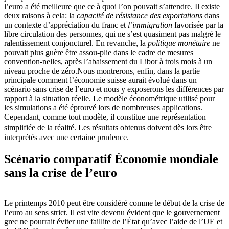
l’euro a été meilleure que ce à quoi l’on pouvait s’attendre. Il existe
deux raisons à cela: la
capacité de résistance des exportations
dans
un contexte d’appréciation du franc et
l’immigration
favorisée par la
libre circulation des personnes, qui ne s’est quasiment pas malgré le
ralentissement conjoncturel. En revanche, la
politique monétaire
ne
pouvait plus guère être assou-plie dans le cadre de mesures
convention-nelles, après l’abaissement du Libor à trois mois à un
niveau proche de zéro.Nous montrerons, enfin, dans la partie
principale comment l’économie suisse aurait évolué dans un
scénario sans crise de l’euro et nous y exposerons les différences par
rapport à la situation réelle. Le modèle économétrique utilisé pour
les simulations a été éprouvé lors de nombreuses applications.
Cependant, comme tout modèle, il constitue une représentation
simplifiée de la réalité. Les résultats obtenus doivent dès lors être
interprétés avec une certaine prudence.
Scénario comparatif Économie mondiale
sans la crise de l’euro
Le printemps 2010 peut être considéré comme le début de la crise de
l’euro au sens strict. Il est vite devenu évident que le gouvernement
grec ne pourrait éviter une faillite de l’État qu’avec l’aide de l’UE et