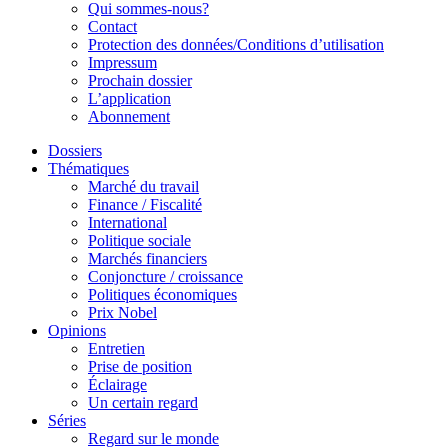
Qui sommes-nous?
Contact
Protection des données/Conditions d’utilisation
Impressum
Prochain dossier
L’application
Abonnement
Dossiers
Thématiques
Marché du travail
Finance / Fiscalité
International
Politique sociale
Marchés financiers
Conjoncture / croissance
Politiques économiques
Prix Nobel
Opinions
Entretien
Prise de position
Éclairage
Un certain regard
Séries
Regard sur le monde