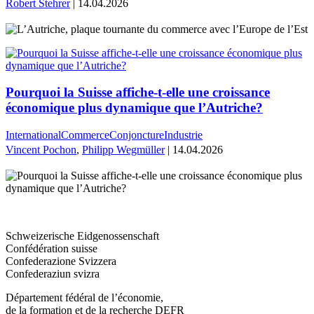
Robert Stehrer
| 14.04.2026
Pourquoi la Suisse affiche-t-elle une croissance
économique plus dynamique que l’Autriche?
International
Commerce
Conjoncture
Industrie
Vincent Pochon
,
Philipp Wegmüller
| 14.04.2026
Schweizerische Eidgenossenschaft
Confédération suisse
Confederazione Svizzera
Confederaziun svizra
Département fédéral de l’économie,
de la formation et de la recherche DEFR