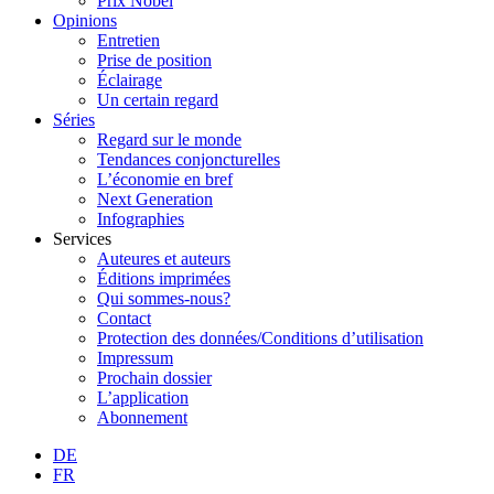
Prix Nobel
Opinions
Entretien
Prise de position
Éclairage
Un certain regard
Séries
Regard sur le monde
Tendances conjoncturelles
L’économie en bref
Next Generation
Infographies
Services
Auteures et auteurs
Éditions imprimées
Qui sommes-nous?
Contact
Protection des données/Conditions d’utilisation
Impressum
Prochain dossier
L’application
Abonnement
DE
FR