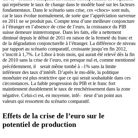
qui représente le taux de change dans le modèle basé sur les facteurs
fondamentaux. Dans le scénario sans crise, ces «chocs» sont nuls,
car le taux évolue normalement, de sorte que l’appréciation survenue
en 2011 ne se produit pas. Compte tenu d’une meilleure conjoncture
à l’étranger en l’absence de crise de l’euro, la croissance du PIB
suisse demeure ininterrompue. Dans les faits, elle a nettement
diminué depuis le début de 2011 en raison de la fermeté du franc et
de la dégradation conjoncturelle à l’étranger. La différence de niveau
par rapport au scénario comparatif, croissante jusqu’en fin 2012,
s’inscrit à 1,7%. Le Libor à trois mois, qui aurait été relevé dès la fin
de 2010 sans la crise de l’euro, est presque nul et, comme mentionné
précédemment, il serait même tombé à –1% sans la limite
inférieure des taux d’intérêt. D’après le mo-dèle, la politique
monétaire est plus restrictive que ce qui serait souhaitable dans ces
circonstances. La faible progression du PIB et le franc fort
maintiennent durablement le taux de renchérissement dans la zone
négative. Celui-ci est, en moyenne, infé- rieur d’un point aux
valeurs qui ressortent du scénario comparatif.
Effets de la crise de l’euro sur le
potentiel de production