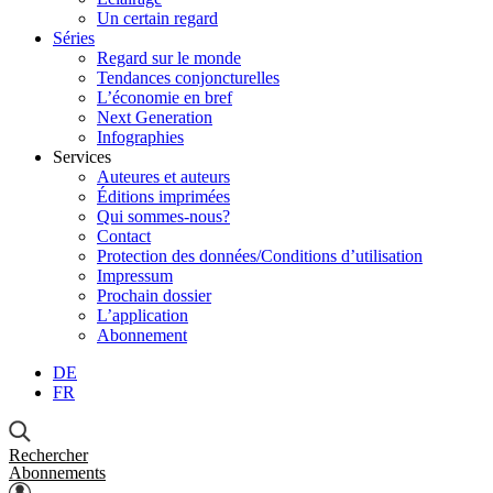
Un certain regard
Séries
Regard sur le monde
Tendances conjoncturelles
L’économie en bref
Next Generation
Infographies
Services
Auteures et auteurs
Éditions imprimées
Qui sommes-nous?
Contact
Protection des données/Conditions d’utilisation
Impressum
Prochain dossier
L’application
Abonnement
DE
FR
Rechercher
Abonnements