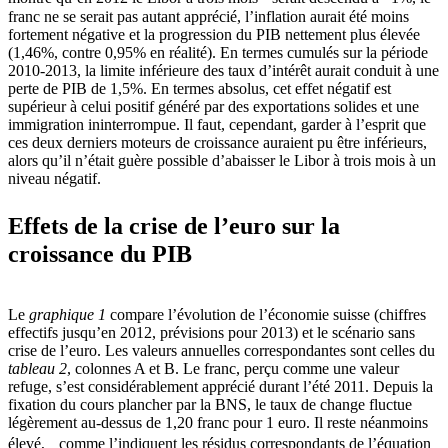
franc ne se serait pas autant apprécié, l’inflation aurait été moins
fortement négative et la progression du PIB nettement plus élevée
(1,46%, contre 0,95% en réalité). En termes cumulés sur la période
2010-2013, la limite inférieure des taux d’intérêt aurait conduit à une
perte de PIB de 1,5%. En termes absolus, cet effet négatif est
supérieur à celui positif généré par des exportations solides et une
immigration ininterrompue. Il faut, cependant, garder à l’esprit que
ces deux derniers moteurs de croissance auraient pu être inférieurs,
alors qu’il n’était guère possible d’abaisser le Libor à trois mois à un
niveau négatif.
Effets de la crise de l’euro sur la
croissance du PIB
Le
graphique 1
compare l’évolution de l’économie suisse (chiffres
effectifs jusqu’en 2012, prévisions pour 2013) et le scénario sans
crise de l’euro. Les valeurs annuelles correspondantes sont celles du
tableau 2
, colonnes A et B. Le franc, perçu comme une valeur
refuge, s’est considérablement apprécié durant l’été 2011. Depuis la
fixation du cours plancher par la BNS, le taux de change fluctue
légèrement au-dessus de 1,20 franc pour 1 euro. Il reste néanmoins
élevé, comme l’indiquent les résidus correspondants de l’équation