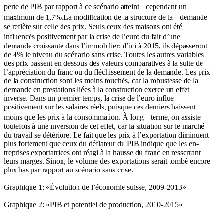
perte de PIB par rapport à ce scénario atteint cependant un
maximum de 1,7%.La modification de la structure de la demande
se reflète sur celle des prix. Seuls ceux des maisons ont été
influencés positivement par la crise de l’euro du fait d’une
demande croissante dans l’immobilier: d’ici à 2015, ils dépasseront
de 4% le niveau du scénario sans crise. Toutes les autres variables
des prix passent en dessous des valeurs comparatives à la suite de
l’appréciation du franc ou du fléchissement de la demande. Les prix
de la construction sont les moins touchés, car la robustesse de la
demande en prestations liées à la construction exerce un effet
inverse. Dans un premier temps, la crise de l’euro influe
positivement sur les salaires réels, puisque ces derniers baissent
moins que les prix à la consommation. À long terme, on assiste
toutefois à une inversion de cet effet, car la situation sur le marché
du travail se détériore. Le fait que les prix à l’exportation diminuent
plus fortement que ceux du déflateur du PIB indique que les en-
treprises exportatrices ont réagi à la hausse du franc en resserrant
leurs marges. Sinon, le volume des exportations serait tombé encore
plus bas par rapport au scénario sans crise.
Graphique 1: «Évolution de l’économie suisse, 2009-2013»
Graphique 2: «PIB et potentiel de production, 2010-2015»