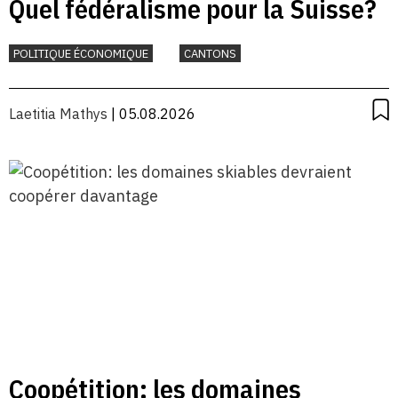
Quel fédéralisme pour la Suisse?
POLITIQUE ÉCONOMIQUE
CANTONS
Laetitia Mathys
| 05.08.2026
Coopétition: les domaines