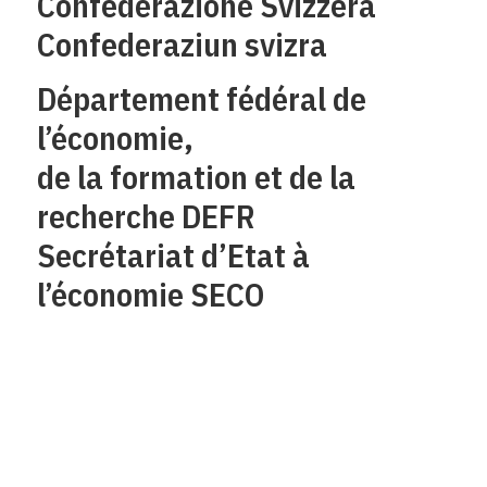
Confederazione Svizzera
Confederaziun svizra
Département fédéral de
l’économie,
de la formation et de la
recherche DEFR
Secrétariat d’Etat à
l’économie SECO
Qui sommes-nous?
Mentions legales