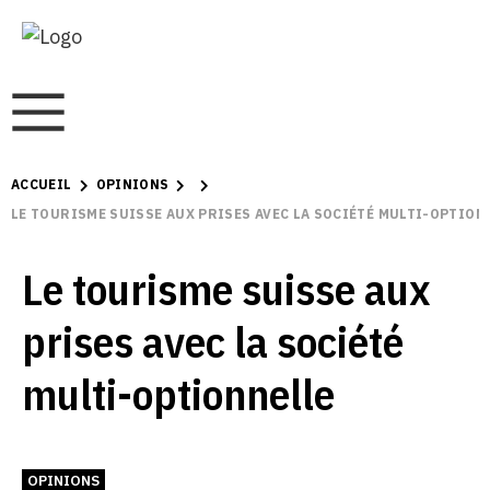
ACCUEIL
OPINIONS
LE TOURISME SUISSE AUX PRISES AVEC LA SOCIÉTÉ MULTI-OPTION
Le tourisme suisse aux
prises avec la société
multi-optionnelle
OPINIONS