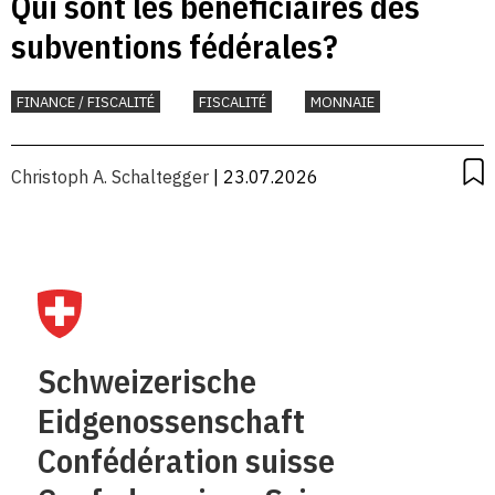
Qui sont les bénéficiaires des
subventions fédérales?
FINANCE / FISCALITÉ
FISCALITÉ
MONNAIE
Christoph A. Schaltegger
| 23.07.2026
Schweizerische
Eidgenossenschaft
Confédération suisse