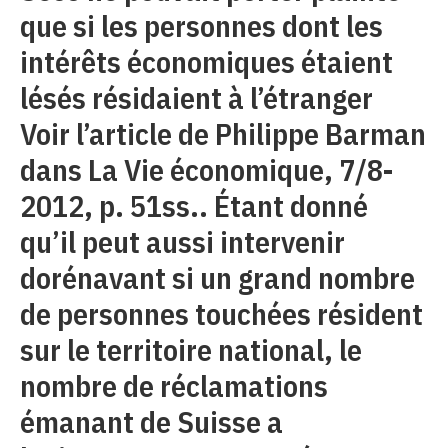
que si les personnes dont les
intérêts économiques étaient
lésés résidaient à l’étranger
Voir l’article de Philippe Barman
dans La Vie économique, 7/8-
2012, p. 51ss.. Étant donné
qu’il peut aussi intervenir
dorénavant si un grand nombre
de personnes touchées résident
sur le territoire national, le
nombre de réclamations
émanant de Suisse a