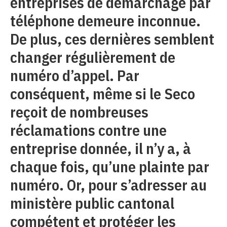
entreprises de démarchage par
téléphone demeure inconnue.
De plus, ces dernières semblent
changer régulièrement de
numéro d’appel. Par
conséquent, même si le Seco
reçoit de nombreuses
réclamations contre une
entreprise donnée, il n’y a, à
chaque fois, qu’une plainte par
numéro. Or, pour s’adresser au
ministère public cantonal
compétent et protéger les