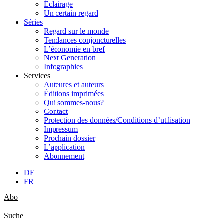
Éclairage
Un certain regard
Séries
Regard sur le monde
Tendances conjoncturelles
L’économie en bref
Next Generation
Infographies
Services
Auteures et auteurs
Éditions imprimées
Qui sommes-nous?
Contact
Protection des données/Conditions d’utilisation
Impressum
Prochain dossier
L’application
Abonnement
DE
FR
Abo
Suche