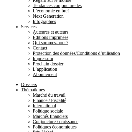
Regard sur le monde
Tendances conjoncturelles
L’économie en bref
Next Generation
Infographies
Services
Auteures et auteurs
Éditions imprimées
Qui sommes-nous?
Contact
Protection des données/Conditions d’utilisation
Impressum
Prochain dossier
L’application
Abonnement
Dossiers
Thématiques
Marché du travail
Finance / Fiscalité
International
Politique sociale
Marchés financiers
Conjoncture / croissance
Politiques économiques