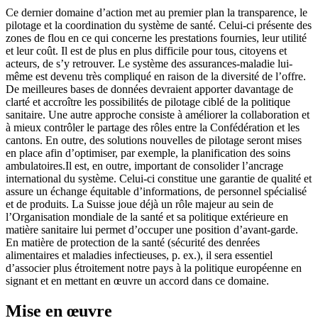
Ce dernier domaine d’action met au premier plan la transparence, le
pilotage et la coordination du système de santé. Celui-ci présente des
zones de flou en ce qui concerne les prestations fournies, leur utilité
et leur coût. Il est de plus en plus difficile pour tous, citoyens et
acteurs, de s’y retrouver. Le système des assurances-maladie lui-
même est devenu très compliqué en raison de la diversité de l’offre.
De meilleures bases de données devraient apporter davantage de
clarté et accroître les possibilités de pilotage ciblé de la politique
sanitaire. Une autre approche consiste à améliorer la collaboration et
à mieux contrôler le partage des rôles entre la Confédération et les
cantons. En outre, des solutions nouvelles de pilotage seront mises
en place afin d’optimiser, par exemple, la planification des soins
ambulatoires.Il est, en outre, important de consolider l’ancrage
international du système. Celui-ci constitue une garantie de qualité et
assure un échange équitable d’informations, de personnel spécialisé
et de produits. La Suisse joue déjà un rôle majeur au sein de
l’Organisation mondiale de la santé et sa politique extérieure en
matière sanitaire lui permet d’occuper une position d’avant-garde.
En matière de protection de la santé (sécurité des denrées
alimentaires et maladies infectieuses, p. ex.), il sera essentiel
d’associer plus étroitement notre pays à la politique européenne en
signant et en mettant en œuvre un accord dans ce domaine.
Mise en œuvre