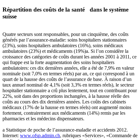
Répartition des coûts de la santé dans le système
suisse
Quatre secteurs sont responsables, pour un cinquième, des coûts
générés par l’assurance-maladie: soins hospitaliers stationnaires
(23%), soins hospitaliers ambulatoires (16%), soins médicaux
ambulatoires (23%) et médicaments (19%)a. Si l’on considère la
croissance des catégories de coûts durant les années 2001 à 2011, ce
qui frappe est la forte augmentation des soins hospitaliers
ambulatoires: ces dix dernières années, elle a été de 7,9% en valeur
nominale (soit 7,0% en termes réels) par an, ce qui correspond à un
quart de la hausse des coûts de l’assurance de base. À raison d’un
taux annuel nominal de 4,1% (soit 3,3% en termes réels), le secteur
hospitalier stationnaire a crû plus lentement, tout en contribuant pour
22%, soit dans des proportions inchangées, à la hausse réelle des
coûts au cours des dix dernières années. Les coûts des cabinets
médicaux (17% de la hausse en termes réels) ont augmenté moins
fortement, contrairement aux médicaments (14%) remis par les
pharmacies et les médecins dispensateurs.
a Statistique de poche de l’assurance-maladie et accidents 2012.
Internet:
www.ofsp.admin.ch
, rubriques «Services», «Commande de