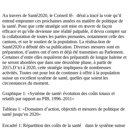
Au travers de Santé2020, le Conseil fé- déral a tracé la voie qu’il
entend emprunter ces prochaines années en matière de politique de
la santé. Pour que cette stratégie soit mise en œuvre de façon
efficace et qu’elle devienne une réalité palpable, il devra compter sur
la collaboration de toutes les parties prenantes, notamment celle des
cantons, et sur le soutien de la population. La réalisa-tion de
Santé2020 a débuté dès sa publication. Diverses mesures sont en
préparation, d’autres ont d’ores et déjà été transmises au Parlement.
Certaines d’entre elles requièrent des préparatifs de longue haleine et
ne seront abordées que dans une deuxième phase, à partir de
2015.D’ici à 2020, cette stratégie impliquera de nombreuses
activités. Toutes ont pour but de continuer à offrir à la population
suisse un excellent système de santé, quelles que soient les
circonstances du moment.
Graphique 1: «Système de santé: évolution des coûts totaux et
relatifs par rapport au PIB, 1996–2011»
Tableau 1: «Domaines d’action, objectifs et mesures de politique de
santé jusqu’en 2020»
Encadré 1: Répartition des coûts de la santé dans le système suisse