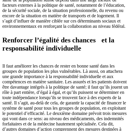
facteurs externes à la politique de santé, notamment de l’éducation,
de la sécurité sociale, de la situation professionnelle, du revenu ou
encore de la situation en matière de transports et de logement. Il
s’agit d’influer de manière ciblée sur ces déterminants sociaux et
environnementaux en renforçant la collaboration au niveau fédéral.
Renforcer l’égalité des chances et la
responsabilité individuelle
Il faut améliorer les chances de rester en bonne santé dans les
groupes de population les plus vulnérables. Là aussi, on attachera
une grande importance à la responsabilité individuelle et aux
compétences en matière sanitaire. Les assurés et les patients doivent
être davantage intégrés à la politique de santé; il faut qu’ils jouent un
rôle à part entière, d’égal à égal, et qu’ils puissent se déterminer en
toute indépendance lorsqu’ils se trouvent face à des experts de la
santé. Il s’agit, au-delà de cela, de garantir la capacité de financer le
système de santé pour tous les groupes de population, en exploitant
le potentiel d’efficacité. Le deuxième domaine prévoit trois mesures
qui vont dans ce sens: au niveau des médicaments, des indemnités
forfaitaires et de la médecine hautement spécialisée. Cela dit,
d’autres domaines d’action comprennent des mesures destinées à