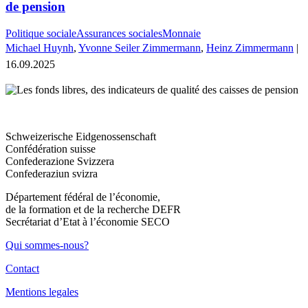
de pension
Politique sociale
Assurances sociales
Monnaie
Michael Huynh
,
Yvonne Seiler Zimmermann
,
Heinz Zimmermann
|
16.09.2025
Schweizerische Eidgenossenschaft
Confédération suisse
Confederazione Svizzera
Confederaziun svizra
Département fédéral de l’économie,
de la formation et de la recherche DEFR
Secrétariat d’Etat à l’économie SECO
Qui sommes-nous?
Contact
Mentions legales