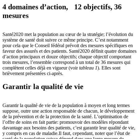
4 domaines d’action, 12 objectifs, 36
mesures
Santé2020 met la population au cœur de la stratégie; l’évolution du
système de santé doit suivre ce même principe. C’est notamment
pour cela que le Conseil fédéral prévoit des mesures spécifiques en
faveur des assurés et des patients. Santé2020 définit quatre domaines
d’action principaux et douze objectifs; chaque objectif comportant
trois mesures, l’ensemble correspond à un total de 36 mesures qui
complètent celles déjà en vigueur (voir
tableau 1
). Elles sont
brièvement présentées ci-après.
Garantir la qualité de vie
Garantir la qualité de vie de la population à moyen et long termes
suppose, outre une action responsable de chacun, le développement
de la prévention et de la protection de la santé. L’optimisation de
l’offre de soins en fait partie: promouvoir des modèles répondant
davantage aux besoins des patients, c’est garantir leur qualité de vie,
y compris en cas de maladie.Il faut, cependant, noter que l’état de
santé de la population suisse dépend dans une large mesure de