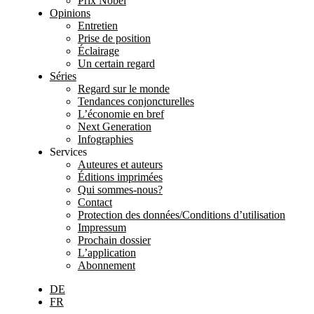
Prix Nobel
Opinions
Entretien
Prise de position
Éclairage
Un certain regard
Séries
Regard sur le monde
Tendances conjoncturelles
L’économie en bref
Next Generation
Infographies
Services
Auteures et auteurs
Éditions imprimées
Qui sommes-nous?
Contact
Protection des données/Conditions d’utilisation
Impressum
Prochain dossier
L’application
Abonnement
DE
FR