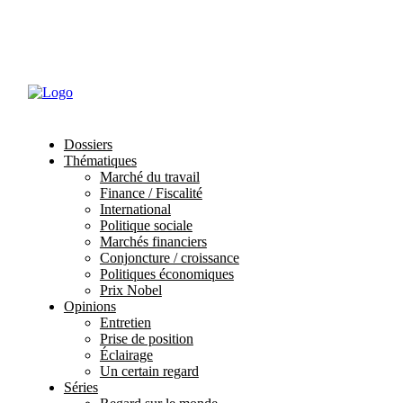
Abonnements
Mon profil
Dossiers
Thématiques
Marché du travail
Finance / Fiscalité
International
Politique sociale
Marchés financiers
Conjoncture / croissance
Politiques économiques
Prix Nobel
Opinions
Entretien
Prise de position
Éclairage
Un certain regard
Séries