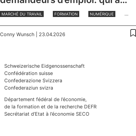
besoin de soutien?
MARCHÉ DU TRAVAIL
FORMATION
NUMÉRIQUE
TRAVAIL
Conny Wunsch
| 23.04.2026
Schweizerische Eidgenossenschaft
Confédération suisse
Confederazione Svizzera
Confederaziun svizra
Département fédéral de l’économie,
de la formation et de la recherche DEFR
Secrétariat d’Etat à l’économie SECO