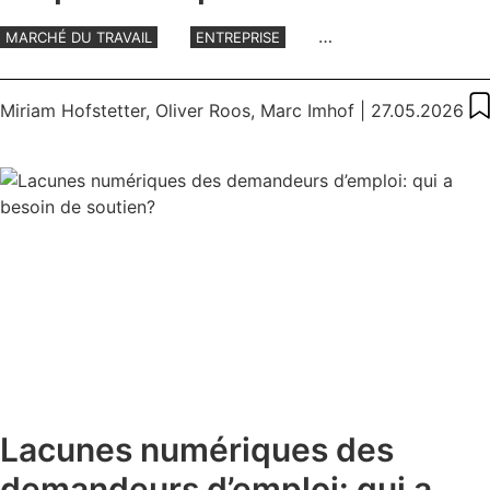
décisive
MARCHÉ DU TRAVAIL
ENTREPRISE
INTELLIGENCE ARTIFICIELLE
TRAVAIL
Miriam Hofstetter
,
Oliver Roos
,
Marc Imhof
| 27.05.2026
Lacunes numériques des
demandeurs d’emploi: qui a