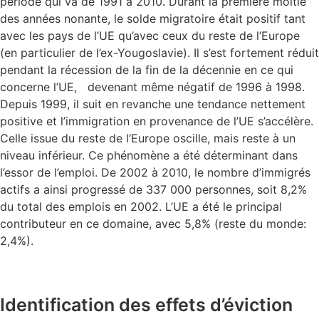
période qui va de 1991 à 2010. Durant la première moitié
des années nonante, le solde migratoire était positif tant
avec les pays de l’UE qu’avec ceux du reste de l’Europe
(en particulier de l’ex-Yougoslavie). Il s’est fortement réduit
pendant la récession de la fin de la décennie en ce qui
concerne l’UE, devenant même négatif de 1996 à 1998.
Depuis 1999, il suit en revanche une tendance nettement
positive et l’immigration en provenance de l’UE s’accélère.
Celle issue du reste de l’Europe oscille, mais reste à un
niveau inférieur. Ce phénomène a été déterminant dans
l’essor de l’emploi. De 2002 à 2010, le nombre d’immigrés
actifs a ainsi progressé de 337 000 personnes, soit 8,2%
du total des emplois en 2002. L’UE a été le principal
contributeur en ce domaine, avec 5,8% (reste du monde:
2,4%).
Identification des effets d’éviction