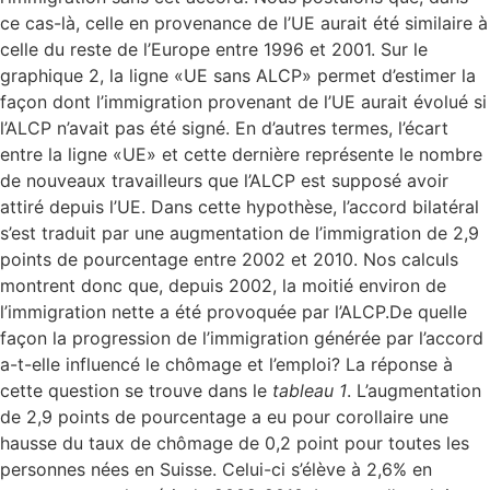
ce cas-là, celle en provenance de l’UE aurait été similaire à
celle du reste de l’Europe entre 1996 et 2001. Sur le
graphique 2, la ligne «UE sans ALCP» permet d’estimer la
façon dont l’immigration provenant de l’UE aurait évolué si
l’ALCP n’avait pas été signé. En d’autres termes, l’écart
entre la ligne «UE» et cette dernière représente le nombre
de nouveaux travailleurs que l’ALCP est supposé avoir
attiré depuis l’UE. Dans cette hypothèse, l’accord bilatéral
s’est traduit par une augmentation de l’immigration de 2,9
points de pourcentage entre 2002 et 2010. Nos calculs
montrent donc que, depuis 2002, la moitié environ de
l’immigration nette a été provoquée par l’ALCP.De quelle
façon la progression de l’immigration générée par l’accord
a-t-elle influencé le chômage et l’emploi? La réponse à
cette question se trouve dans le
tableau 1
. L’augmentation
de 2,9 points de pourcentage a eu pour corollaire une
hausse du taux de chômage de 0,2 point pour toutes les
personnes nées en Suisse. Celui-ci s’élève à 2,6% en