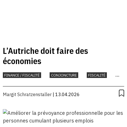
L’Autriche doit faire des
économies
FINANCE / FISCALITÉ
CONJONCTURE
FISCALITÉ
INTERNATIONAL
UNION EUROPÉENNE
Margit Schratzenstaller
| 13.04.2026