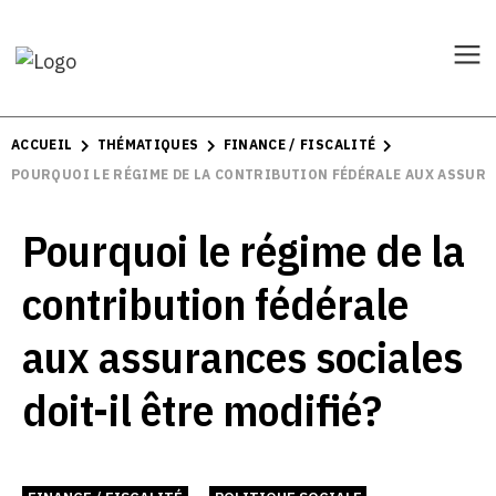
ACCUEIL
THÉMATIQUES
FINANCE / FISCALITÉ
POURQUOI LE RÉGIME DE LA CONTRIBUTION FÉDÉRALE AUX ASSURAN
Pourquoi le régime de la
contribution fédérale
aux assurances sociales
doit-il être modifié?