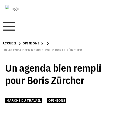
ACCUEIL
OPINIONS
UN AGENDA BIEN REMPLI POUR BORIS ZÜRCHER
Un agenda bien rempli
pour Boris Zürcher
MARCHÉ DU TRAVAIL
OPINIONS