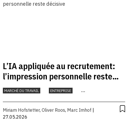
L’IA appliquée au recrutement:
l’impression personnelle reste
décisive
MARCHÉ DU TRAVAIL
ENTREPRISE
INTELLIGENCE ARTIFICIELLE
TRAVAIL
Miriam Hofstetter
,
Oliver Roos
,
Marc Imhof
|
27.05.2026