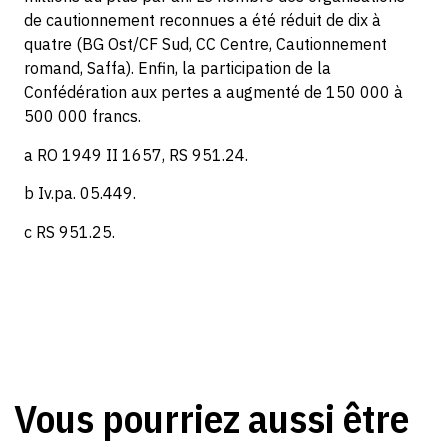
de cautionnement reconnues a été réduit de dix à
quatre (BG Ost/CF Sud, CC Centre, Cautionnement
romand, Saffa). Enfin, la participation de la
Confédération aux pertes a augmenté de 150 000 à
500 000 francs.
a RO 1949 II 1657, RS 951.24.
b Iv.pa. 05.449.
c RS 951.25.
Vous pourriez aussi être