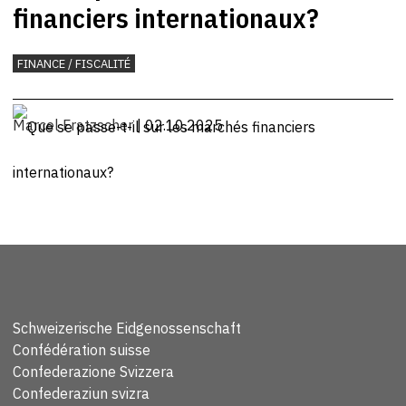
financiers internationaux?
FINANCE / FISCALITÉ
Marcel Fratzscher
| 02.10.2025
Schweizerische Eidgenossenschaft
Confédération suisse
Confederazione Svizzera
Confederaziun svizra