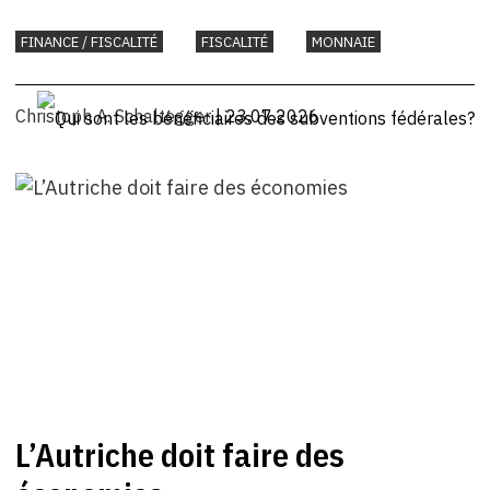
FINANCE / FISCALITÉ
FISCALITÉ
MONNAIE
Christoph A. Schaltegger
| 23.07.2026
L’Autriche doit faire des