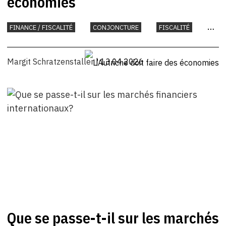
économies
FINANCE / FISCALITÉ
CONJONCTURE
FISCALITÉ
INTERNATIONAL
UNION EUROPÉENNE
Margit Schratzenstaller
| 13.04.2026
Que se passe-t-il sur les marchés