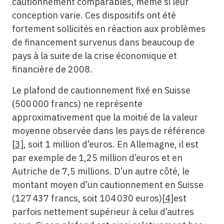
cautionnement comparables, même si leur
conception varie. Ces dispositifs ont été
fortement sollicités en réaction aux problèmes
de financement survenus dans beaucoup de
pays à la suite de la crise économique et
financière de 2008.
Le plafond de cautionnement fixé en Suisse
(500 000 francs) ne représente
approximativement que la moitié de la valeur
moyenne observée dans les pays de référence
[3]
, soit 1 million d’euros. En Allemagne, il est
par exemple de 1,25 million d’euros et en
Autriche de 7,5 millions. D’un autre côté, le
montant moyen d’un cautionnement en Suisse
(127 437 francs, soit 104 030 euros)
[4]
est
parfois nettement supérieur à celui d’autres