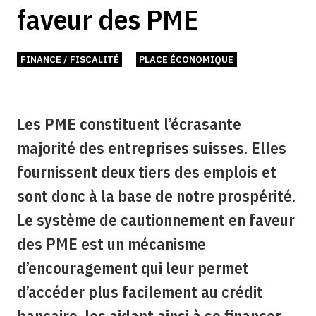
faveur des PME
FINANCE / FISCALITÉ
PLACE ÉCONOMIQUE
Les PME constituent l’écrasante
majorité des entreprises suisses. Elles
fournissent deux tiers des emplois et
sont donc à la base de notre prospérité.
Le système de cautionnement en faveur
des PME est un mécanisme
d’encouragement qui leur permet
d’accéder plus facilement au crédit
bancaire, les aidant ainsi à se financer.