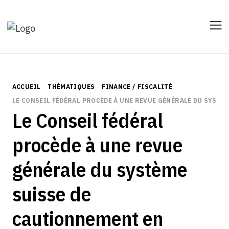
ACCUEIL
THÉMATIQUES
FINANCE / FISCALITÉ
LE CONSEIL FÉDÉRAL PROCÈDE À UNE REVUE GÉNÉRALE DU SYSTÈ
Le Conseil fédéral
procède à une revue
générale du système
suisse de
cautionnement en