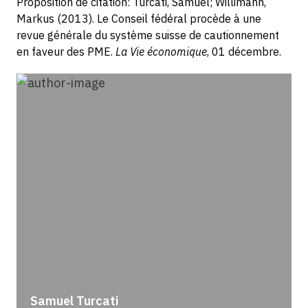
Proposition de citation: Turcati, Samuel; Willimann,
Markus (2013). Le Conseil fédéral procède à une
revue générale du système suisse de cautionnement
en faveur des PME.
La Vie économique
, 01 décembre.
Samuel Turcati