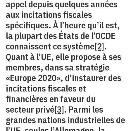
appel depuis quelques années
aux incitations fiscales
spécifiques. À l’heure qu’il est,
la plupart des États de l’OCDE
connaissent ce système
[2]
.
Quant à l’UE, elle propose à ses
membres, dans sa stratégie
«Europe 2020», d’instaurer des
incitations fiscales et
financières en faveur du
secteur privé
[3]
. Parmi les
grandes nations industrielles de
l’UE, seules l’Allemagne, la