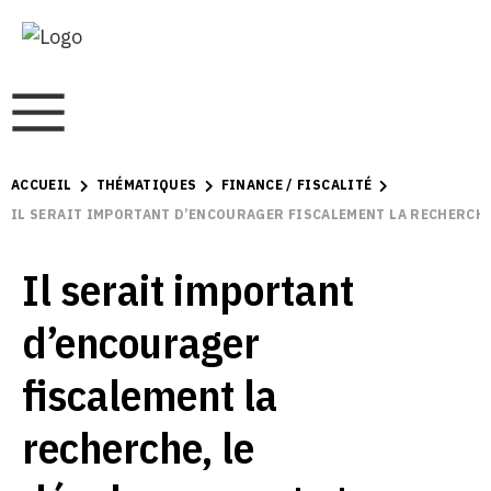
ACCUEIL
THÉMATIQUES
FINANCE / FISCALITÉ
IL SERAIT IMPORTANT D’ENCOURAGER FISCALEMENT LA RECHERCHE
Il serait important
d’encourager
fiscalement la
recherche, le