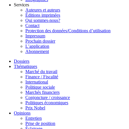
Services
Auteures et auteurs
Éditions imprimées
Qui sommes-nous?
Contact
Protection des données/Conditions d’utilisation
Impressum
Prochain dossier
L’application
Abonnement
Dossiers
Thématiques
Marché du travail
Finance / Fiscalité
International
Politique sociale
Marchés financiers
Conjoncture / croissance
Politiques économiques
Prix Nobel
Opinions
Entretien
Prise de position
Éclairage