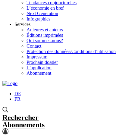
Tendances conjoncturelles
L’économie en bref
Next Generation
Infographies
Services
Auteures et auteurs
Éditions imprimées
Qui sommes-nous?
Contact
Protection des données/Conditions d’utilisation
Impressum
Prochain dossier
L’application
Abonnement
DE
FR
Rechercher
Abonnements