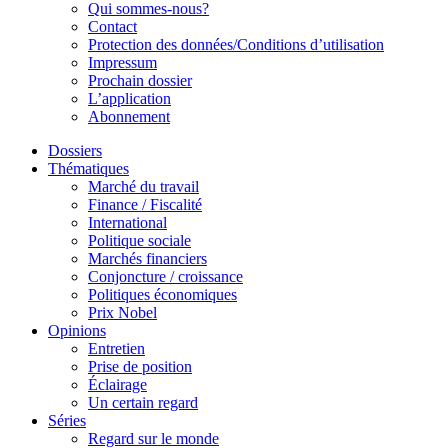
Qui sommes-nous?
Contact
Protection des données/Conditions d’utilisation
Impressum
Prochain dossier
L’application
Abonnement
Dossiers
Thématiques
Marché du travail
Finance / Fiscalité
International
Politique sociale
Marchés financiers
Conjoncture / croissance
Politiques économiques
Prix Nobel
Opinions
Entretien
Prise de position
Éclairage
Un certain regard
Séries
Regard sur le monde