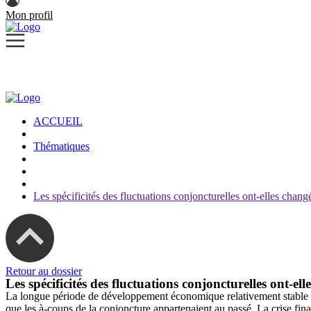
Mon profil
ACCUEIL
Thématiques
Les spécificités des fluctuations conjoncturelles ont-elles chang
Retour au dossier
Les spécificités des fluctuations conjoncturelles ont-el
La longue période de développement économique relativement stable qu
que les à-coups de la conjoncture appartenaient au passé. La crise fin