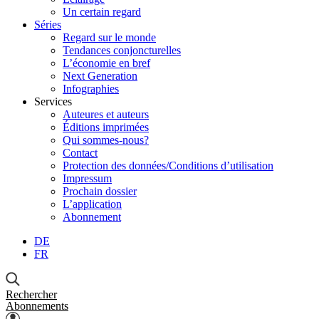
Un certain regard
Séries
Regard sur le monde
Tendances conjoncturelles
L’économie en bref
Next Generation
Infographies
Services
Auteures et auteurs
Éditions imprimées
Qui sommes-nous?
Contact
Protection des données/Conditions d’utilisation
Impressum
Prochain dossier
L’application
Abonnement
DE
FR
Rechercher
Abonnements