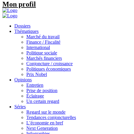
Mon profil
Dossiers
Thématiques
Marché du travail
Finance / Fiscalité
International
Politique sociale
Marchés financiers
Conjoncture / croissance
Politiques économiques
Prix Nobel
Opinions
Entretien
Prise de position
Éclairage
Un certain regard
Séries
Regard sur le monde
Tendances conjoncturelles
L’économie en bref
Next Generation
Infographies