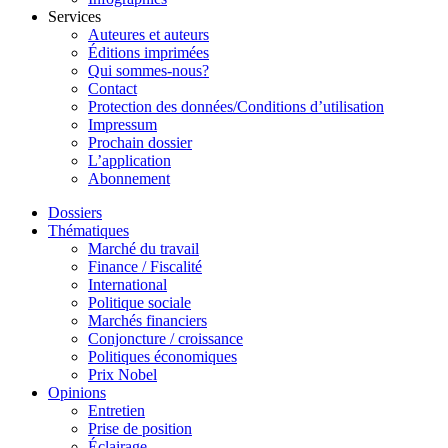
Services
Auteures et auteurs
Éditions imprimées
Qui sommes-nous?
Contact
Protection des données/Conditions d’utilisation
Impressum
Prochain dossier
L’application
Abonnement
Dossiers
Thématiques
Marché du travail
Finance / Fiscalité
International
Politique sociale
Marchés financiers
Conjoncture / croissance
Politiques économiques
Prix Nobel
Opinions
Entretien
Prise de position
Éclairage