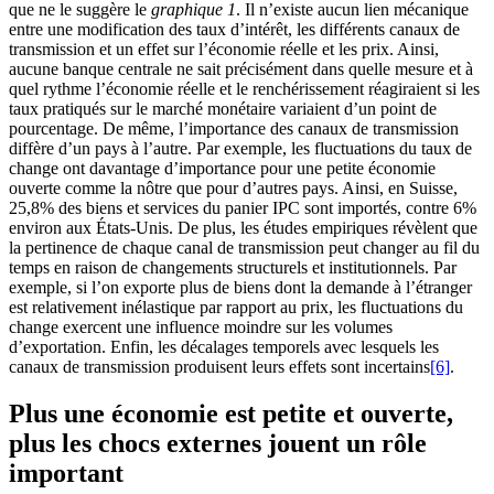
que ne le suggère le
graphique 1
. Il n’existe aucun lien mécanique
entre une modification des taux d’intérêt, les différents canaux de
transmission et un effet sur l’économie réelle et les prix. Ainsi,
aucune banque centrale ne sait précisément dans quelle mesure et à
quel rythme l’économie réelle et le renchérissement réagiraient si les
taux pratiqués sur le marché monétaire variaient d’un point de
pourcentage. De même, l’importance des canaux de transmission
diffère d’un pays à l’autre. Par exemple, les fluctuations du taux de
change ont davantage d’importance pour une petite économie
ouverte comme la nôtre que pour d’autres pays. Ainsi, en Suisse,
25,8% des biens et services du panier IPC sont importés, contre 6%
environ aux États-Unis. De plus, les études empiriques révèlent que
la pertinence de chaque canal de transmission peut changer au fil du
temps en raison de changements structurels et institutionnels. Par
exemple, si l’on exporte plus de biens dont la demande à l’étranger
est relativement inélastique par rapport au prix, les fluctuations du
change exercent une influence moindre sur les volumes
d’exportation. Enfin, les décalages temporels avec lesquels les
canaux de transmission produisent leurs effets sont incertains
[6]
.
Plus une économie est petite et ouverte,
plus les chocs externes jouent un rôle
important