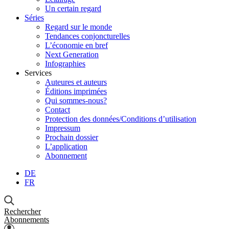
Un certain regard
Séries
Regard sur le monde
Tendances conjoncturelles
L’économie en bref
Next Generation
Infographies
Services
Auteures et auteurs
Éditions imprimées
Qui sommes-nous?
Contact
Protection des données/Conditions d’utilisation
Impressum
Prochain dossier
L’application
Abonnement
DE
FR
Rechercher
Abonnements