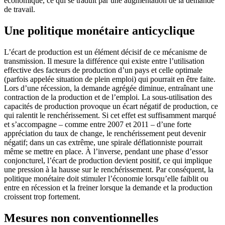
économique, ce qui se traduit par une augmentation de la demande
de travail.
Une politique monétaire anticyclique
L’écart de production est un élément décisif de ce mécanisme de
transmission. Il mesure la différence qui existe entre l’utilisation
effective des facteurs de production d’un pays et celle optimale
(parfois appelée situation de plein emploi) qui pourrait en être faite.
Lors d’une récession, la demande agrégée diminue, entraînant une
contraction de la production et de l’emploi. La sous-utilisation des
capacités de production provoque un écart négatif de production, ce
qui ralentit le renchérissement. Si cet effet est suffisamment marqué
et s’accompagne – comme entre 2007 et 2011 – d’une forte
appréciation du taux de change, le renchérissement peut devenir
négatif; dans un cas extrême, une spirale déflationniste pourrait
même se mettre en place. À l’inverse, pendant une phase d’essor
conjoncturel, l’écart de production devient positif, ce qui implique
une pression à la hausse sur le renchérissement. Par conséquent, la
politique monétaire doit stimuler l’économie lorsqu’elle faiblit ou
entre en récession et la freiner lorsque la demande et la production
croissent trop fortement.
Mesures non conventionnelles