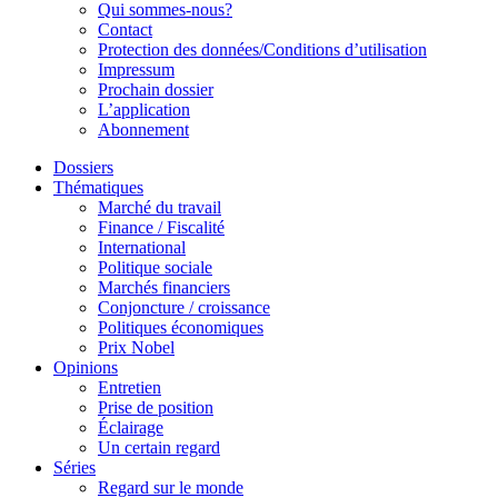
Qui sommes-nous?
Contact
Protection des données/Conditions d’utilisation
Impressum
Prochain dossier
L’application
Abonnement
Dossiers
Thématiques
Marché du travail
Finance / Fiscalité
International
Politique sociale
Marchés financiers
Conjoncture / croissance
Politiques économiques
Prix Nobel
Opinions
Entretien
Prise de position
Éclairage
Un certain regard
Séries
Regard sur le monde