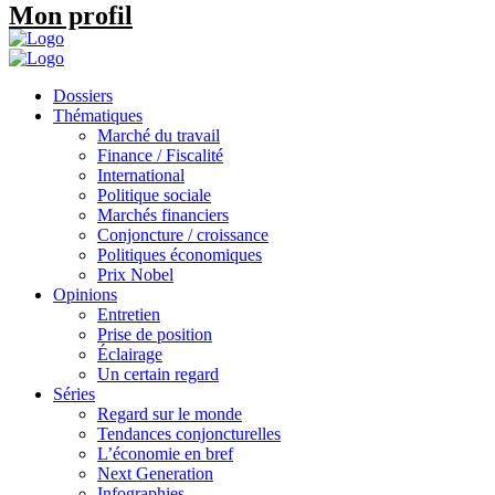
Mon profil
Dossiers
Thématiques
Marché du travail
Finance / Fiscalité
International
Politique sociale
Marchés financiers
Conjoncture / croissance
Politiques économiques
Prix Nobel
Opinions
Entretien
Prise de position
Éclairage
Un certain regard
Séries
Regard sur le monde
Tendances conjoncturelles
L’économie en bref
Next Generation
Infographies