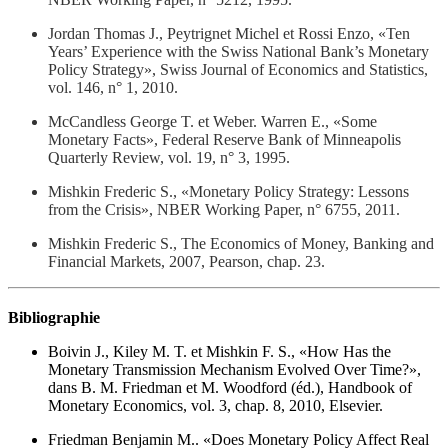
Jordan Thomas J., Peytrignet Michel et Rossi Enzo, «Ten
Years’ Experience with the Swiss National Bank’s Monetary
Policy Strategy», Swiss Journal of Economics and Statistics,
vol. 146, n° 1, 2010.
McCandless George T. et Weber. Warren E., «Some
Monetary Facts», Federal Reserve Bank of Minneapolis
Quarterly Review, vol. 19, n° 3, 1995.
Mishkin Frederic S., «Monetary Policy Strategy: Lessons
from the Crisis», NBER Working Paper, n° 6755, 2011.
Mishkin Frederic S., The Economics of Money, Banking and
Financial Markets, 2007, Pearson, chap. 23.
Bibliographie
Boivin J., Kiley M. T. et Mishkin F. S., «How Has the
Monetary Transmission Mechanism Evolved Over Time?»,
dans B. M. Friedman et M. Woodford (éd.), Handbook of
Monetary Economics, vol. 3, chap. 8, 2010, Elsevier.
Friedman Benjamin M.. «Does Monetary Policy Affect Real