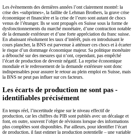
Les évènements des dernières années l’ont clairement montré: la
crise des «subprimes», la faillite de Lehman Brothers, la grave crise
économique et financière et la crise de l’euro sont autant de chocs
venus de l’étranger. Ils se sont propagés en Suisse sous la forme de
dysfonctionnements du marché monétaire, d’une contraction notable
de la demande extérieure et d’une forte appréciation du franc suisse.
En abaissant résolument les taux d’intérêt, puis en introduisant le
cours plancher, la BNS est parvenue à atténuer ces chocs et à écarter
le risque d’un dommage économique majeur. Sa politique monétaire
a débouché sur des mesures qui n’ont, cependant, pas empêché
l’écart de production de devenir négatif. La reprise économique
mondiale et le redressement de la demande extérieure sont donc
indispensables pour assurer le retour au plein emploi en Suisse, mais
la BNS ne peut pas influer sur ces facteurs.
Les écarts de production ne sont pas ­
identifiables précisément
En temps réel, l’incertitude règne sur le niveau effectif de
production, car les chiffres du PIB sont publiés avec un décalage et
font, en outre, souvent l’objet de révisions lorsque des informations
plus complètes sont disponibles. Par ailleurs, pour identifier l’écart
de production, il faut estimer la production potentielle – une variable