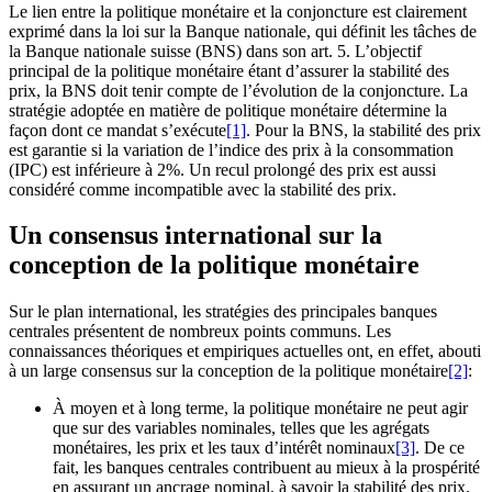
Le lien entre la politique monétaire et la conjoncture est clairement
exprimé dans la loi sur la Banque nationale, qui définit les tâches de
la Banque nationale suisse (BNS) dans son art. 5. L’objectif
principal de la politique monétaire étant d’assurer la stabilité des
prix, la BNS doit tenir compte de l’évolution de la conjoncture. La
stratégie adoptée en matière de politique monétaire détermine la
façon dont ce mandat s’exécute
[1]
. Pour la BNS, la stabilité des prix
est garantie si la variation de l’indice des prix à la consommation
(IPC) est inférieure à 2%. Un recul prolongé des prix est aussi
considéré comme incompatible avec la stabilité des prix.
Un consensus international sur la
conception de la politique monétaire
Sur le plan international, les stratégies des principales banques
centrales présentent de nombreux points communs. Les
connaissances théoriques et empiriques actuelles ont, en effet, abouti
à un large consensus sur la conception de la politique monétaire
[2]
:
À moyen et à long terme, la politique monétaire ne peut agir
que sur des variables nominales, telles que les agrégats
monétaires, les prix et les taux d’intérêt nominaux
[3]
. De ce
fait, les banques centrales contribuent au mieux à la prospérité
en assurant un ancrage nominal, à savoir la stabilité des prix.