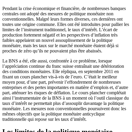
Pendant la crise économique et financière, de nombreuses banques
centrales ont adopté des mesures de politique monétaire non
conventionnelles. Malgré leurs formes diverses, ces dernières ont
toutes une origine commune. Elles ont été introduites pour pallier les
limites de l’instrument traditionnel, le taux d’intérêt. L’écart de
production fortement négatif et les perspectives d’inflation très
faibles appelaient un nouvel assouplissement de la politique
monétaire, mais les taux sur le marché monétaire étaient déjà si
proches de zéro qu’ils ne pouvaient plus être abaissés.
La BNS a été, elle aussi, confrontée à ce problème, lorsque
l’appréciation continue du franc suisse entraînait une détérioration
des conditions monétaires. Elle répliqua, en septembre 2011 en
fixant un cours plancher vis-à-vis de l’euro. C’était le meilleur
moyen pour, d’une part, prévenir l’effondrement de nombreuses
entreprises et des pertes importantes en matière d’emplois et, d’autre
part, atténuer les risques de déflation. Le cours plancher complétait
ainsi l’instrumentaire de la BNS à un moment où l’outil classique du
taux d’intérêt ne permettait plus d’assouplir davantage la politique
monétaire. Les mesures non conventionnelles poursuivent donc les
mêmes objectifs que la politique monétaire anticyclique
traditionnelle qui repose sur les taux d’intérêt.
Les limites de la politique monétaire