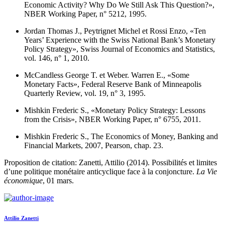
Economic Activity? Why Do We Still Ask This Question?»,
NBER Working Paper, n° 5212, 1995.
Jordan Thomas J., Peytrignet Michel et Rossi Enzo, «Ten
Years’ Experience with the Swiss National Bank’s Monetary
Policy Strategy», Swiss Journal of Economics and Statistics,
vol. 146, n° 1, 2010.
McCandless George T. et Weber. Warren E., «Some
Monetary Facts», Federal Reserve Bank of Minneapolis
Quarterly Review, vol. 19, n° 3, 1995.
Mishkin Frederic S., «Monetary Policy Strategy: Lessons
from the Crisis», NBER Working Paper, n° 6755, 2011.
Mishkin Frederic S., The Economics of Money, Banking and
Financial Markets, 2007, Pearson, chap. 23.
Proposition de citation: Zanetti, Attilio (2014). Possibilités et limites
d’une politique monétaire anticyclique face à la conjoncture.
La Vie
économique
, 01 mars.
Attilio Zanetti