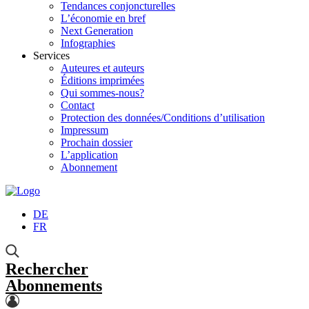
Tendances conjoncturelles
L’économie en bref
Next Generation
Infographies
Services
Auteures et auteurs
Éditions imprimées
Qui sommes-nous?
Contact
Protection des données/Conditions d’utilisation
Impressum
Prochain dossier
L’application
Abonnement
DE
FR
Rechercher
Abonnements