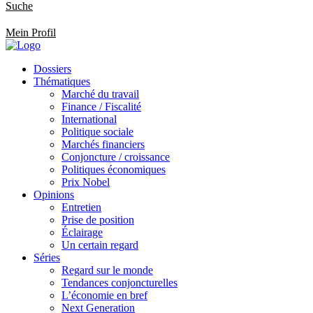
Suche
Mein Profil
Dossiers
Thématiques
Marché du travail
Finance / Fiscalité
International
Politique sociale
Marchés financiers
Conjoncture / croissance
Politiques économiques
Prix Nobel
Opinions
Entretien
Prise de position
Éclairage
Un certain regard
Séries
Regard sur le monde
Tendances conjoncturelles
L’économie en bref
Next Generation